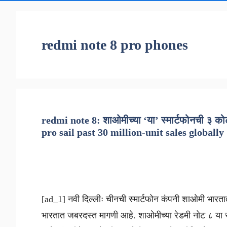
redmi note 8 pro phones
redmi note 8: शाओमीच्या ‘या’ स्मार्टफोनची ३ क
pro sail past 30 million-unit sales globally
[ad_1] नवी दिल्लीः चीनची स्मार्टफोन कंपनी शाओमी भारता
भारतात जबरदस्त मागणी आहे. शाओमीच्या रेडमी नोट ८ या स्