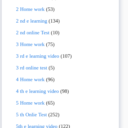
2 Home work
(53)
2 nd e learning
(134)
2 nd online Test
(10)
3 Home work
(75)
3 rd e learning video
(107)
3 rd online test
(5)
4 Home work
(96)
4 th e learning video
(98)
5 Home work
(65)
5 th Onlie Test
(252)
5th e learning video
(122)