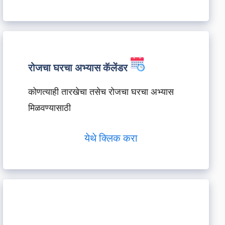
रोजचा घरचा अभ्यास कॅलेंडर
कोणत्याही तारखेचा तसेच रोजचा घरचा अभ्यास
मिळवण्यासाठी
येथे क्लिक करा