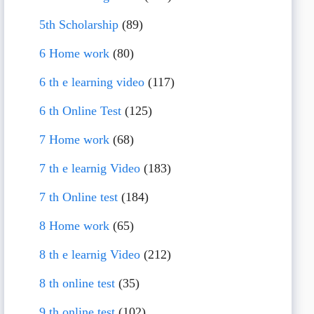
5th Scholarship
(89)
6 Home work
(80)
6 th e learning video
(117)
6 th Online Test
(125)
7 Home work
(68)
7 th e learnig Video
(183)
7 th Online test
(184)
8 Home work
(65)
8 th e learnig Video
(212)
8 th online test
(35)
9 th online test
(102)