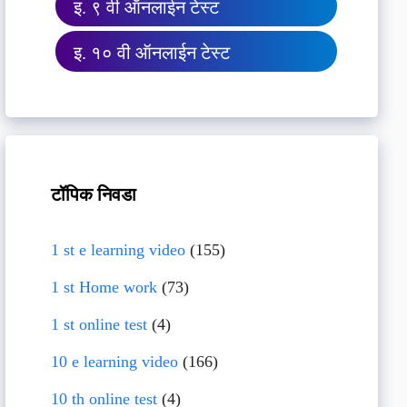
इ. ९ वी ऑनलाईन टेस्ट
इ. १० वी ऑनलाईन टेस्ट
टॉपिक निवडा
1 st e learning video
(155)
1 st Home work
(73)
1 st online test
(4)
10 e learning video
(166)
10 th online test
(4)