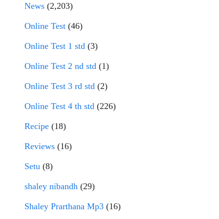
News
(2,203)
Online Test
(46)
Online Test 1 std
(3)
Online Test 2 nd std
(1)
Online Test 3 rd std
(2)
Online Test 4 th std
(226)
Recipe
(18)
Reviews
(16)
Setu
(8)
shaley nibandh
(29)
Shaley Prarthana Mp3
(16)