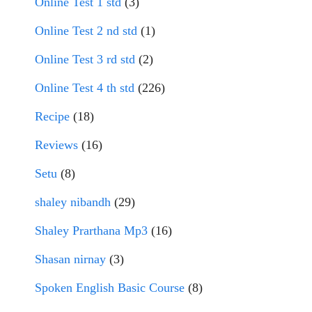
Online Test 1 std
(3)
Online Test 2 nd std
(1)
Online Test 3 rd std
(2)
Online Test 4 th std
(226)
Recipe
(18)
Reviews
(16)
Setu
(8)
shaley nibandh
(29)
Shaley Prarthana Mp3
(16)
Shasan nirnay
(3)
Spoken English Basic Course
(8)