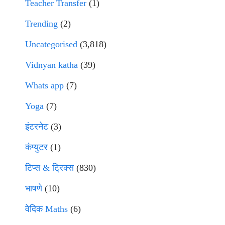
Teacher Transfer
(1)
Trending
(2)
Uncategorised
(3,818)
Vidnyan katha
(39)
Whats app
(7)
Yoga
(7)
इंटरनेट
(3)
कंप्युटर
(1)
टिप्स & ट्रिक्स
(830)
भाषणे
(10)
वेदिक Maths
(6)