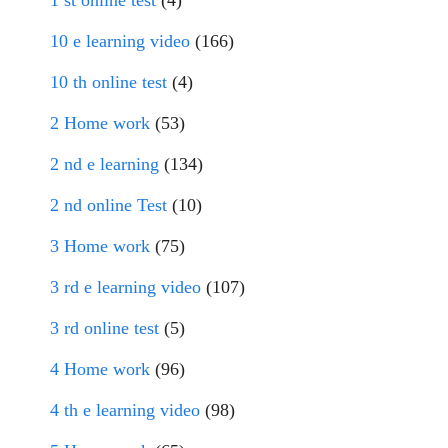
1 st online test
(4)
10 e learning video
(166)
10 th online test
(4)
2 Home work
(53)
2 nd e learning
(134)
2 nd online Test
(10)
3 Home work
(75)
3 rd e learning video
(107)
3 rd online test
(5)
4 Home work
(96)
4 th e learning video
(98)