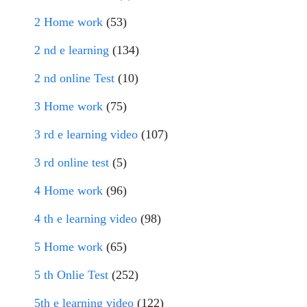
2 Home work
(53)
2 nd e learning
(134)
2 nd online Test
(10)
3 Home work
(75)
3 rd e learning video
(107)
3 rd online test
(5)
4 Home work
(96)
4 th e learning video
(98)
5 Home work
(65)
5 th Onlie Test
(252)
5th e learning video
(122)