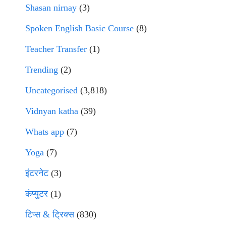
Shasan nirnay
(3)
Spoken English Basic Course
(8)
Teacher Transfer
(1)
Trending
(2)
Uncategorised
(3,818)
Vidnyan katha
(39)
Whats app
(7)
Yoga
(7)
इंटरनेट
(3)
कंप्युटर
(1)
टिप्स & ट्रिक्स
(830)