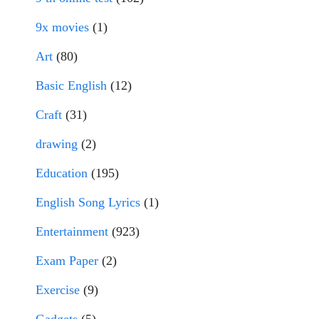
9x movies
(1)
Art
(80)
Basic English
(12)
Craft
(31)
drawing
(2)
Education
(195)
English Song Lyrics
(1)
Entertainment
(923)
Exam Paper
(2)
Exercise
(9)