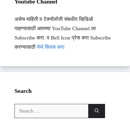
Youtube Channel
असेच माहिती व टेक्नॉलॉजी संबधीत व्हिडिओ
पाहण्यासाठी आमच्या YouTube Channel ला
Subscribe करा. व Bell Icon प्रेस करा Subscribe
करण्यासाठी
येथे क्लिक करा
Search
Search
for: