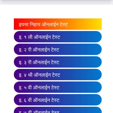
इयत्ता निहाय ऑनलाईन टेस्ट
इ. १ ली ऑनलाईन टेस्ट
इ. २ री ऑनलाईन टेस्ट
इ. ३ री ऑनलाईन टेस्ट
इ. ४ थी ऑनलाईन टेस्ट
इ. ५ वी ऑनलाईन टेस्ट
इ. ६ वी ऑनलाईन टेस्ट
इ. ७ वी ऑनलाईन टेस्ट