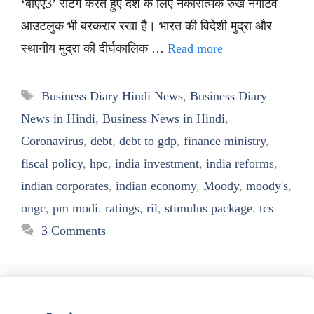
‘बीएए3’ रेटिंग करते हुए देश के लिए नकारात्मक रुख नेगेटिव
आउटलुक भी बरकरार रखा है। भारत की विदेशी मुद्रा और
स्थानीय मुद्रा की दीर्घकालिक …
Read more
Tags
Business Diary Hindi News
,
Business Diary
News in Hindi
,
Business News in Hindi
,
Coronavirus
,
debt
,
debt to gdp
,
finance ministry
,
fiscal policy
,
hpc
,
india investment
,
india reforms
,
indian corporates
,
indian economy
,
Moody
,
moody's
,
ongc
,
pm modi
,
ratings
,
ril
,
stimulus package
,
tcs
3 Comments