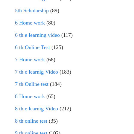
5th Scholarship
(89)
6 Home work
(80)
6 th e learning video
(117)
6 th Online Test
(125)
7 Home work
(68)
7 th e learnig Video
(183)
7 th Online test
(184)
8 Home work
(65)
8 th e learnig Video
(212)
8 th online test
(35)
9 th online test
(102)