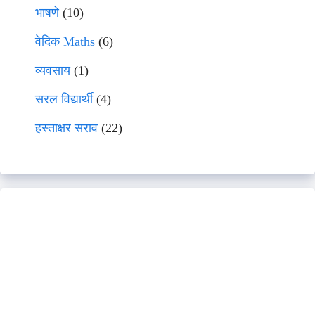
भाषणे
(10)
वेदिक Maths
(6)
व्यवसाय
(1)
सरल विद्यार्थी
(4)
हस्ताक्षर सराव
(22)