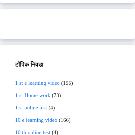
टॉपिक निवडा
1 st e learning video
(155)
1 st Home work
(73)
1 st online test
(4)
10 e learning video
(166)
10 th online test
(4)