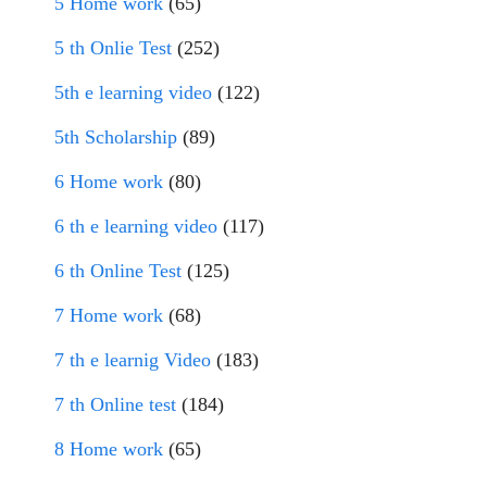
5 Home work
(65)
5 th Onlie Test
(252)
5th e learning video
(122)
5th Scholarship
(89)
6 Home work
(80)
6 th e learning video
(117)
6 th Online Test
(125)
7 Home work
(68)
7 th e learnig Video
(183)
7 th Online test
(184)
8 Home work
(65)