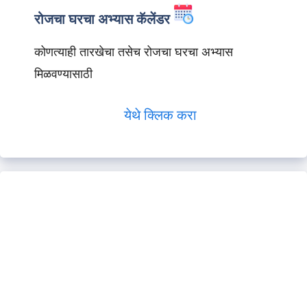
रोजचा घरचा अभ्यास कॅलेंडर
कोणत्याही तारखेचा तसेच रोजचा घरचा अभ्यास
मिळवण्यासाठी
येथे क्लिक करा