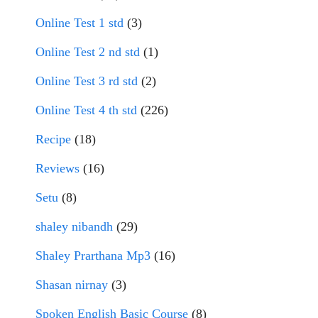
Online Test 1 std
(3)
Online Test 2 nd std
(1)
Online Test 3 rd std
(2)
Online Test 4 th std
(226)
Recipe
(18)
Reviews
(16)
Setu
(8)
shaley nibandh
(29)
Shaley Prarthana Mp3
(16)
Shasan nirnay
(3)
Spoken English Basic Course
(8)