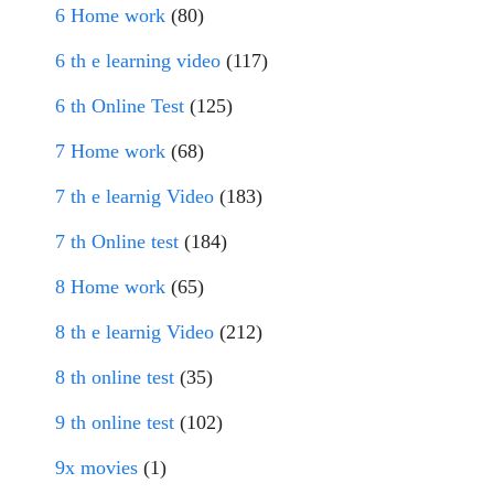
6 Home work
(80)
6 th e learning video
(117)
6 th Online Test
(125)
7 Home work
(68)
7 th e learnig Video
(183)
7 th Online test
(184)
8 Home work
(65)
8 th e learnig Video
(212)
8 th online test
(35)
9 th online test
(102)
9x movies
(1)