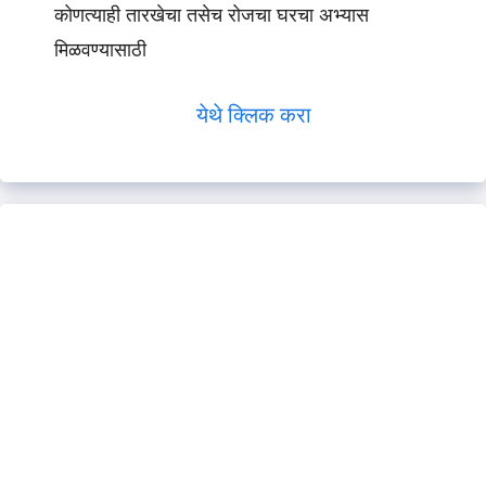
कोणत्याही तारखेचा तसेच रोजचा घरचा अभ्यास
मिळवण्यासाठी
येथे क्लिक करा