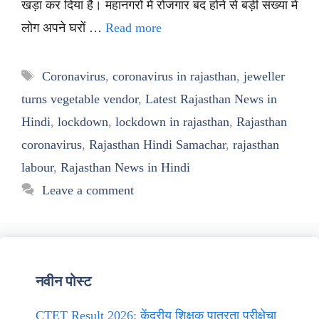
खड़ा कर दिया है। महानगरों में रोजगार बंद होने से बड़ी संख्या में
लोग अपने घरों …
Read more
Tags
Coronavirus
,
coronavirus in rajasthan
,
jeweller
turns vegetable vendor
,
Latest Rajasthan News in
Hindi
,
lockdown
,
lockdown in rajasthan
,
Rajasthan
coronavirus
,
Rajasthan Hindi Samachar
,
rajasthan
labour
,
Rajasthan News in Hindi
Leave a comment
नवीन पोस्ट
CTET Result 2026: केंद्रीय शिक्षक पात्रता परीक्षेचा