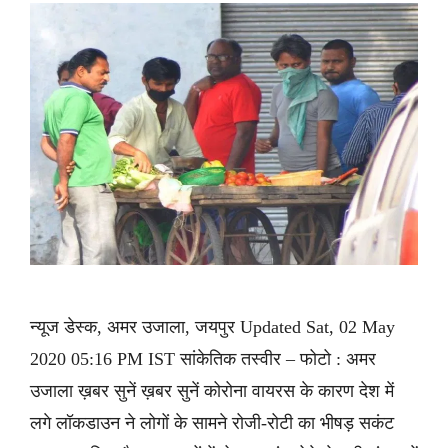
न्यूज डेस्क, अमर उजाला, जयपुर Updated Sat, 02 May
2020 05:16 PM IST सांकेतिक तस्वीर – फोटो : अमर
उजाला ख़बर सुनें ख़बर सुनें कोरोना वायरस के कारण देश में
लगे लॉकडाउन ने लोगों के सामने रोजी-रोटी का भीषड़ सकंट