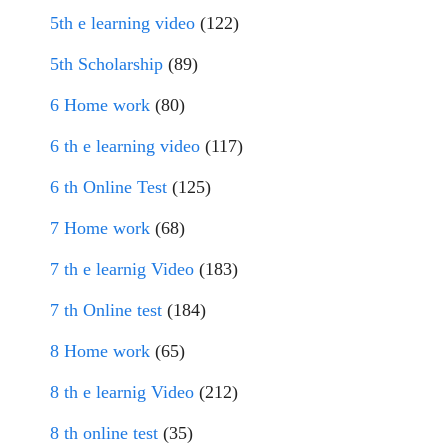
5th e learning video
(122)
5th Scholarship
(89)
6 Home work
(80)
6 th e learning video
(117)
6 th Online Test
(125)
7 Home work
(68)
7 th e learnig Video
(183)
7 th Online test
(184)
8 Home work
(65)
8 th e learnig Video
(212)
8 th online test
(35)