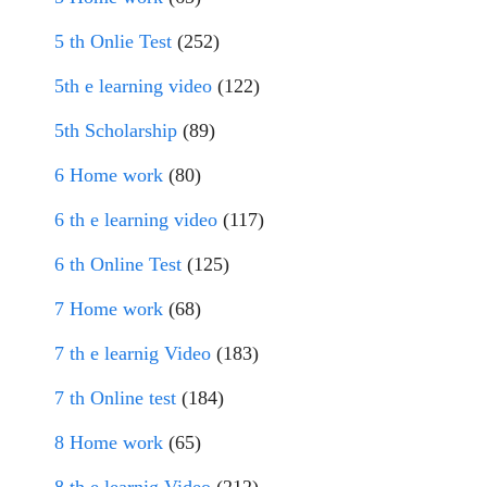
5 th Onlie Test
(252)
5th e learning video
(122)
5th Scholarship
(89)
6 Home work
(80)
6 th e learning video
(117)
6 th Online Test
(125)
7 Home work
(68)
7 th e learnig Video
(183)
7 th Online test
(184)
8 Home work
(65)