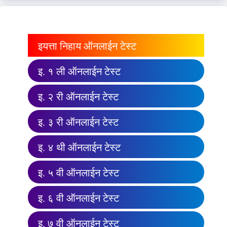
इयत्ता निहाय ऑनलाईन टेस्ट
इ. १ ली ऑनलाईन टेस्ट
इ. २ री ऑनलाईन टेस्ट
इ. ३ री ऑनलाईन टेस्ट
इ. ४ थी ऑनलाईन टेस्ट
इ. ५ वी ऑनलाईन टेस्ट
इ. ६ वी ऑनलाईन टेस्ट
इ. ७ वी ऑनलाईन टेस्ट