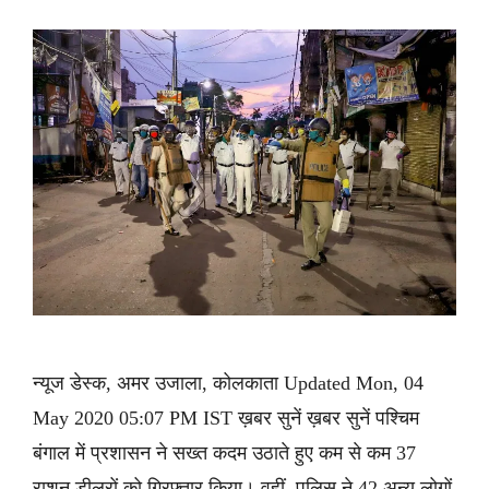
न्यूज डेस्क, अमर उजाला, कोलकाता Updated Mon, 04
May 2020 05:07 PM IST ख़बर सुनें ख़बर सुनें पश्चिम
बंगाल में प्रशासन ने सख्त कदम उठाते हुए कम से कम 37
राशन डीलरों को गिरफ्तार किया। वहीं, पुलिस ने 42 अन्य लोगों