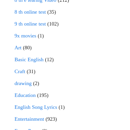
8 th e learnig Video
(212)
8 th online test
(35)
9 th online test
(102)
9x movies
(1)
Art
(80)
Basic English
(12)
Craft
(31)
drawing
(2)
Education
(195)
English Song Lyrics
(1)
Entertainment
(923)