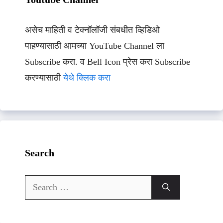
असेच माहिती व टेक्नॉलॉजी संबधीत व्हिडिओ
पाहण्यासाठी आमच्या YouTube Channel ला
Subscribe करा. व Bell Icon प्रेस करा Subscribe
करण्यासाठी
येथे क्लिक करा
Search
Search
for: