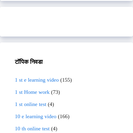
टॉपिक निवडा
1 st e learning video
(155)
1 st Home work
(73)
1 st online test
(4)
10 e learning video
(166)
10 th online test
(4)