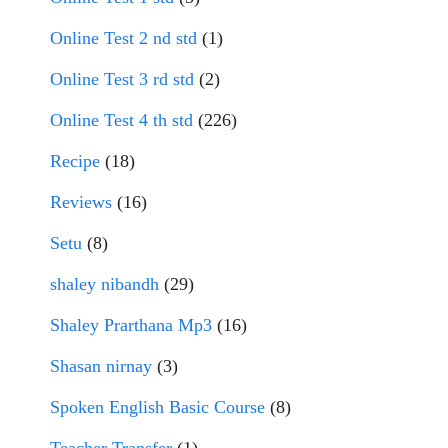
Online Test 2 nd std
(1)
Online Test 3 rd std
(2)
Online Test 4 th std
(226)
Recipe
(18)
Reviews
(16)
Setu
(8)
shaley nibandh
(29)
Shaley Prarthana Mp3
(16)
Shasan nirnay
(3)
Spoken English Basic Course
(8)