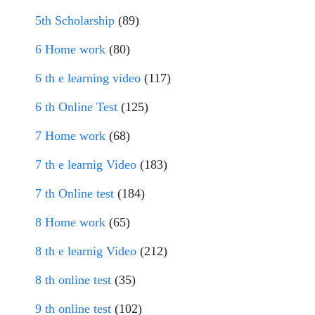
5th Scholarship
(89)
6 Home work
(80)
6 th e learning video
(117)
6 th Online Test
(125)
7 Home work
(68)
7 th e learnig Video
(183)
7 th Online test
(184)
8 Home work
(65)
8 th e learnig Video
(212)
8 th online test
(35)
9 th online test
(102)