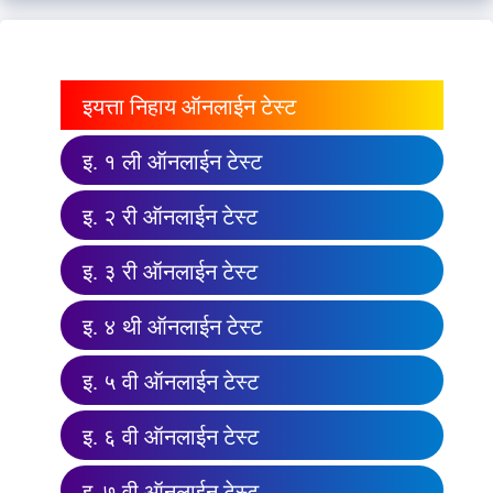
इयत्ता निहाय ऑनलाईन टेस्ट
इ. १ ली ऑनलाईन टेस्ट
इ. २ री ऑनलाईन टेस्ट
इ. ३ री ऑनलाईन टेस्ट
इ. ४ थी ऑनलाईन टेस्ट
इ. ५ वी ऑनलाईन टेस्ट
इ. ६ वी ऑनलाईन टेस्ट
इ. ७ वी ऑनलाईन टेस्ट