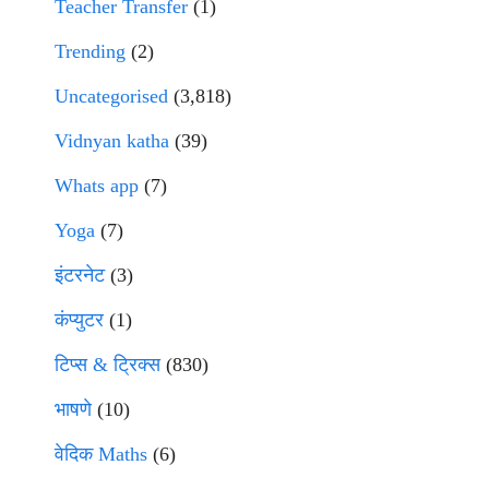
Teacher Transfer
(1)
Trending
(2)
Uncategorised
(3,818)
Vidnyan katha
(39)
Whats app
(7)
Yoga
(7)
इंटरनेट
(3)
कंप्युटर
(1)
टिप्स & ट्रिक्स
(830)
भाषणे
(10)
वेदिक Maths
(6)