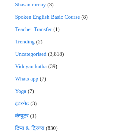
Shasan nirnay
(3)
Spoken English Basic Course
(8)
Teacher Transfer
(1)
Trending
(2)
Uncategorised
(3,818)
Vidnyan katha
(39)
Whats app
(7)
Yoga
(7)
इंटरनेट
(3)
कंप्युटर
(1)
टिप्स & ट्रिक्स
(830)