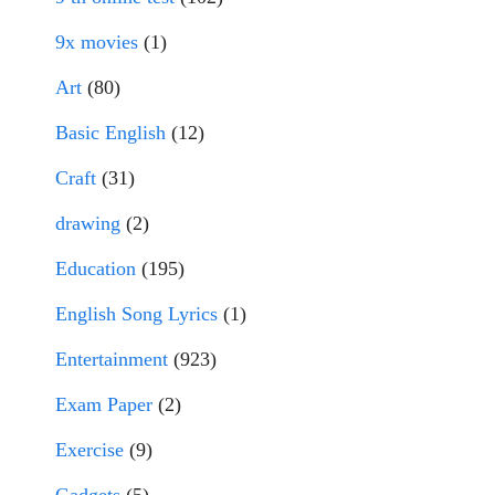
9x movies
(1)
Art
(80)
Basic English
(12)
Craft
(31)
drawing
(2)
Education
(195)
English Song Lyrics
(1)
Entertainment
(923)
Exam Paper
(2)
Exercise
(9)