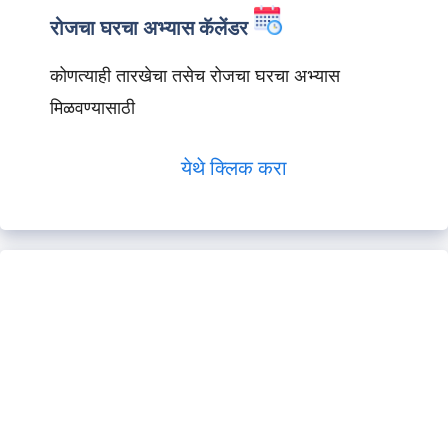
रोजचा घरचा अभ्यास कॅलेंडर
कोणत्याही तारखेचा तसेच रोजचा घरचा अभ्यास
मिळवण्यासाठी
येथे क्लिक करा