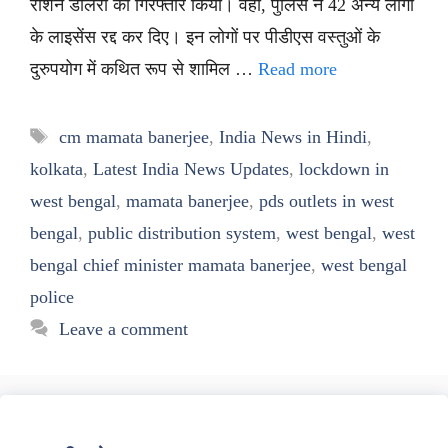
राशन डीलरों को गिरफ्तार किया। वहीं, पुलिस ने 42 अन्य लोगों
के लाइसेंस रद्द कर दिए। इन लोगों पर पीडीएस वस्तुओं के
दुरुपयोग में कथित रूप से शामिल …
Read more
Tags
cm mamata banerjee
,
India News in Hindi
,
kolkata
,
Latest India News Updates
,
lockdown in
west bengal
,
mamata banerjee
,
pds outlets in west
bengal
,
public distribution system
,
west bengal
,
west
bengal chief minister mamata banerjee
,
west bengal
police
Leave a comment