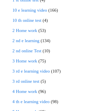
1 st online test
(4)
10 e learning video
(166)
10 th online test
(4)
2 Home work
(53)
2 nd e learning
(134)
2 nd online Test
(10)
3 Home work
(75)
3 rd e learning video
(107)
3 rd online test
(5)
4 Home work
(96)
4 th e learning video
(98)