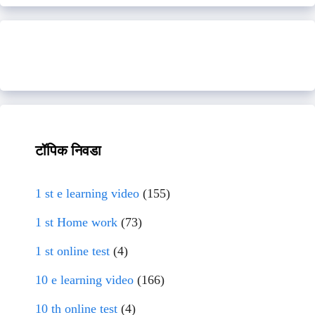
टॉपिक निवडा
1 st e learning video
(155)
1 st Home work
(73)
1 st online test
(4)
10 e learning video
(166)
10 th online test
(4)