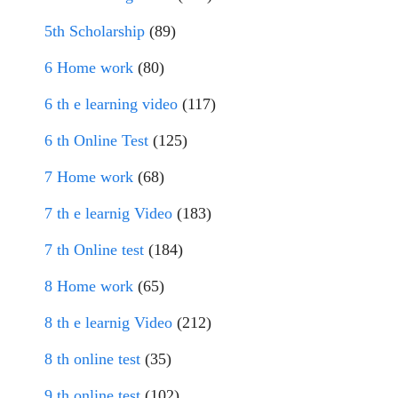
5th Scholarship
(89)
6 Home work
(80)
6 th e learning video
(117)
6 th Online Test
(125)
7 Home work
(68)
7 th e learnig Video
(183)
7 th Online test
(184)
8 Home work
(65)
8 th e learnig Video
(212)
8 th online test
(35)
9 th online test
(102)