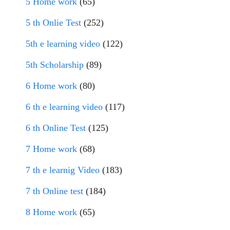
5 Home work
(65)
5 th Onlie Test
(252)
5th e learning video
(122)
5th Scholarship
(89)
6 Home work
(80)
6 th e learning video
(117)
6 th Online Test
(125)
7 Home work
(68)
7 th e learnig Video
(183)
7 th Online test
(184)
8 Home work
(65)