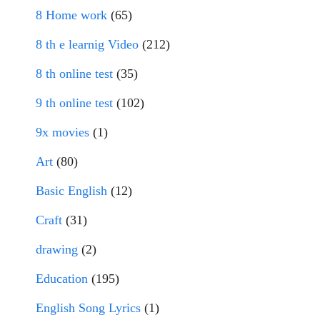
8 Home work
(65)
8 th e learnig Video
(212)
8 th online test
(35)
9 th online test
(102)
9x movies
(1)
Art
(80)
Basic English
(12)
Craft
(31)
drawing
(2)
Education
(195)
English Song Lyrics
(1)