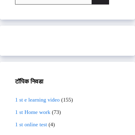
for:
टॉपिक निवडा
1 st e learning video
(155)
1 st Home work
(73)
1 st online test
(4)