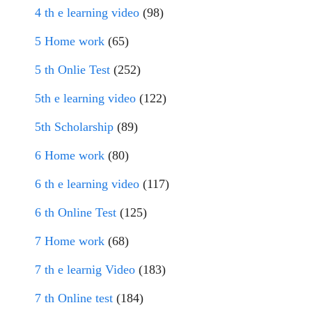
4 th e learning video
(98)
5 Home work
(65)
5 th Onlie Test
(252)
5th e learning video
(122)
5th Scholarship
(89)
6 Home work
(80)
6 th e learning video
(117)
6 th Online Test
(125)
7 Home work
(68)
7 th e learnig Video
(183)
7 th Online test
(184)