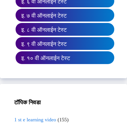
इ. ६ वी ऑनलाईन टेस्ट
इ. ७ वी ऑनलाईन टेस्ट
इ. ८ वी ऑनलाईन टेस्ट
इ. ९ वी ऑनलाईन टेस्ट
इ. १० वी ऑनलाईन टेस्ट
टॉपिक निवडा
1 st e learning video
(155)