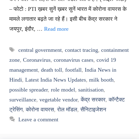
– फोटो : PTI ख़बर सुनें ख़बर सुनें भारत में कोरोना वायरस के
मामले लगातार बढ़ते जा रहे हैं। इसी बीच केंद्र सरकार ने
जयपुर, इंदौर, …
Read more
Tags
central government
,
contact tracing
,
containment
zone
,
Coronavirus
,
coronavirus cases
,
covid 19
management
,
death toll
,
footfall
,
India News in
Hindi
,
Latest India News Updates
,
milk booth
,
possible spreader
,
role model
,
sanitisation
,
surveillance
,
vegetable vendor
,
केंद्र सरकार
,
कॉन्टैक्ट
ट्रेसिंग
,
कोरोना वायरस
,
रोल मॉडल
,
सैनिटाइजेशन
Leave a comment