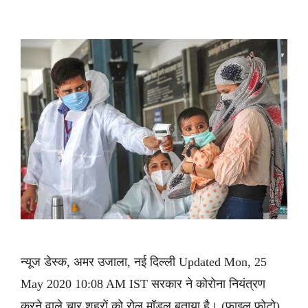
न्यूज डेस्क, अमर उजाला, नई दिल्ली Updated Mon, 25
May 2020 10:08 AM IST सरकार ने कोरोना नियंत्रण
करने वाले चार शहरों को रोल मॉडल बताया है। (फाइल फोटो)