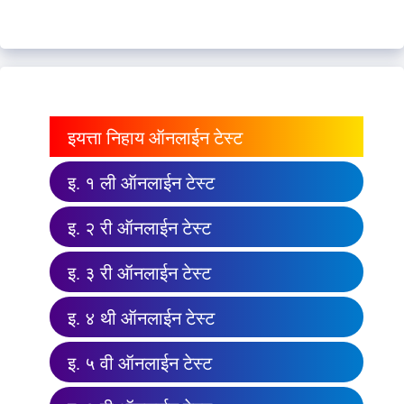
इयत्ता निहाय ऑनलाईन टेस्ट
इ. १ ली ऑनलाईन टेस्ट
इ. २ री ऑनलाईन टेस्ट
इ. ३ री ऑनलाईन टेस्ट
इ. ४ थी ऑनलाईन टेस्ट
इ. ५ वी ऑनलाईन टेस्ट