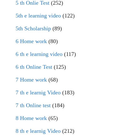
5 th Onlie Test
(252)
5th e learning video
(122)
5th Scholarship
(89)
6 Home work
(80)
6 th e learning video
(117)
6 th Online Test
(125)
7 Home work
(68)
7 th e learnig Video
(183)
7 th Online test
(184)
8 Home work
(65)
8 th e learnig Video
(212)