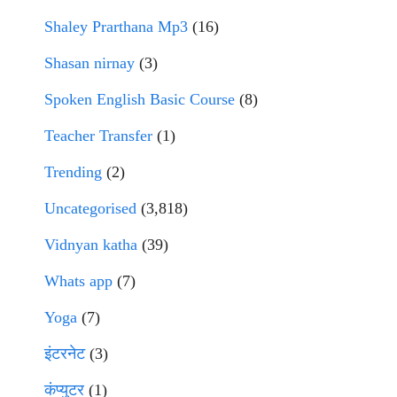
Shaley Prarthana Mp3
(16)
Shasan nirnay
(3)
Spoken English Basic Course
(8)
Teacher Transfer
(1)
Trending
(2)
Uncategorised
(3,818)
Vidnyan katha
(39)
Whats app
(7)
Yoga
(7)
इंटरनेट
(3)
कंप्युटर
(1)