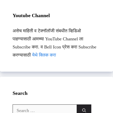
Youtube Channel
असेच माहिती व टेक्नॉलॉजी संबधीत व्हिडिओ
पाहण्यासाठी आमच्या YouTube Channel ला
Subscribe करा. व Bell Icon प्रेस करा Subscribe
करण्यासाठी
येथे क्लिक करा
Search
Search