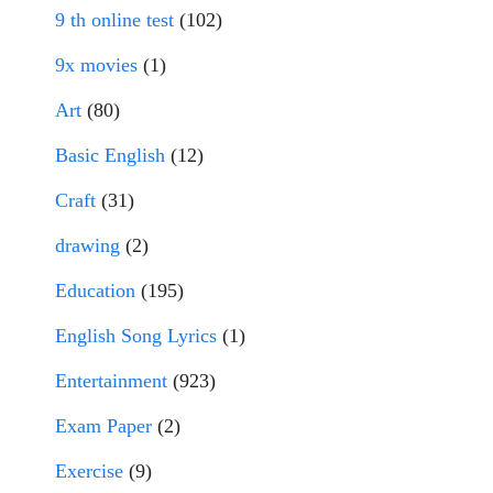
9 th online test
(102)
9x movies
(1)
Art
(80)
Basic English
(12)
Craft
(31)
drawing
(2)
Education
(195)
English Song Lyrics
(1)
Entertainment
(923)
Exam Paper
(2)
Exercise
(9)