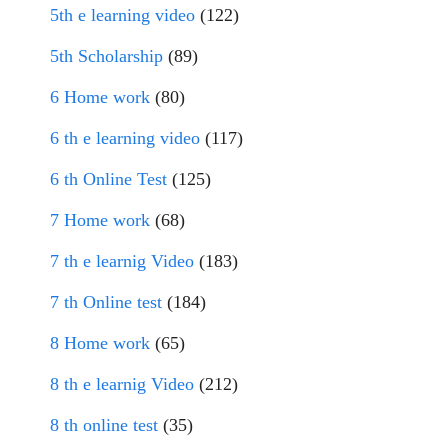
5th e learning video
(122)
5th Scholarship
(89)
6 Home work
(80)
6 th e learning video
(117)
6 th Online Test
(125)
7 Home work
(68)
7 th e learnig Video
(183)
7 th Online test
(184)
8 Home work
(65)
8 th e learnig Video
(212)
8 th online test
(35)