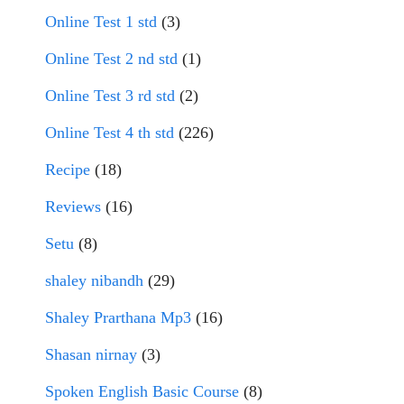
Online Test 1 std
(3)
Online Test 2 nd std
(1)
Online Test 3 rd std
(2)
Online Test 4 th std
(226)
Recipe
(18)
Reviews
(16)
Setu
(8)
shaley nibandh
(29)
Shaley Prarthana Mp3
(16)
Shasan nirnay
(3)
Spoken English Basic Course
(8)