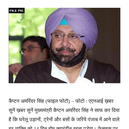
कैप्टन अमरिंदर सिंह (फाइल फोटो) – फोटो : एएनआई ख़बर
सुनें ख़बर सुनें मुख्यमंत्री कैप्टन अमरिंदर सिंह ने साफ कर दिया
है कि घरेलू उड़ानों, ट्रेनों और बसों के जरिये पंजाब में आने वाले
हर व्यक्ति को 14 दिन होम क्वारंटीन रहना पड़ेगा। फेसबुक पर