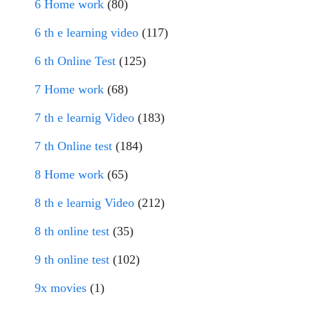
6 Home work
(80)
6 th e learning video
(117)
6 th Online Test
(125)
7 Home work
(68)
7 th e learnig Video
(183)
7 th Online test
(184)
8 Home work
(65)
8 th e learnig Video
(212)
8 th online test
(35)
9 th online test
(102)
9x movies
(1)