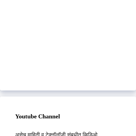
Youtube Channel
असेच माहिती व टेक्नॉलॉजी संबधीत व्हिडिओ