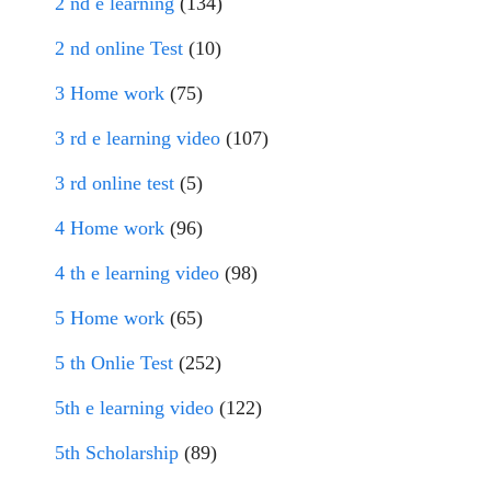
2 nd e learning
(134)
2 nd online Test
(10)
3 Home work
(75)
3 rd e learning video
(107)
3 rd online test
(5)
4 Home work
(96)
4 th e learning video
(98)
5 Home work
(65)
5 th Onlie Test
(252)
5th e learning video
(122)
5th Scholarship
(89)