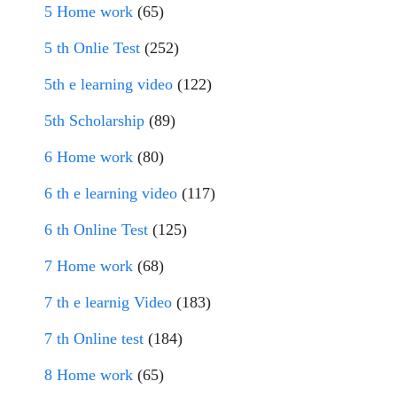
5 Home work
(65)
5 th Onlie Test
(252)
5th e learning video
(122)
5th Scholarship
(89)
6 Home work
(80)
6 th e learning video
(117)
6 th Online Test
(125)
7 Home work
(68)
7 th e learnig Video
(183)
7 th Online test
(184)
8 Home work
(65)