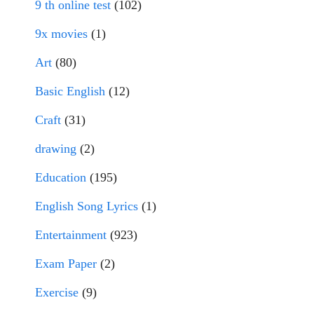
9 th online test
(102)
9x movies
(1)
Art
(80)
Basic English
(12)
Craft
(31)
drawing
(2)
Education
(195)
English Song Lyrics
(1)
Entertainment
(923)
Exam Paper
(2)
Exercise
(9)