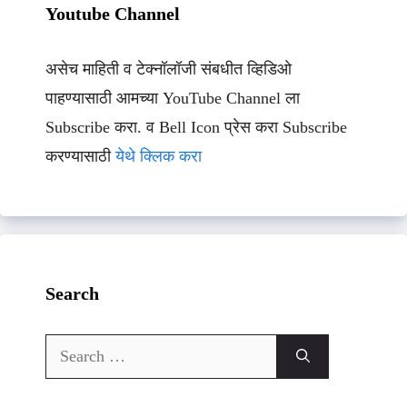
Youtube Channel
असेच माहिती व टेक्नॉलॉजी संबधीत व्हिडिओ
पाहण्यासाठी आमच्या YouTube Channel ला
Subscribe करा. व Bell Icon प्रेस करा Subscribe
करण्यासाठी
येथे क्लिक करा
Search
Search
for: