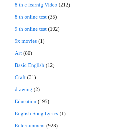
8 th e learnig Video
(212)
8 th online test
(35)
9 th online test
(102)
9x movies
(1)
Art
(80)
Basic English
(12)
Craft
(31)
drawing
(2)
Education
(195)
English Song Lyrics
(1)
Entertainment
(923)