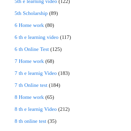
5th e learning video
(122)
5th Scholarship
(89)
6 Home work
(80)
6 th e learning video
(117)
6 th Online Test
(125)
7 Home work
(68)
7 th e learnig Video
(183)
7 th Online test
(184)
8 Home work
(65)
8 th e learnig Video
(212)
8 th online test
(35)