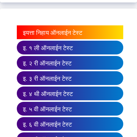
इयत्ता निहाय ऑनलाईन टेस्ट
इ. १ ली ऑनलाईन टेस्ट
इ. २ री ऑनलाईन टेस्ट
इ. ३ री ऑनलाईन टेस्ट
इ. ४ थी ऑनलाईन टेस्ट
इ. ५ वी ऑनलाईन टेस्ट
इ. ६ वी ऑनलाईन टेस्ट