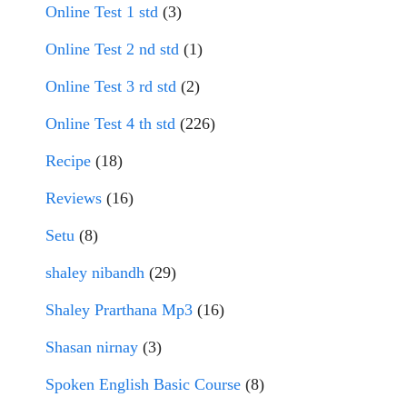
Online Test 1 std
(3)
Online Test 2 nd std
(1)
Online Test 3 rd std
(2)
Online Test 4 th std
(226)
Recipe
(18)
Reviews
(16)
Setu
(8)
shaley nibandh
(29)
Shaley Prarthana Mp3
(16)
Shasan nirnay
(3)
Spoken English Basic Course
(8)