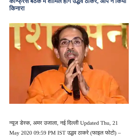
कॉन्फ्रेंस बैठक में शामिल होंगे उद्धव ठाकरे, आप ने किया
किनारा
न्यूज डेस्क, अमर उजाला, नई दिल्ली Updated Thu, 21
May 2020 09:59 PM IST उद्धव ठाकरे (फाइल फोटो) –