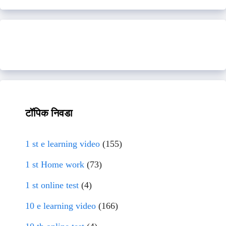
टॉपिक निवडा
1 st e learning video
(155)
1 st Home work
(73)
1 st online test
(4)
10 e learning video
(166)