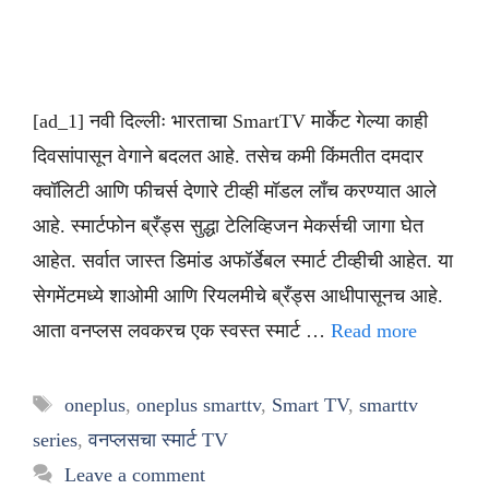
[ad_1] नवी दिल्लीः भारताचा SmartTV मार्केट गेल्या काही
दिवसांपासून वेगाने बदलत आहे. तसेच कमी किंमतीत दमदार
क्वॉलिटी आणि फीचर्स देणारे टीव्ही मॉडल लाँच करण्यात आले
आहे. स्मार्टफोन ब्रँड्स सुद्धा टेलिव्हिजन मेकर्सची जागा घेत
आहेत. सर्वात जास्त डिमांड अफॉर्डेबल स्मार्ट टीव्हीची आहेत. या
सेगमेंटमध्ये शाओमी आणि रियलमीचे ब्रँड्स आधीपासूनच आहे.
आता वनप्लस लवकरच एक स्वस्त स्मार्ट …
Read more
Tags
oneplus
,
oneplus smarttv
,
Smart TV
,
smarttv
series
,
वनप्लसचा स्मार्ट TV
Leave a comment