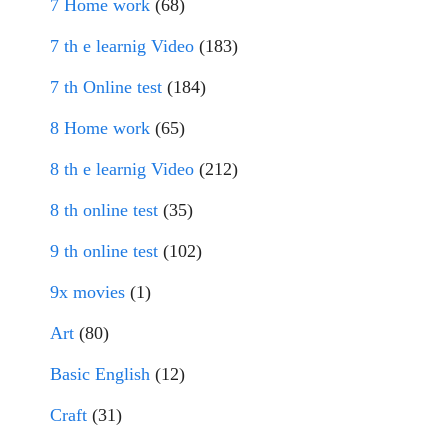
7 Home work
(68)
7 th e learnig Video
(183)
7 th Online test
(184)
8 Home work
(65)
8 th e learnig Video
(212)
8 th online test
(35)
9 th online test
(102)
9x movies
(1)
Art
(80)
Basic English
(12)
Craft
(31)