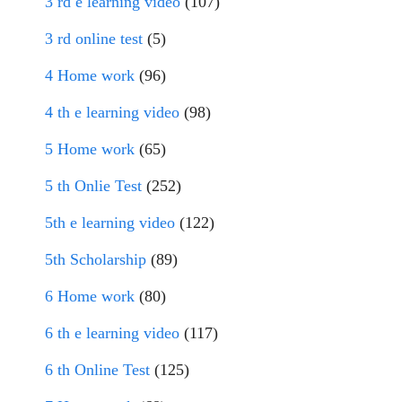
3 rd e learning video
(107)
3 rd online test
(5)
4 Home work
(96)
4 th e learning video
(98)
5 Home work
(65)
5 th Onlie Test
(252)
5th e learning video
(122)
5th Scholarship
(89)
6 Home work
(80)
6 th e learning video
(117)
6 th Online Test
(125)