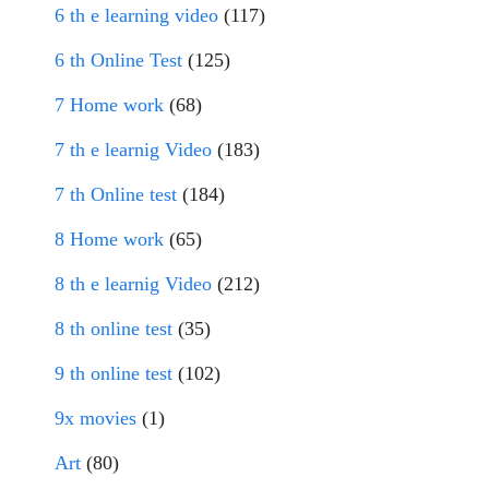
6 th e learning video
(117)
6 th Online Test
(125)
7 Home work
(68)
7 th e learnig Video
(183)
7 th Online test
(184)
8 Home work
(65)
8 th e learnig Video
(212)
8 th online test
(35)
9 th online test
(102)
9x movies
(1)
Art
(80)