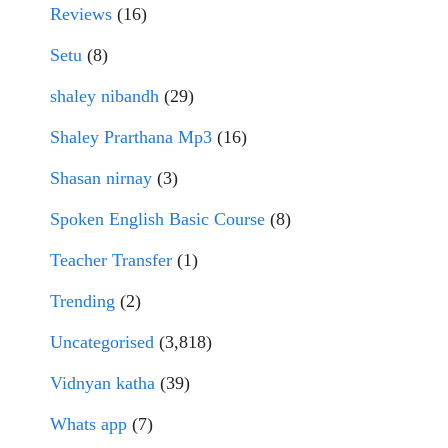
Reviews
(16)
Setu
(8)
shaley nibandh
(29)
Shaley Prarthana Mp3
(16)
Shasan nirnay
(3)
Spoken English Basic Course
(8)
Teacher Transfer
(1)
Trending
(2)
Uncategorised
(3,818)
Vidnyan katha
(39)
Whats app
(7)