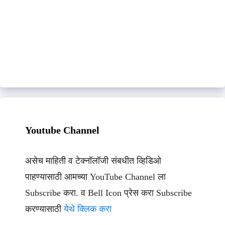
Youtube Channel
असेच माहिती व टेक्नॉलॉजी संबधीत व्हिडिओ
पाहण्यासाठी आमच्या YouTube Channel ला
Subscribe करा. व Bell Icon प्रेस करा Subscribe
करण्यासाठी
येथे क्लिक करा