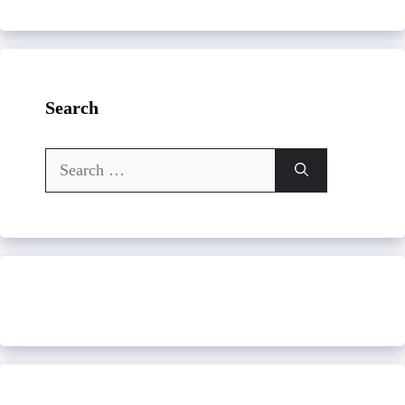
Search
Search
for: