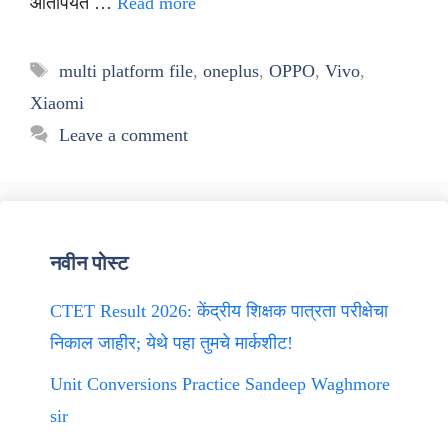
आतापर्यंत …
Read more
Tags
multi platform file
,
oneplus
,
OPPO
,
Vivo
,
Xiaomi
Leave a comment
नवीन पोस्ट
CTET Result 2026: केंद्रीय शिक्षक पात्रता परीक्षेचा
निकाल जाहीर; येथे पहा तुमचे मार्कशीट!
Unit Conversions Practice Sandeep Waghmore
sir