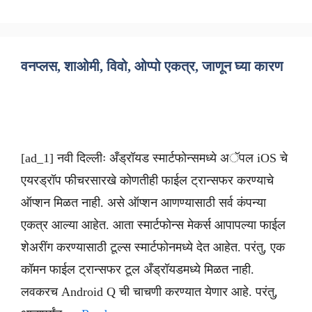
वनप्लस, शाओमी, विवो, ओप्पो एकत्र, जाणून घ्या कारण
[ad_1] नवी दिल्लीः अँड्रॉयड स्मार्टफोन्समध्ये अॅपल iOS चे
एयरड्रॉप फीचरसारखे कोणतीही फाईल ट्रान्सफर करण्याचे
ऑप्शन मिळत नाही. असे ऑप्शन आणण्यासाठी सर्व कंपन्या
एकत्र आल्या आहेत. आता स्मार्टफोन्स मेकर्स आपापल्या फाईल
शेअरींग करण्यासाठी टूल्स स्मार्टफोनमध्ये देत आहेत. परंतु, एक
कॉमन फाईल ट्रान्सफर टूल अँड्रॉयडमध्ये मिळत नाही.
लवकरच Android Q ची चाचणी करण्यात येणार आहे. परंतु,