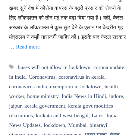
ख़बर सुनें देश में कोरोना वायरस के बढ़ते प्रसार को रोकने के
लिए लॉकडाउन को तीन मई तक बढ़ा दिया गया है। वहीं, केरल
सरकार के लॉकडाउन में कुछ छूट देने के एलान पर केंद्रीय गृह
मंत्रालय ने कड़ी नाराजगी जाहिर की। इसके बाद केरल सरकार
…
Read more
Tags
buses will not allow in lockdown
,
corona update
in india
,
Coronavirus
,
coronavirus in kerala
,
coronavirus india
,
exemption in lockdown
,
health
worker
,
home ministry
,
India News in Hindi
,
indore
,
jaipur
,
kerala government
,
kerala govt modifies
relaxations
,
kolkata and west bengal
,
Latest India
News Updates
,
lockdown
,
Mumbai
,
pinarayi
vijayan
,
pune
,
state governments
,
अजय भल्ला
,
केरल