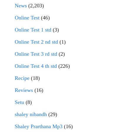
News
(2,203)
Online Test
(46)
Online Test 1 std
(3)
Online Test 2 nd std
(1)
Online Test 3 rd std
(2)
Online Test 4 th std
(226)
Recipe
(18)
Reviews
(16)
Setu
(8)
shaley nibandh
(29)
Shaley Prarthana Mp3
(16)