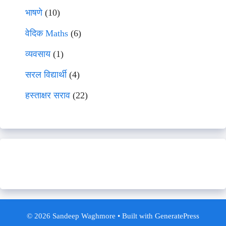
भाषणे
(10)
वेदिक Maths
(6)
व्यवसाय
(1)
सरल विद्यार्थी
(4)
हस्ताक्षर सराव
(22)
© 2026 Sandeep Waghmore
• Built with
GeneratePress