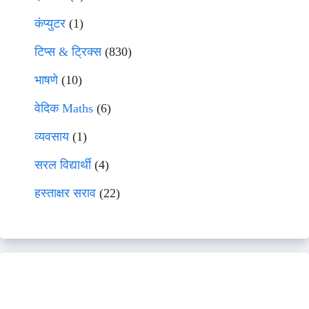
कंप्युटर
(1)
टिप्स & ट्रिक्स
(830)
भाषणे
(10)
वेदिक Maths
(6)
व्यवसाय
(1)
सरल विद्यार्थी
(4)
हस्ताक्षर सराव
(22)