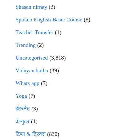
Shasan nirnay
(3)
Spoken English Basic Course
(8)
Teacher Transfer
(1)
Trending
(2)
Uncategorised
(3,818)
Vidnyan katha
(39)
Whats app
(7)
Yoga
(7)
इंटरनेट
(3)
कंप्युटर
(1)
टिप्स & ट्रिक्स
(830)