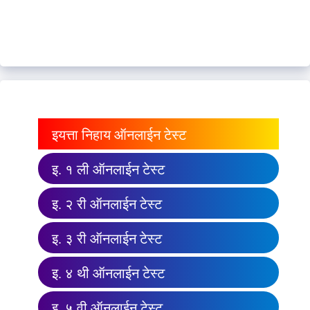
इयत्ता निहाय ऑनलाईन टेस्ट
इ. १ ली ऑनलाईन टेस्ट
इ. २ री ऑनलाईन टेस्ट
इ. ३ री ऑनलाईन टेस्ट
इ. ४ थी ऑनलाईन टेस्ट
इ. ५ वी ऑनलाईन टेस्ट