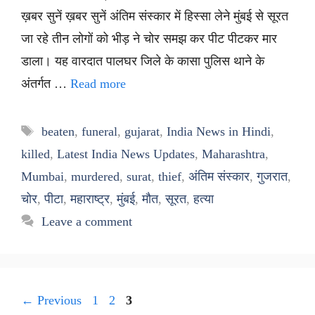
ख़बर सुनें ख़बर सुनें अंतिम संस्कार में हिस्सा लेने मुंबई से सूरत
जा रहे तीन लोगों को भीड़ ने चोर समझ कर पीट पीटकर मार
डाला। यह वारदात पालघर जिले के कासा पुलिस थाने के
अंतर्गत …
Read more
Tags
beaten
,
funeral
,
gujarat
,
India News in Hindi
,
killed
,
Latest India News Updates
,
Maharashtra
,
Mumbai
,
murdered
,
surat
,
thief
,
अंतिम संस्कार
,
गुजरात
,
चोर
,
पीटा
,
महाराष्ट्र
,
मुंबई
,
मौत
,
सूरत
,
हत्या
Leave a comment
Page
Page
Page
←
Previous
1
2
3