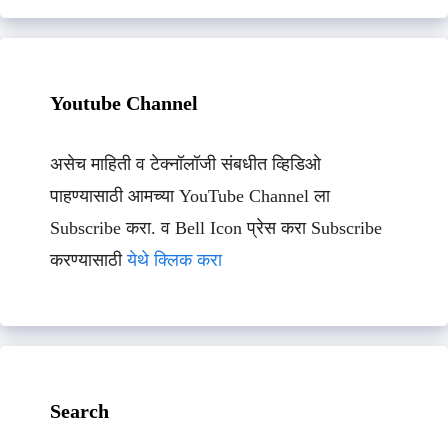
Youtube Channel
असेच माहिती व टेक्नॉलॉजी संबधीत व्हिडिओ
पाहण्यासाठी आमच्या YouTube Channel ला
Subscribe करा. व Bell Icon प्रेस करा Subscribe
करण्यासाठी
येथे क्लिक करा
Search