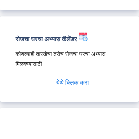
रोजचा घरचा अभ्यास कॅलेंडर
कोणत्याही तारखेचा तसेच रोजचा घरचा अभ्यास
मिळवण्यासाठी
येथे क्लिक करा