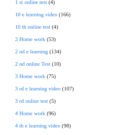
1 st online test
(4)
10 e learning video
(166)
10 th online test
(4)
2 Home work
(53)
2 nd e learning
(134)
2 nd online Test
(10)
3 Home work
(75)
3 rd e learning video
(107)
3 rd online test
(5)
4 Home work
(96)
4 th e learning video
(98)