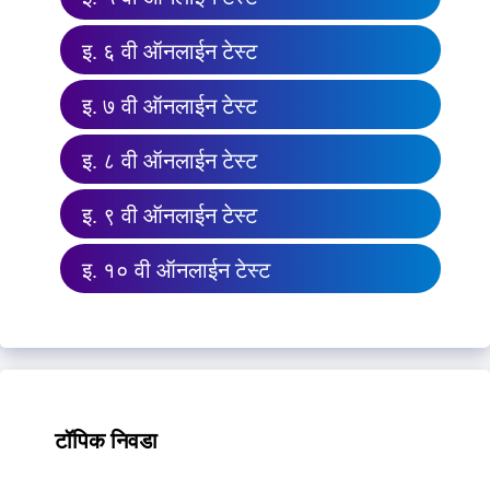
इ. ६ वी ऑनलाईन टेस्ट
इ. ७ वी ऑनलाईन टेस्ट
इ. ८ वी ऑनलाईन टेस्ट
इ. ९ वी ऑनलाईन टेस्ट
इ. १० वी ऑनलाईन टेस्ट
टॉपिक निवडा