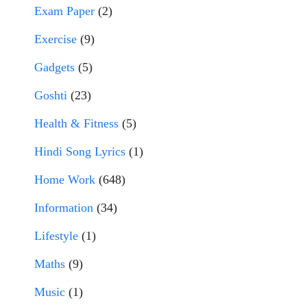
Exam Paper
(2)
Exercise
(9)
Gadgets
(5)
Goshti
(23)
Health & Fitness
(5)
Hindi Song Lyrics
(1)
Home Work
(648)
Information
(34)
Lifestyle
(1)
Maths
(9)
Music
(1)