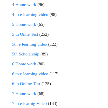
4 Home work
(96)
4 th e learning video
(98)
5 Home work
(65)
5 th Onlie Test
(252)
5th e learning video
(122)
5th Scholarship
(89)
6 Home work
(80)
6 th e learning video
(117)
6 th Online Test
(125)
7 Home work
(68)
7 th e learnig Video
(183)