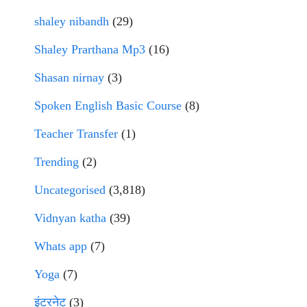
shaley nibandh
(29)
Shaley Prarthana Mp3
(16)
Shasan nirnay
(3)
Spoken English Basic Course
(8)
Teacher Transfer
(1)
Trending
(2)
Uncategorised
(3,818)
Vidnyan katha
(39)
Whats app
(7)
Yoga
(7)
इंटरनेट
(3)