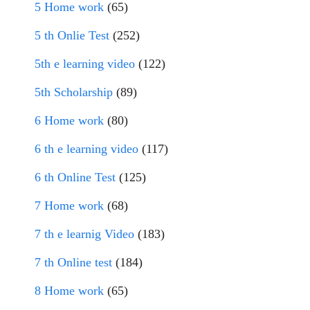
5 Home work
(65)
5 th Onlie Test
(252)
5th e learning video
(122)
5th Scholarship
(89)
6 Home work
(80)
6 th e learning video
(117)
6 th Online Test
(125)
7 Home work
(68)
7 th e learnig Video
(183)
7 th Online test
(184)
8 Home work
(65)