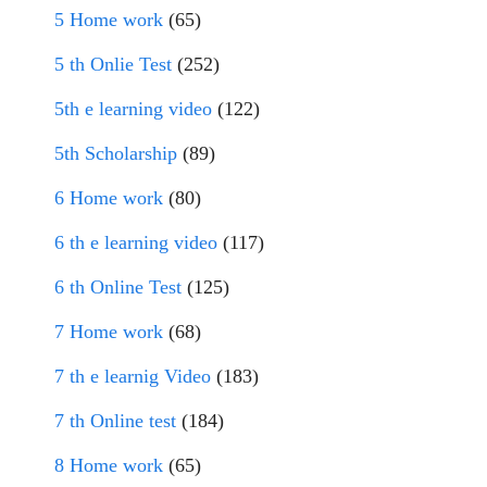
5 Home work
(65)
5 th Onlie Test
(252)
5th e learning video
(122)
5th Scholarship
(89)
6 Home work
(80)
6 th e learning video
(117)
6 th Online Test
(125)
7 Home work
(68)
7 th e learnig Video
(183)
7 th Online test
(184)
8 Home work
(65)