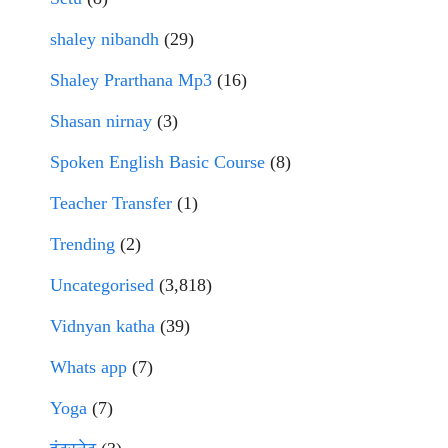
shaley nibandh
(29)
Shaley Prarthana Mp3
(16)
Shasan nirnay
(3)
Spoken English Basic Course
(8)
Teacher Transfer
(1)
Trending
(2)
Uncategorised
(3,818)
Vidnyan katha
(39)
Whats app
(7)
Yoga
(7)