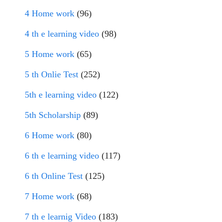
4 Home work
(96)
4 th e learning video
(98)
5 Home work
(65)
5 th Onlie Test
(252)
5th e learning video
(122)
5th Scholarship
(89)
6 Home work
(80)
6 th e learning video
(117)
6 th Online Test
(125)
7 Home work
(68)
7 th e learnig Video
(183)