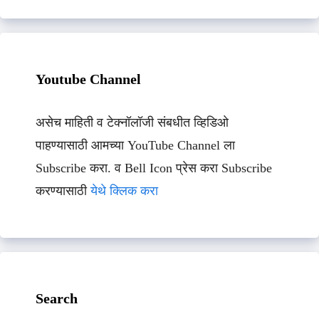
Youtube Channel
असेच माहिती व टेक्नॉलॉजी संबधीत व्हिडिओ
पाहण्यासाठी आमच्या YouTube Channel ला
Subscribe करा. व Bell Icon प्रेस करा Subscribe
करण्यासाठी
येथे क्लिक करा
Search