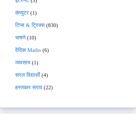
इंटरनेट
(3)
कंप्युटर
(1)
टिप्स & ट्रिक्स
(830)
भाषणे
(10)
वेदिक Maths
(6)
व्यवसाय
(1)
सरल विद्यार्थी
(4)
हस्ताक्षर सराव
(22)