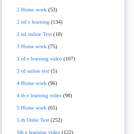
2 Home work
(53)
2 nd e learning
(134)
2 nd online Test
(10)
3 Home work
(75)
3 rd e learning video
(107)
3 rd online test
(5)
4 Home work
(96)
4 th e learning video
(98)
5 Home work
(65)
5 th Onlie Test
(252)
5th e learning video
(122)