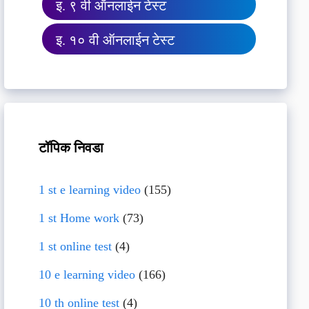
इ. ९ वी ऑनलाईन टेस्ट
इ. १० वी ऑनलाईन टेस्ट
टॉपिक निवडा
1 st e learning video
(155)
1 st Home work
(73)
1 st online test
(4)
10 e learning video
(166)
10 th online test
(4)