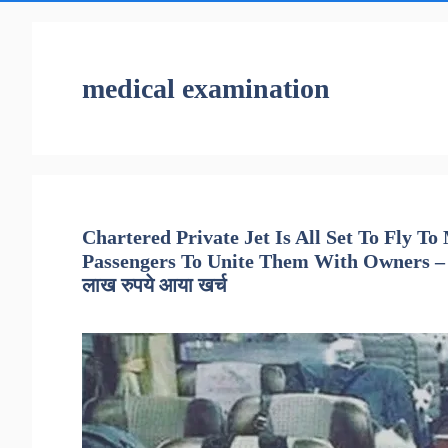
medical examination
Chartered Private Jet Is All Set To Fly 
Passengers To Unite Them With Owners – छह प
लाख रुपये आया खर्च