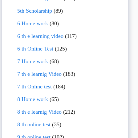
5th Scholarship
(89)
6 Home work
(80)
6 th e learning video
(117)
6 th Online Test
(125)
7 Home work
(68)
7 th e learnig Video
(183)
7 th Online test
(184)
8 Home work
(65)
8 th e learnig Video
(212)
8 th online test
(35)
9 th online test
(102)