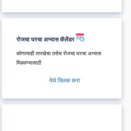
रोजचा घरचा अभ्यास कॅलेंडर
कोणत्याही तारखेचा तसेच रोजचा घरचा अभ्यास
मिळवण्यासाठी
येथे क्लिक करा