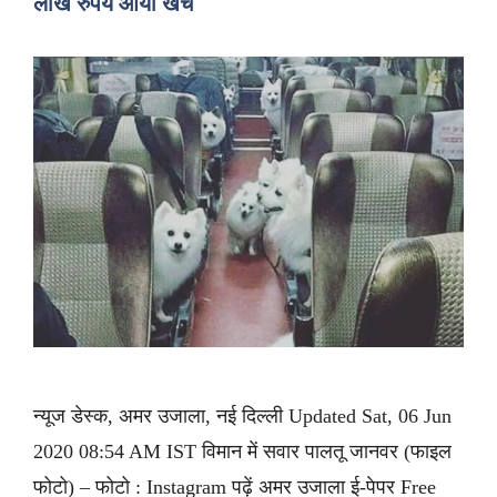
लाख रुपये आया खर्च
न्यूज डेस्क, अमर उजाला, नई दिल्ली Updated Sat, 06 Jun
2020 08:54 AM IST विमान में सवार पालतू जानवर (फाइल
फोटो) – फोटो : Instagram पढ़ें अमर उजाला ई-पेपर Free