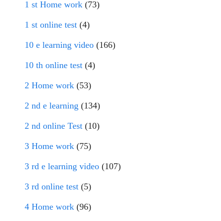
1 st Home work
(73)
1 st online test
(4)
10 e learning video
(166)
10 th online test
(4)
2 Home work
(53)
2 nd e learning
(134)
2 nd online Test
(10)
3 Home work
(75)
3 rd e learning video
(107)
3 rd online test
(5)
4 Home work
(96)