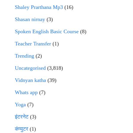
Shaley Prarthana Mp3
(16)
Shasan nirnay
(3)
Spoken English Basic Course
(8)
Teacher Transfer
(1)
Trending
(2)
Uncategorised
(3,818)
Vidnyan katha
(39)
Whats app
(7)
Yoga
(7)
इंटरनेट
(3)
कंप्युटर
(1)