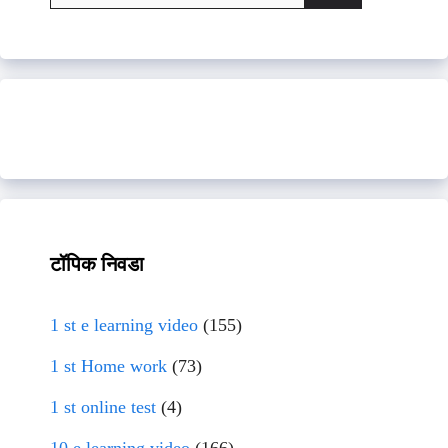
for:
टॉपिक निवडा
1 st e learning video
(155)
1 st Home work
(73)
1 st online test
(4)
10 e learning video
(166)