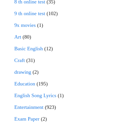
8 th online test
(35)
9 th online test
(102)
9x movies
(1)
Art
(80)
Basic English
(12)
Craft
(31)
drawing
(2)
Education
(195)
English Song Lyrics
(1)
Entertainment
(923)
Exam Paper
(2)