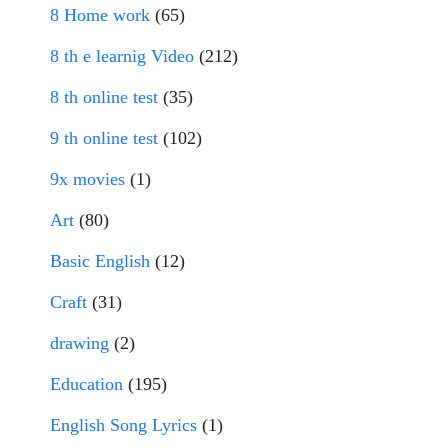
8 Home work
(65)
8 th e learnig Video
(212)
8 th online test
(35)
9 th online test
(102)
9x movies
(1)
Art
(80)
Basic English
(12)
Craft
(31)
drawing
(2)
Education
(195)
English Song Lyrics
(1)