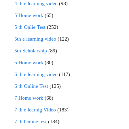
4 th e learning video
(98)
5 Home work
(65)
5 th Onlie Test
(252)
5th e learning video
(122)
5th Scholarship
(89)
6 Home work
(80)
6 th e learning video
(117)
6 th Online Test
(125)
7 Home work
(68)
7 th e learnig Video
(183)
7 th Online test
(184)