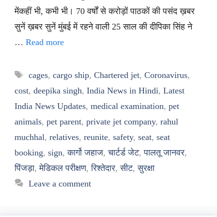
मेंकहीं भी, कभी भी। 70 वर्षों से करोड़ों पाठकों की पसंद ख़बर
सुनें ख़बर सुनें मुंबई में रहने वाली 25 साल की दीपिका सिंह ने
…
Read more
Tags
cages
,
cargo ship
,
Chartered jet
,
Coronavirus
,
cost
,
deepika singh
,
India News in Hindi
,
Latest
India News Updates
,
medical examination
,
pet
animals
,
pet parent
,
private jet company
,
rahul
muchhal
,
relatives
,
reunite
,
safety
,
seat
,
seat
booking
,
sign
,
कार्गो जहाज
,
चार्टर्ड जेट
,
पालतू जानवर
,
पिंजड़ा
,
मेडिकल परीक्षण
,
रिश्तेदार
,
सीट
,
सुरक्षा
Leave a comment