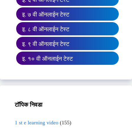
इ. ७ वी ऑनलाईन टेस्ट
इ. ८ वी ऑनलाईन टेस्ट
इ. ९ वी ऑनलाईन टेस्ट
इ. १० वी ऑनलाईन टेस्ट
टॉपिक निवडा
1 st e learning video
(155)