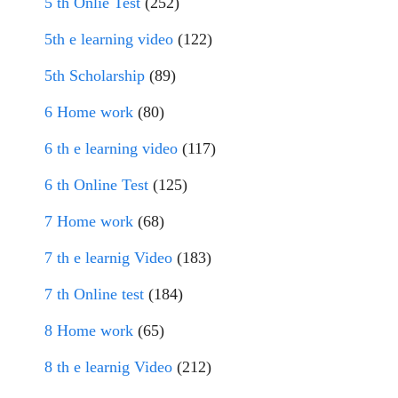
5 th Onlie Test
(252)
5th e learning video
(122)
5th Scholarship
(89)
6 Home work
(80)
6 th e learning video
(117)
6 th Online Test
(125)
7 Home work
(68)
7 th e learnig Video
(183)
7 th Online test
(184)
8 Home work
(65)
8 th e learnig Video
(212)