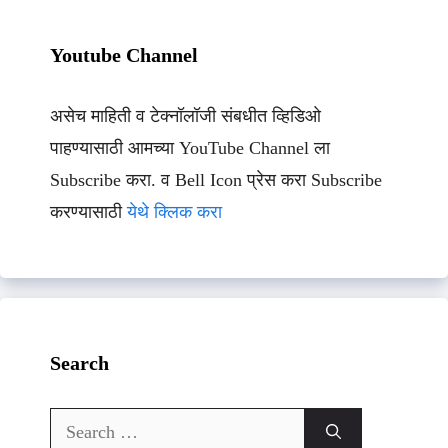
Youtube Channel
असेच माहिती व टेक्नॉलॉजी संबधीत व्हिडिओ
पाहण्यासाठी आमच्या YouTube Channel ला
Subscribe करा. व Bell Icon प्रेस करा Subscribe
करण्यासाठी
येथे क्लिक करा
Search
Search