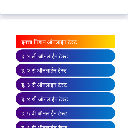
इयत्ता निहाय ऑनलाईन टेस्ट
इ. १ ली ऑनलाईन टेस्ट
इ. २ री ऑनलाईन टेस्ट
इ. ३ री ऑनलाईन टेस्ट
इ. ४ थी ऑनलाईन टेस्ट
इ. ५ वी ऑनलाईन टेस्ट
इ. ६ वी ऑनलाईन टेस्ट