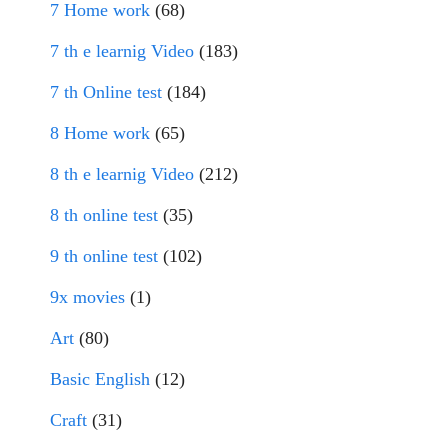
7 Home work
(68)
7 th e learnig Video
(183)
7 th Online test
(184)
8 Home work
(65)
8 th e learnig Video
(212)
8 th online test
(35)
9 th online test
(102)
9x movies
(1)
Art
(80)
Basic English
(12)
Craft
(31)