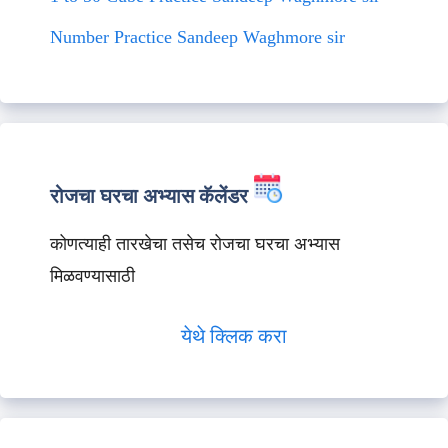
Number Practice Sandeep Waghmore sir
रोजचा घरचा अभ्यास कॅलेंडर
कोणत्याही तारखेचा तसेच रोजचा घरचा अभ्यास
मिळवण्यासाठी
येथे क्लिक करा