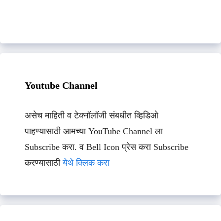
Youtube Channel
असेच माहिती व टेक्नॉलॉजी संबधीत व्हिडिओ
पाहण्यासाठी आमच्या YouTube Channel ला
Subscribe करा. व Bell Icon प्रेस करा Subscribe
करण्यासाठी
येथे क्लिक करा