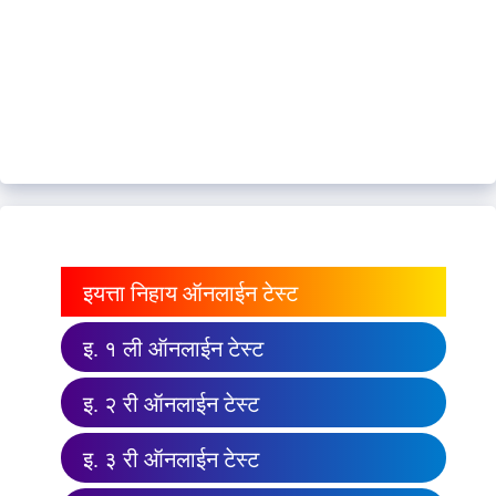
इयत्ता निहाय ऑनलाईन टेस्ट
इ. १ ली ऑनलाईन टेस्ट
इ. २ री ऑनलाईन टेस्ट
इ. ३ री ऑनलाईन टेस्ट