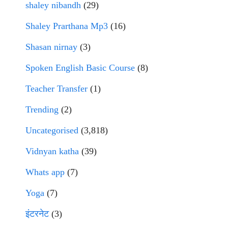
shaley nibandh
(29)
Shaley Prarthana Mp3
(16)
Shasan nirnay
(3)
Spoken English Basic Course
(8)
Teacher Transfer
(1)
Trending
(2)
Uncategorised
(3,818)
Vidnyan katha
(39)
Whats app
(7)
Yoga
(7)
इंटरनेट
(3)