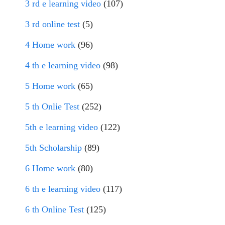
3 rd e learning video
(107)
3 rd online test
(5)
4 Home work
(96)
4 th e learning video
(98)
5 Home work
(65)
5 th Onlie Test
(252)
5th e learning video
(122)
5th Scholarship
(89)
6 Home work
(80)
6 th e learning video
(117)
6 th Online Test
(125)