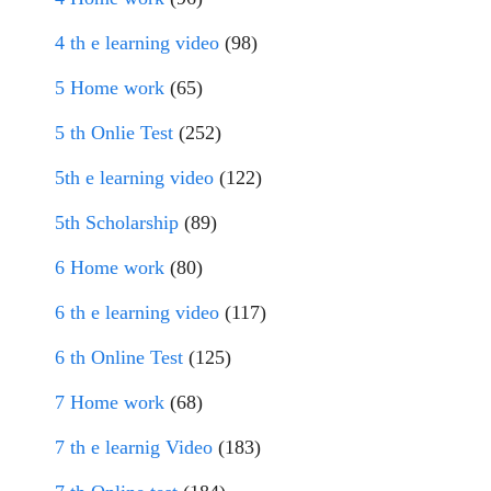
4 th e learning video
(98)
5 Home work
(65)
5 th Onlie Test
(252)
5th e learning video
(122)
5th Scholarship
(89)
6 Home work
(80)
6 th e learning video
(117)
6 th Online Test
(125)
7 Home work
(68)
7 th e learnig Video
(183)