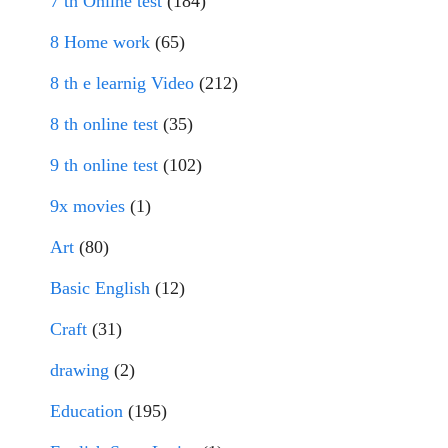
7 th Online test
(184)
8 Home work
(65)
8 th e learnig Video
(212)
8 th online test
(35)
9 th online test
(102)
9x movies
(1)
Art
(80)
Basic English
(12)
Craft
(31)
drawing
(2)
Education
(195)