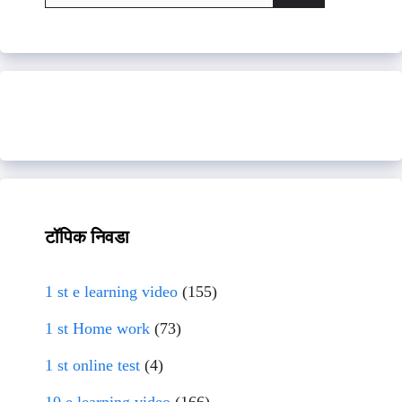
for:
टॉपिक निवडा
1 st e learning video
(155)
1 st Home work
(73)
1 st online test
(4)