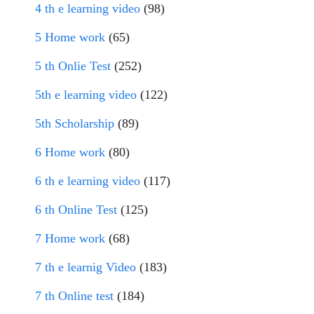
4 th e learning video
(98)
5 Home work
(65)
5 th Onlie Test
(252)
5th e learning video
(122)
5th Scholarship
(89)
6 Home work
(80)
6 th e learning video
(117)
6 th Online Test
(125)
7 Home work
(68)
7 th e learnig Video
(183)
7 th Online test
(184)