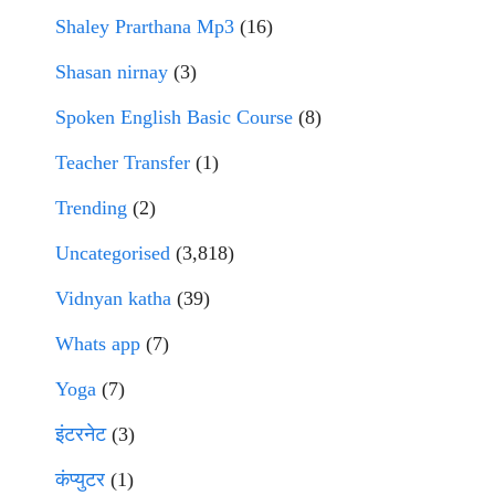
Shaley Prarthana Mp3
(16)
Shasan nirnay
(3)
Spoken English Basic Course
(8)
Teacher Transfer
(1)
Trending
(2)
Uncategorised
(3,818)
Vidnyan katha
(39)
Whats app
(7)
Yoga
(7)
इंटरनेट
(3)
कंप्युटर
(1)