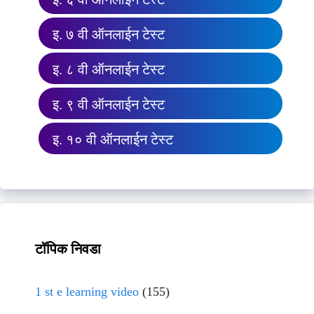
इ. ७ वी ऑनलाईन टेस्ट
इ. ८ वी ऑनलाईन टेस्ट
इ. ९ वी ऑनलाईन टेस्ट
इ. १० वी ऑनलाईन टेस्ट
टॉपिक निवडा
1 st e learning video
(155)