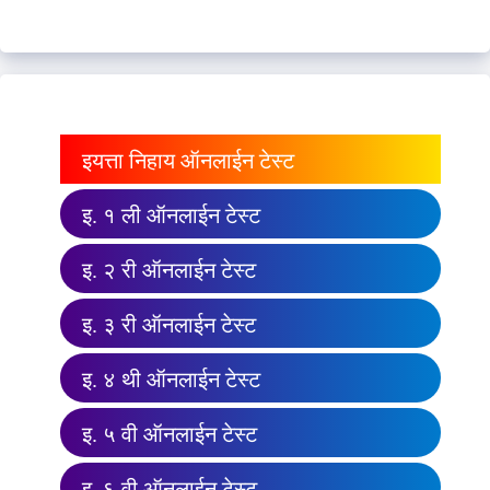
इयत्ता निहाय ऑनलाईन टेस्ट
इ. १ ली ऑनलाईन टेस्ट
इ. २ री ऑनलाईन टेस्ट
इ. ३ री ऑनलाईन टेस्ट
इ. ४ थी ऑनलाईन टेस्ट
इ. ५ वी ऑनलाईन टेस्ट
इ. ६ वी ऑनलाईन टेस्ट