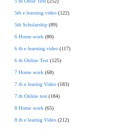
5 th Onlie Test
(252)
5th e learning video
(122)
5th Scholarship
(89)
6 Home work
(80)
6 th e learning video
(117)
6 th Online Test
(125)
7 Home work
(68)
7 th e learnig Video
(183)
7 th Online test
(184)
8 Home work
(65)
8 th e learnig Video
(212)