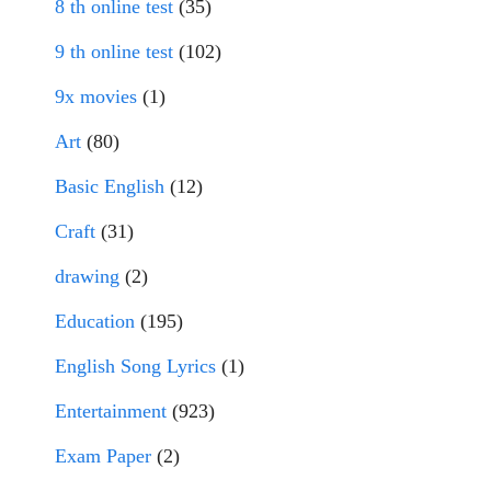
8 th online test
(35)
9 th online test
(102)
9x movies
(1)
Art
(80)
Basic English
(12)
Craft
(31)
drawing
(2)
Education
(195)
English Song Lyrics
(1)
Entertainment
(923)
Exam Paper
(2)