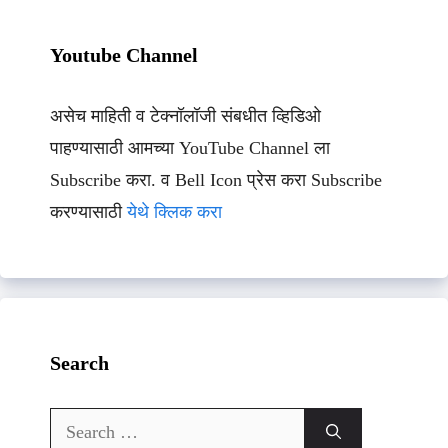
Youtube Channel
असेच माहिती व टेक्नॉलॉजी संबधीत व्हिडिओ
पाहण्यासाठी आमच्या YouTube Channel ला
Subscribe करा. व Bell Icon प्रेस करा Subscribe
करण्यासाठी
येथे क्लिक करा
Search
Search