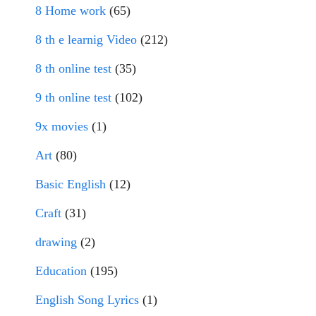
8 Home work
(65)
8 th e learnig Video
(212)
8 th online test
(35)
9 th online test
(102)
9x movies
(1)
Art
(80)
Basic English
(12)
Craft
(31)
drawing
(2)
Education
(195)
English Song Lyrics
(1)