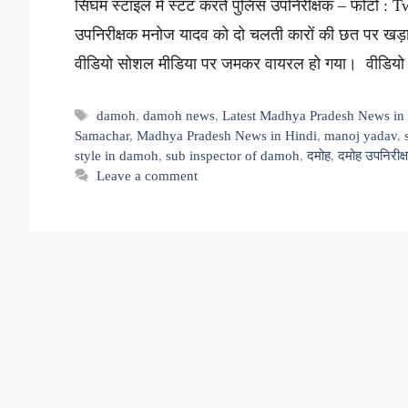
सिंघम स्टाइल में स्टंट करते पुलिस उपनिरीक्षक – फोटो : Twit
उपनिरीक्षक मनोज यादव को दो चलती कारों की छत पर खड़ा 
वीडियो सोशल मीडिया पर जमकर वायरल हो गया। वीडियो
Tags
damoh
,
damoh news
,
Latest Madhya Pradesh News in
Samachar
,
Madhya Pradesh News in Hindi
,
manoj yadav
,
style in damoh
,
sub inspector of damoh
,
दमोह
,
दमोह उपनिरीक्
Leave a comment