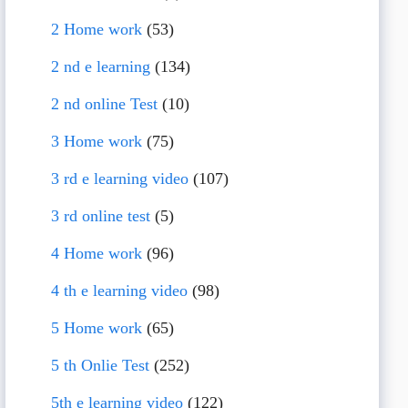
2 Home work
(53)
2 nd e learning
(134)
2 nd online Test
(10)
3 Home work
(75)
3 rd e learning video
(107)
3 rd online test
(5)
4 Home work
(96)
4 th e learning video
(98)
5 Home work
(65)
5 th Onlie Test
(252)
5th e learning video
(122)