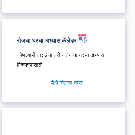
रोजचा घरचा अभ्यास कॅलेंडर
कोणत्याही तारखेचा तसेच रोजचा घरचा अभ्यास
मिळवण्यासाठी
येथे क्लिक करा