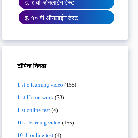
इ. ९ वी ऑनलाईन टेस्ट
इ. १० वी ऑनलाईन टेस्ट
टॉपिक निवडा
1 st e learning video
(155)
1 st Home work
(73)
1 st online test
(4)
10 e learning video
(166)
10 th online test
(4)