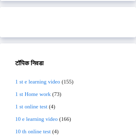
टॉपिक निवडा
1 st e learning video
(155)
1 st Home work
(73)
1 st online test
(4)
10 e learning video
(166)
10 th online test
(4)