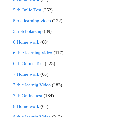
5 th Onlie Test
(252)
5th e learning video
(122)
5th Scholarship
(89)
6 Home work
(80)
6 th e learning video
(117)
6 th Online Test
(125)
7 Home work
(68)
7 th e learnig Video
(183)
7 th Online test
(184)
8 Home work
(65)
8 th e learnig Video
(212)