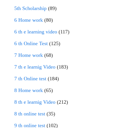
5th Scholarship
(89)
6 Home work
(80)
6 th e learning video
(117)
6 th Online Test
(125)
7 Home work
(68)
7 th e learnig Video
(183)
7 th Online test
(184)
8 Home work
(65)
8 th e learnig Video
(212)
8 th online test
(35)
9 th online test
(102)