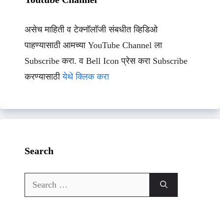
असेच माहिती व टेक्नॉलॉजी संबधीत व्हिडिओ
पाहण्यासाठी आमच्या YouTube Channel ला
Subscribe करा. व Bell Icon प्रेस करा Subscribe
करण्यासाठी
येथे क्लिक करा
Search
Search
for: