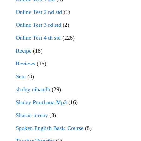
Online Test 2 nd std
(1)
Online Test 3 rd std
(2)
Online Test 4 th std
(226)
Recipe
(18)
Reviews
(16)
Setu
(8)
shaley nibandh
(29)
Shaley Prarthana Mp3
(16)
Shasan nirnay
(3)
Spoken English Basic Course
(8)
Teacher Transfer
(1)