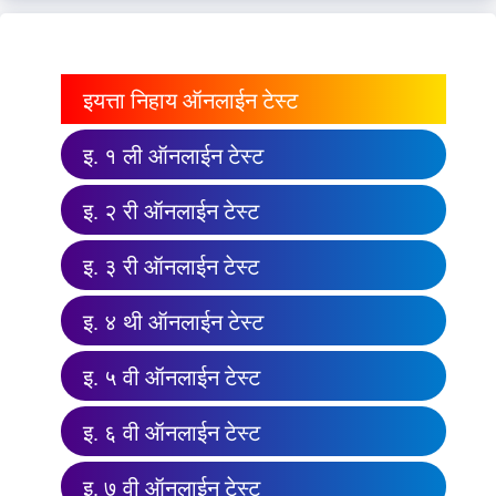
इयत्ता निहाय ऑनलाईन टेस्ट
इ. १ ली ऑनलाईन टेस्ट
इ. २ री ऑनलाईन टेस्ट
इ. ३ री ऑनलाईन टेस्ट
इ. ४ थी ऑनलाईन टेस्ट
इ. ५ वी ऑनलाईन टेस्ट
इ. ६ वी ऑनलाईन टेस्ट
इ. ७ वी ऑनलाईन टेस्ट