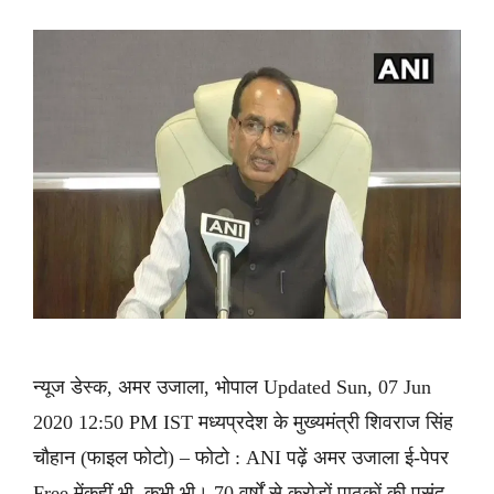
न्यूज डेस्क, अमर उजाला, भोपाल Updated Sun, 07 Jun
2020 12:50 PM IST मध्यप्रदेश के मुख्यमंत्री शिवराज सिंह
चौहान (फाइल फोटो) – फोटो : ANI पढ़ें अमर उजाला ई-पेपर
Free मेंकहीं भी, कभी भी। 70 वर्षों से करोड़ों पाठकों की पसंद