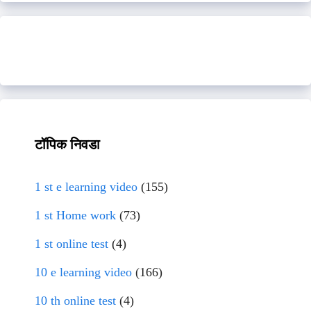
टॉपिक निवडा
1 st e learning video
(155)
1 st Home work
(73)
1 st online test
(4)
10 e learning video
(166)
10 th online test
(4)