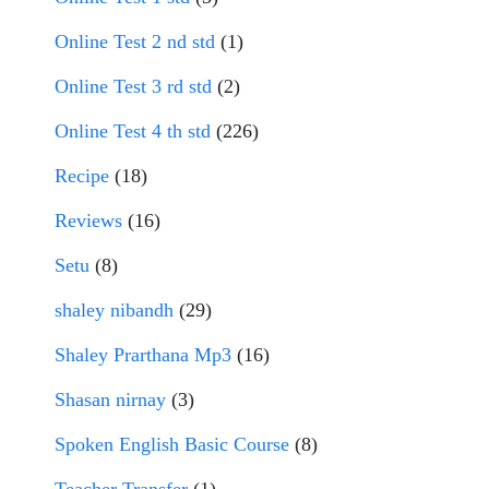
Online Test 2 nd std
(1)
Online Test 3 rd std
(2)
Online Test 4 th std
(226)
Recipe
(18)
Reviews
(16)
Setu
(8)
shaley nibandh
(29)
Shaley Prarthana Mp3
(16)
Shasan nirnay
(3)
Spoken English Basic Course
(8)
Teacher Transfer
(1)