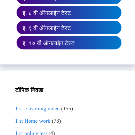
इ. ८ वी ऑनलाईन टेस्ट
इ. ९ वी ऑनलाईन टेस्ट
इ. १० वी ऑनलाईन टेस्ट
टॉपिक निवडा
1 st e learning video
(155)
1 st Home work
(73)
1 st online test
(4)