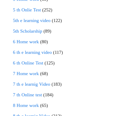
5 th Onlie Test
(252)
5th e learning video
(122)
5th Scholarship
(89)
6 Home work
(80)
6 th e learning video
(117)
6 th Online Test
(125)
7 Home work
(68)
7 th e learnig Video
(183)
7 th Online test
(184)
8 Home work
(65)
8 th e learnig Video
(212)