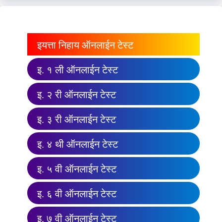
इयत्ता निहाय ऑनलाईन टेस्ट
इ. १ ली ऑनलाईन टेस्ट
इ. २ री ऑनलाईन टेस्ट
इ. ३ री ऑनलाईन टेस्ट
इ. ४ थी ऑनलाईन टेस्ट
इ. ५ वी ऑनलाईन टेस्ट
इ. ६ वी ऑनलाईन टेस्ट
इ. ७ वी ऑनलाईन टेस्ट