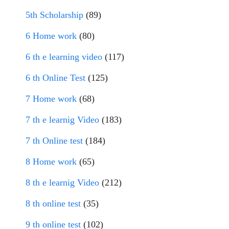
5th Scholarship
(89)
6 Home work
(80)
6 th e learning video
(117)
6 th Online Test
(125)
7 Home work
(68)
7 th e learnig Video
(183)
7 th Online test
(184)
8 Home work
(65)
8 th e learnig Video
(212)
8 th online test
(35)
9 th online test
(102)