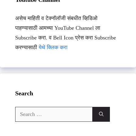
असेच माहिती व टेक्नॉलॉजी संबधीत व्हिडिओ
पाहण्यासाठी आमच्या YouTube Channel ला
Subscribe करा. व Bell Icon प्रेस करा Subscribe
करण्यासाठी
येथे क्लिक करा
Search
Search
for: