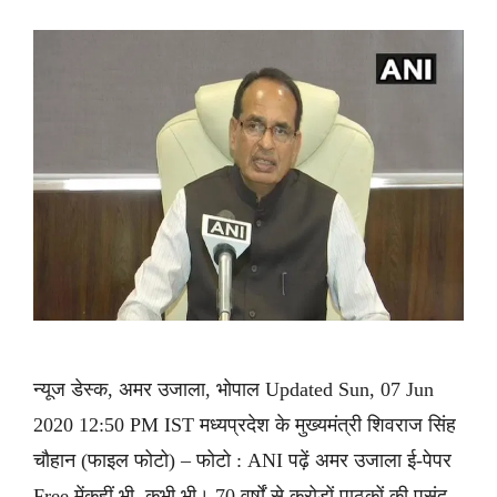
न्यूज डेस्क, अमर उजाला, भोपाल Updated Sun, 07 Jun
2020 12:50 PM IST मध्यप्रदेश के मुख्यमंत्री शिवराज सिंह
चौहान (फाइल फोटो) – फोटो : ANI पढ़ें अमर उजाला ई-पेपर
Free मेंकहीं भी, कभी भी। 70 वर्षों से करोड़ों पाठकों की पसंद