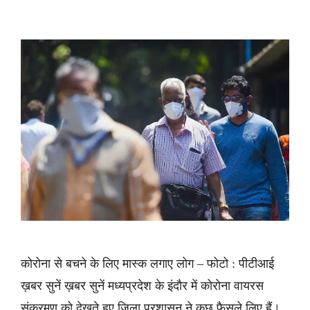
कोरोना से बचने के लिए मास्क लगाए लोग – फोटो : पीटीआई
ख़बर सुनें ख़बर सुनें मध्यप्रदेश के इंदौर में कोरोना वायरस
संक्रमण को देखते हुए जिला प्रशासन ने कुछ फैसले लिए हैं।