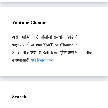
Youtube Channel
असेच माहिती व टेक्नॉलॉजी संबधीत व्हिडिओ
पाहण्यासाठी आमच्या YouTube Channel ला
Subscribe करा. व Bell Icon प्रेस करा Subscribe
करण्यासाठी
येथे क्लिक करा
Search