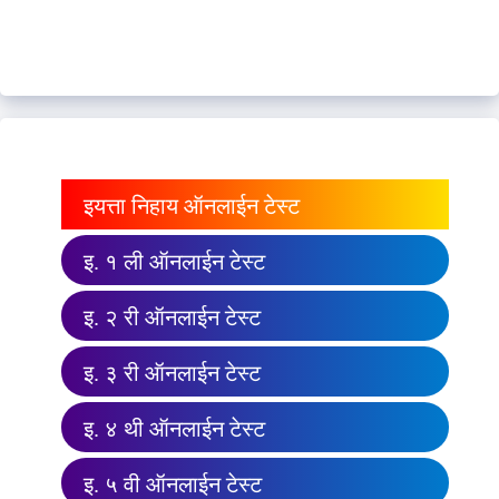
इयत्ता निहाय ऑनलाईन टेस्ट
इ. १ ली ऑनलाईन टेस्ट
इ. २ री ऑनलाईन टेस्ट
इ. ३ री ऑनलाईन टेस्ट
इ. ४ थी ऑनलाईन टेस्ट
इ. ५ वी ऑनलाईन टेस्ट