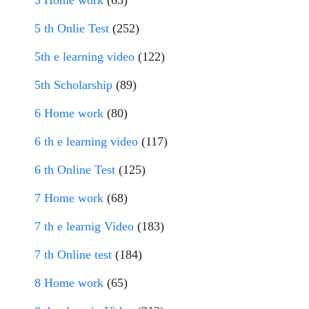
5 Home work
(65)
5 th Onlie Test
(252)
5th e learning video
(122)
5th Scholarship
(89)
6 Home work
(80)
6 th e learning video
(117)
6 th Online Test
(125)
7 Home work
(68)
7 th e learnig Video
(183)
7 th Online test
(184)
8 Home work
(65)