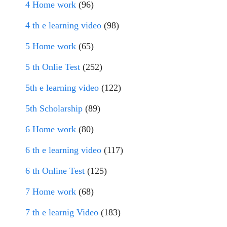
4 Home work
(96)
4 th e learning video
(98)
5 Home work
(65)
5 th Onlie Test
(252)
5th e learning video
(122)
5th Scholarship
(89)
6 Home work
(80)
6 th e learning video
(117)
6 th Online Test
(125)
7 Home work
(68)
7 th e learnig Video
(183)