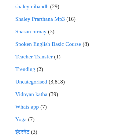
shaley nibandh
(29)
Shaley Prarthana Mp3
(16)
Shasan nirnay
(3)
Spoken English Basic Course
(8)
Teacher Transfer
(1)
Trending
(2)
Uncategorised
(3,818)
Vidnyan katha
(39)
Whats app
(7)
Yoga
(7)
इंटरनेट
(3)