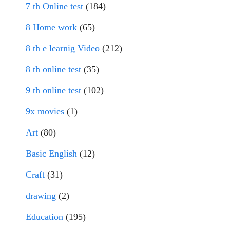
7 th Online test
(184)
8 Home work
(65)
8 th e learnig Video
(212)
8 th online test
(35)
9 th online test
(102)
9x movies
(1)
Art
(80)
Basic English
(12)
Craft
(31)
drawing
(2)
Education
(195)