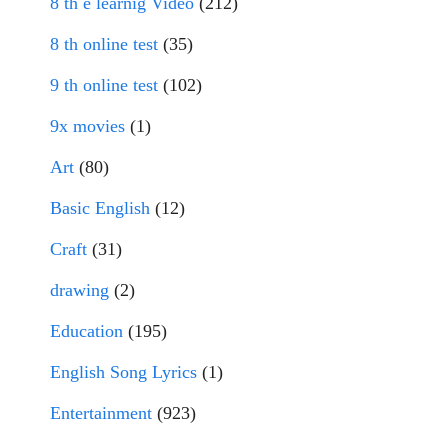
8 th e learnig Video
(212)
8 th online test
(35)
9 th online test
(102)
9x movies
(1)
Art
(80)
Basic English
(12)
Craft
(31)
drawing
(2)
Education
(195)
English Song Lyrics
(1)
Entertainment
(923)