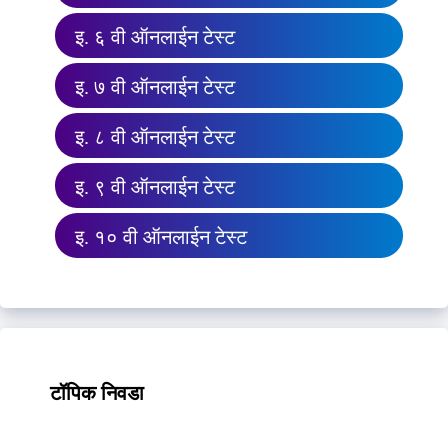
इ. ६ वी ऑनलाईन टेस्ट
इ. ७ वी ऑनलाईन टेस्ट
इ. ८ वी ऑनलाईन टेस्ट
इ. ९ वी ऑनलाईन टेस्ट
इ. १० वी ऑनलाईन टेस्ट
टॉपिक निवडा