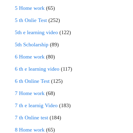
5 Home work
(65)
5 th Onlie Test
(252)
5th e learning video
(122)
5th Scholarship
(89)
6 Home work
(80)
6 th e learning video
(117)
6 th Online Test
(125)
7 Home work
(68)
7 th e learnig Video
(183)
7 th Online test
(184)
8 Home work
(65)