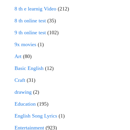
8 th e learnig Video
(212)
8 th online test
(35)
9 th online test
(102)
9x movies
(1)
Art
(80)
Basic English
(12)
Craft
(31)
drawing
(2)
Education
(195)
English Song Lyrics
(1)
Entertainment
(923)