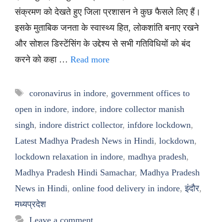
संक्रमण को देखते हुए जिला प्रशासन ने कुछ फैसले लिए हैं।
इसके मुताबिक जनता के स्वास्थ्य हित, लोकशांति बनाए रखने
और सोशल डिस्टेंसिंग के उद्देश्य से सभी गतिविधियों को बंद
करने को कहा …
Read more
Tags
coronavirus in indore
,
government offices to
open in indore
,
indore
,
indore collector manish
singh
,
indore district collector
,
infdore lockdown
,
Latest Madhya Pradesh News in Hindi
,
lockdown
,
lockdown relaxation in indore
,
madhya pradesh
,
Madhya Pradesh Hindi Samachar
,
Madhya Pradesh
News in Hindi
,
online food delivery in indore
,
इंदौर
,
मध्यप्रदेश
Leave a comment