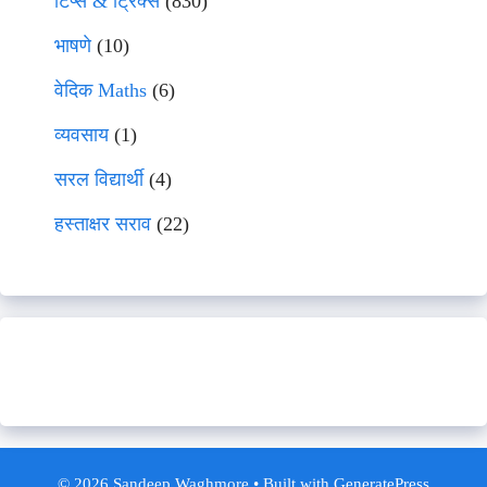
टिप्स & ट्रिक्स
(830)
भाषणे
(10)
वेदिक Maths
(6)
व्यवसाय
(1)
सरल विद्यार्थी
(4)
हस्ताक्षर सराव
(22)
© 2026 Sandeep Waghmore
• Built with
GeneratePress