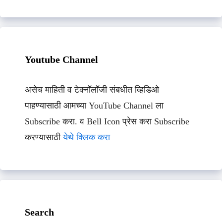
Youtube Channel
असेच माहिती व टेक्नॉलॉजी संबधीत व्हिडिओ
पाहण्यासाठी आमच्या YouTube Channel ला
Subscribe करा. व Bell Icon प्रेस करा Subscribe
करण्यासाठी
येथे क्लिक करा
Search