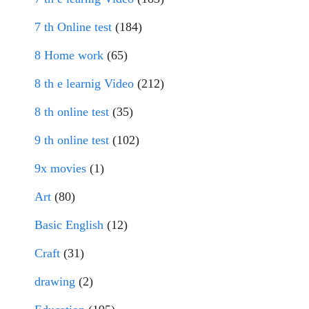
7 th Online test
(184)
8 Home work
(65)
8 th e learnig Video
(212)
8 th online test
(35)
9 th online test
(102)
9x movies
(1)
Art
(80)
Basic English
(12)
Craft
(31)
drawing
(2)