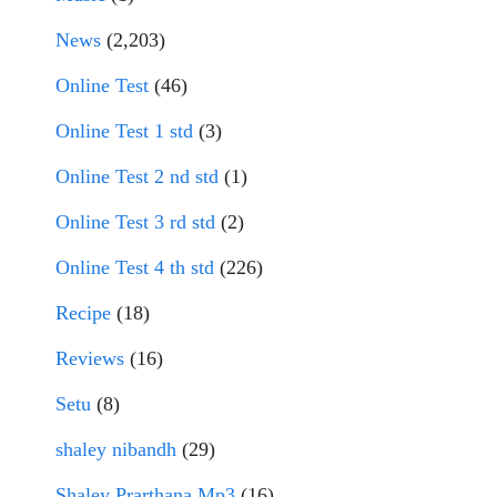
News
(2,203)
Online Test
(46)
Online Test 1 std
(3)
Online Test 2 nd std
(1)
Online Test 3 rd std
(2)
Online Test 4 th std
(226)
Recipe
(18)
Reviews
(16)
Setu
(8)
shaley nibandh
(29)
Shaley Prarthana Mp3
(16)