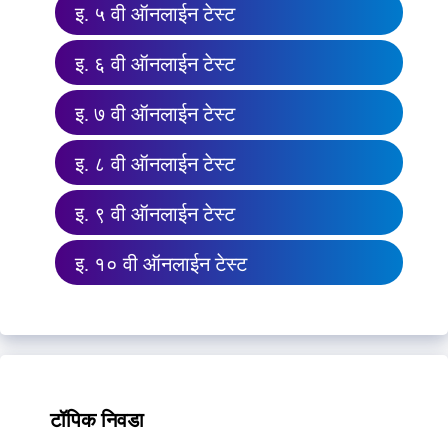
इ. ५ वी ऑनलाईन टेस्ट
इ. ६ वी ऑनलाईन टेस्ट
इ. ७ वी ऑनलाईन टेस्ट
इ. ८ वी ऑनलाईन टेस्ट
इ. ९ वी ऑनलाईन टेस्ट
इ. १० वी ऑनलाईन टेस्ट
टॉपिक निवडा