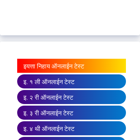
इयत्ता निहाय ऑनलाईन टेस्ट
इ. १ ली ऑनलाईन टेस्ट
इ. २ री ऑनलाईन टेस्ट
इ. ३ री ऑनलाईन टेस्ट
इ. ४ थी ऑनलाईन टेस्ट