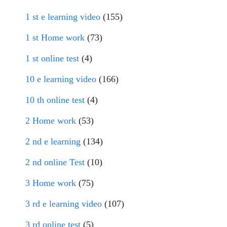
1 st e learning video
(155)
1 st Home work
(73)
1 st online test
(4)
10 e learning video
(166)
10 th online test
(4)
2 Home work
(53)
2 nd e learning
(134)
2 nd online Test
(10)
3 Home work
(75)
3 rd e learning video
(107)
3 rd online test
(5)