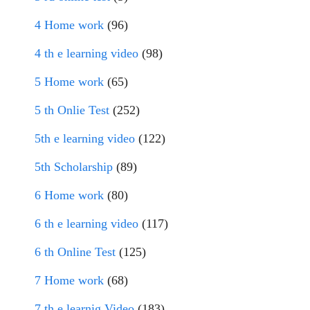
4 Home work
(96)
4 th e learning video
(98)
5 Home work
(65)
5 th Onlie Test
(252)
5th e learning video
(122)
5th Scholarship
(89)
6 Home work
(80)
6 th e learning video
(117)
6 th Online Test
(125)
7 Home work
(68)
7 th e learnig Video
(183)