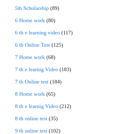
5th Scholarship
(89)
6 Home work
(80)
6 th e learning video
(117)
6 th Online Test
(125)
7 Home work
(68)
7 th e learnig Video
(183)
7 th Online test
(184)
8 Home work
(65)
8 th e learnig Video
(212)
8 th online test
(35)
9 th online test
(102)