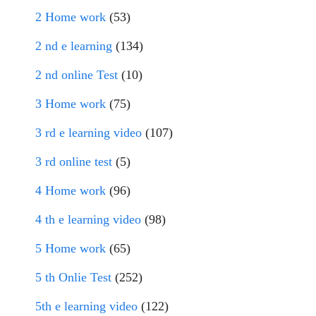
2 Home work
(53)
2 nd e learning
(134)
2 nd online Test
(10)
3 Home work
(75)
3 rd e learning video
(107)
3 rd online test
(5)
4 Home work
(96)
4 th e learning video
(98)
5 Home work
(65)
5 th Onlie Test
(252)
5th e learning video
(122)