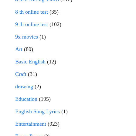
8 th online test
(35)
9 th online test
(102)
9x movies
(1)
Art
(80)
Basic English
(12)
Craft
(31)
drawing
(2)
Education
(195)
English Song Lyrics
(1)
Entertainment
(923)