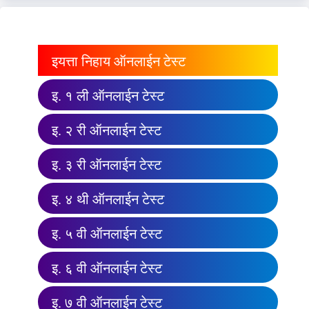
इयत्ता निहाय ऑनलाईन टेस्ट
इ. १ ली ऑनलाईन टेस्ट
इ. २ री ऑनलाईन टेस्ट
इ. ३ री ऑनलाईन टेस्ट
इ. ४ थी ऑनलाईन टेस्ट
इ. ५ वी ऑनलाईन टेस्ट
इ. ६ वी ऑनलाईन टेस्ट
इ. ७ वी ऑनलाईन टेस्ट