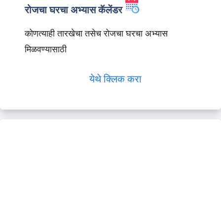
रोजचा घरचा अभ्यास कॅलेंडर
कोणत्याही तारखेचा तसेच रोजचा घरचा अभ्यास
मिळवण्यासाठी
येथे क्लिक करा