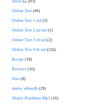
News
(2,203)
Online Test
(46)
Online Test 1 std
(3)
Online Test 2 nd std
(1)
Online Test 3 rd std
(2)
Online Test 4 th std
(226)
Recipe
(18)
Reviews
(16)
Setu
(8)
shaley nibandh
(29)
Shaley Prarthana Mp3
(16)