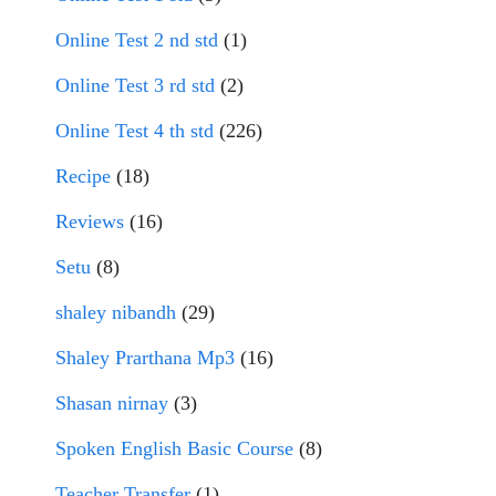
Online Test 2 nd std
(1)
Online Test 3 rd std
(2)
Online Test 4 th std
(226)
Recipe
(18)
Reviews
(16)
Setu
(8)
shaley nibandh
(29)
Shaley Prarthana Mp3
(16)
Shasan nirnay
(3)
Spoken English Basic Course
(8)
Teacher Transfer
(1)