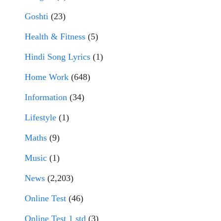
Goshti
(23)
Health & Fitness
(5)
Hindi Song Lyrics
(1)
Home Work
(648)
Information
(34)
Lifestyle
(1)
Maths
(9)
Music
(1)
News
(2,203)
Online Test
(46)
Online Test 1 std
(3)