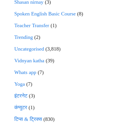
Shasan nirnay
(3)
Spoken English Basic Course
(8)
Teacher Transfer
(1)
Trending
(2)
Uncategorised
(3,818)
Vidnyan katha
(39)
Whats app
(7)
Yoga
(7)
इंटरनेट
(3)
कंप्युटर
(1)
टिप्स & ट्रिक्स
(830)