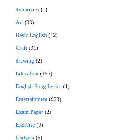
9x movies
(1)
Art
(80)
Basic English
(12)
Craft
(31)
drawing
(2)
Education
(195)
English Song Lyrics
(1)
Entertainment
(923)
Exam Paper
(2)
Exercise
(9)
Gadgets
(5)