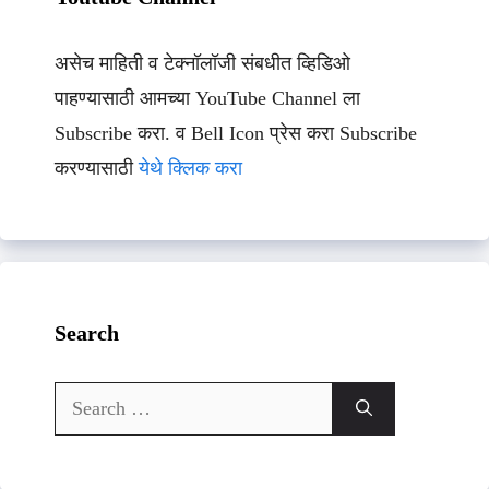
असेच माहिती व टेक्नॉलॉजी संबधीत व्हिडिओ
पाहण्यासाठी आमच्या YouTube Channel ला
Subscribe करा. व Bell Icon प्रेस करा Subscribe
करण्यासाठी
येथे क्लिक करा
Search
Search
for: