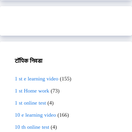
टॉपिक निवडा
1 st e learning video
(155)
1 st Home work
(73)
1 st online test
(4)
10 e learning video
(166)
10 th online test
(4)