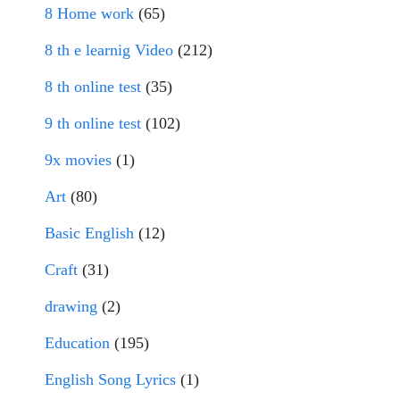
8 Home work
(65)
8 th e learnig Video
(212)
8 th online test
(35)
9 th online test
(102)
9x movies
(1)
Art
(80)
Basic English
(12)
Craft
(31)
drawing
(2)
Education
(195)
English Song Lyrics
(1)