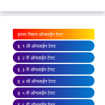
इयत्ता निहाय ऑनलाईन टेस्ट
इ. १ ली ऑनलाईन टेस्ट
इ. २ री ऑनलाईन टेस्ट
इ. ३ री ऑनलाईन टेस्ट
इ. ४ थी ऑनलाईन टेस्ट
इ. ५ वी ऑनलाईन टेस्ट
इ. ६ वी ऑनलाईन टेस्ट