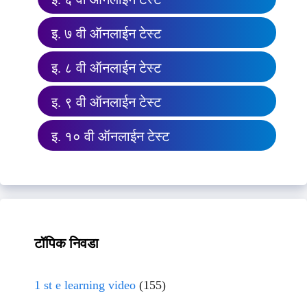
इ. ७ वी ऑनलाईन टेस्ट
इ. ८ वी ऑनलाईन टेस्ट
इ. ९ वी ऑनलाईन टेस्ट
इ. १० वी ऑनलाईन टेस्ट
टॉपिक निवडा
1 st e learning video
(155)