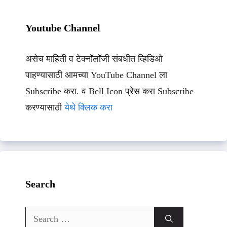
Youtube Channel
असेच माहिती व टेक्नॉलॉजी संबधीत व्हिडिओ
पाहण्यासाठी आमच्या YouTube Channel ला
Subscribe करा. व Bell Icon प्रेस करा Subscribe
करण्यासाठी
येथे क्लिक करा
Search
Search