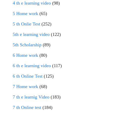
4 th e learning video
(98)
5 Home work
(65)
5 th Onlie Test
(252)
5th e learning video
(122)
5th Scholarship
(89)
6 Home work
(80)
6 th e learning video
(117)
6 th Online Test
(125)
7 Home work
(68)
7 th e learnig Video
(183)
7 th Online test
(184)