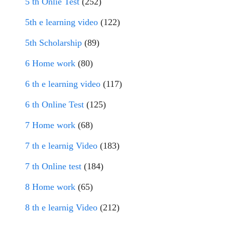
5 th Onlie Test
(252)
5th e learning video
(122)
5th Scholarship
(89)
6 Home work
(80)
6 th e learning video
(117)
6 th Online Test
(125)
7 Home work
(68)
7 th e learnig Video
(183)
7 th Online test
(184)
8 Home work
(65)
8 th e learnig Video
(212)