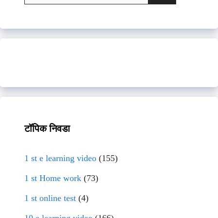
for:
टॉपिक निवडा
1 st e learning video
(155)
1 st Home work
(73)
1 st online test
(4)