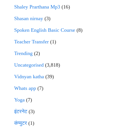
Shaley Prarthana Mp3
(16)
Shasan nirnay
(3)
Spoken English Basic Course
(8)
Teacher Transfer
(1)
Trending
(2)
Uncategorised
(3,818)
Vidnyan katha
(39)
Whats app
(7)
Yoga
(7)
इंटरनेट
(3)
कंप्युटर
(1)