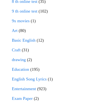
8 th online test
(35)
9 th online test
(102)
9x movies
(1)
Art
(80)
Basic English
(12)
Craft
(31)
drawing
(2)
Education
(195)
English Song Lyrics
(1)
Entertainment
(923)
Exam Paper
(2)