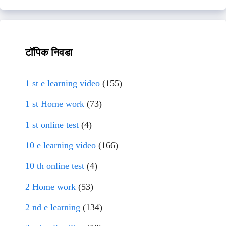
टॉपिक निवडा
1 st e learning video
(155)
1 st Home work
(73)
1 st online test
(4)
10 e learning video
(166)
10 th online test
(4)
2 Home work
(53)
2 nd e learning
(134)