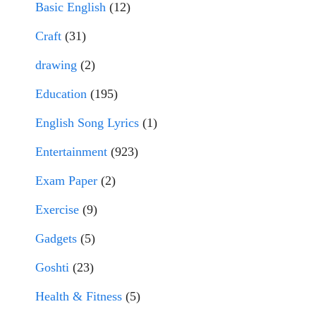
Basic English
(12)
Craft
(31)
drawing
(2)
Education
(195)
English Song Lyrics
(1)
Entertainment
(923)
Exam Paper
(2)
Exercise
(9)
Gadgets
(5)
Goshti
(23)
Health & Fitness
(5)