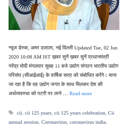
न्यूज डेस्क, अमर उजाला, नई दिल्ली Updated Tue, 02 Jun
2020 10:08 AM IST ख़बर सुनें ख़बर सुनें प्रधानमंत्री
नरेंद्र मोदी मंगलवार सुबह 11 बजे उद्योग संगठन भारतीय उद्योग
परिसंघ (सीआईआई) के वार्षिक सत्र को संबोधित करेंगे। माना
जा रहा है कि वह उद्योग जगत के साथ मिलकर देश की
अर्थव्यवस्था को पटरी पर लाने …
Read more
Tags
cii
,
cii 125 years
,
cii 125 years celebration
,
Cii
annual session
,
Coronavirus
,
coronavirus india
,