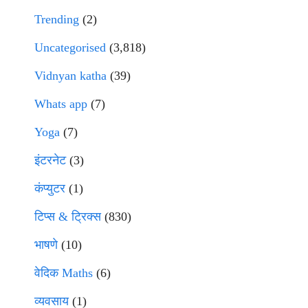
Trending
(2)
Uncategorised
(3,818)
Vidnyan katha
(39)
Whats app
(7)
Yoga
(7)
इंटरनेट
(3)
कंप्युटर
(1)
टिप्स & ट्रिक्स
(830)
भाषणे
(10)
वेदिक Maths
(6)
व्यवसाय
(1)