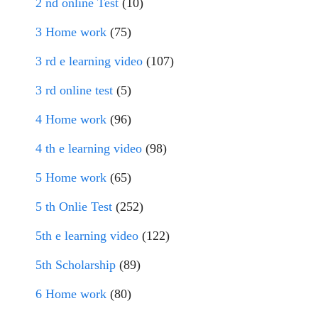
2 nd online Test
(10)
3 Home work
(75)
3 rd e learning video
(107)
3 rd online test
(5)
4 Home work
(96)
4 th e learning video
(98)
5 Home work
(65)
5 th Onlie Test
(252)
5th e learning video
(122)
5th Scholarship
(89)
6 Home work
(80)