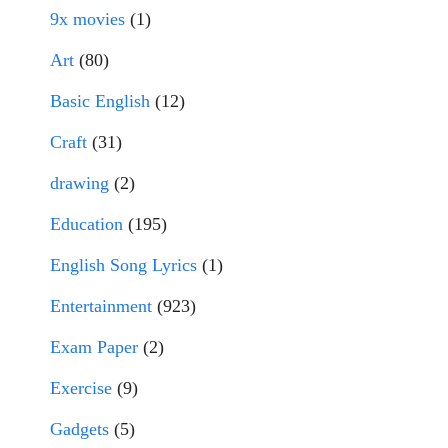
9x movies
(1)
Art
(80)
Basic English
(12)
Craft
(31)
drawing
(2)
Education
(195)
English Song Lyrics
(1)
Entertainment
(923)
Exam Paper
(2)
Exercise
(9)
Gadgets
(5)