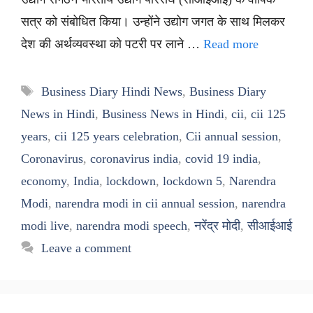
सत्र को संबोधित किया। उन्होंने उद्योग जगत के साथ मिलकर
देश की अर्थव्यवस्था को पटरी पर लाने …
Read more
Tags
Business Diary Hindi News
,
Business Diary
News in Hindi
,
Business News in Hindi
,
cii
,
cii 125
years
,
cii 125 years celebration
,
Cii annual session
,
Coronavirus
,
coronavirus india
,
covid 19 india
,
economy
,
India
,
lockdown
,
lockdown 5
,
Narendra
Modi
,
narendra modi in cii annual session
,
narendra
modi live
,
narendra modi speech
,
नरेंद्र मोदी
,
सीआईआई
Leave a comment