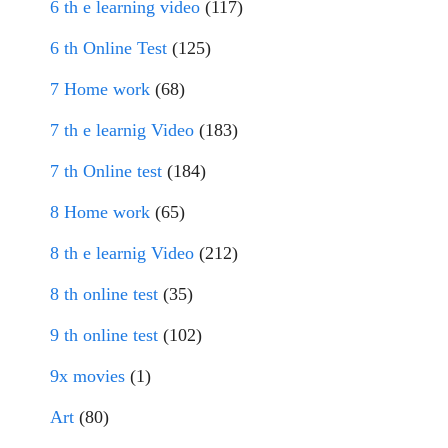
6 th e learning video
(117)
6 th Online Test
(125)
7 Home work
(68)
7 th e learnig Video
(183)
7 th Online test
(184)
8 Home work
(65)
8 th e learnig Video
(212)
8 th online test
(35)
9 th online test
(102)
9x movies
(1)
Art
(80)