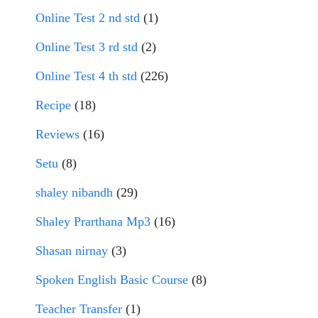
Online Test 2 nd std
(1)
Online Test 3 rd std
(2)
Online Test 4 th std
(226)
Recipe
(18)
Reviews
(16)
Setu
(8)
shaley nibandh
(29)
Shaley Prarthana Mp3
(16)
Shasan nirnay
(3)
Spoken English Basic Course
(8)
Teacher Transfer
(1)