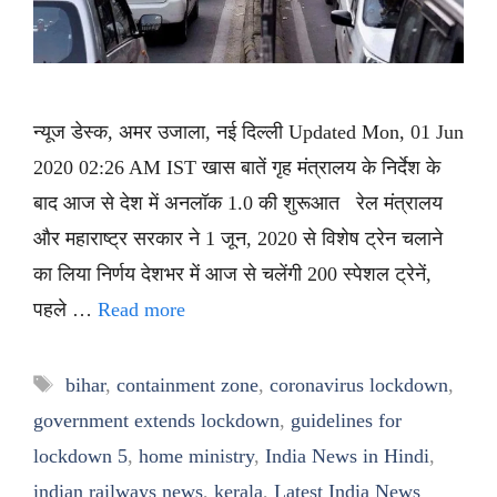
न्यूज डेस्क, अमर उजाला, नई दिल्ली Updated Mon, 01 Jun
2020 02:26 AM IST खास बातें गृह मंत्रालय के निर्देश के
बाद आज से देश में अनलॉक 1.0 की शुरूआत रेल मंत्रालय
और महाराष्ट्र सरकार ने 1 जून, 2020 से विशेष ट्रेन चलाने
का लिया निर्णय देशभर में आज से चलेंगी 200 स्पेशल ट्रेनें,
पहले …
Read more
Tags
bihar
,
containment zone
,
coronavirus lockdown
,
government extends lockdown
,
guidelines for
lockdown 5
,
home ministry
,
India News in Hindi
,
indian railways news
,
kerala
,
Latest India News