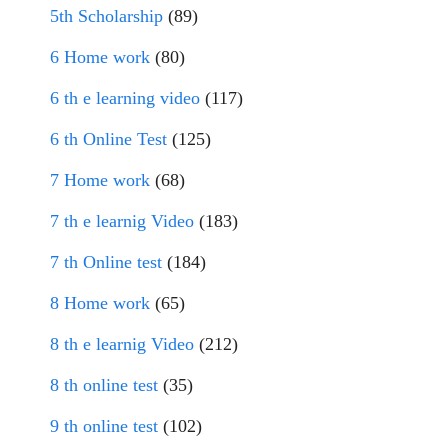
5th Scholarship
(89)
6 Home work
(80)
6 th e learning video
(117)
6 th Online Test
(125)
7 Home work
(68)
7 th e learnig Video
(183)
7 th Online test
(184)
8 Home work
(65)
8 th e learnig Video
(212)
8 th online test
(35)
9 th online test
(102)