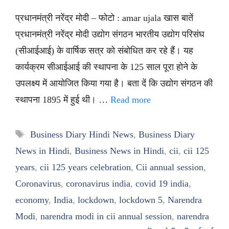
प्रधानमंत्री नरेंद्र मोदी – फोटो : amar ujala खास बातें
प्रधानमंत्री नरेंद्र मोदी उद्योग संगठन भारतीय उद्योग परिसंघ
(सीआईआई) के वार्षिक सत्र को संबोधित कर रहे हैं। यह
कार्यक्रम सीआईआई की स्थापना के 125 साल पूरा होने के
उपलक्ष्य में आयोजित किया गया है। बता दें कि उद्योग संगठन की
स्थापना 1895 में हुई थी। …
Read more
Tags
Business Diary Hindi News
,
Business Diary
News in Hindi
,
Business News in Hindi
,
cii
,
cii 125
years
,
cii 125 years celebration
,
Cii annual session
,
Coronavirus
,
coronavirus india
,
covid 19 india
,
economy
,
India
,
lockdown
,
lockdown 5
,
Narendra
Modi
,
narendra modi in cii annual session
,
narendra