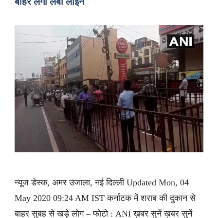
बाहर लगीं लंबी लाइनें
न्यूज डेस्क, अमर उजाला, नई दिल्ली Updated Mon, 04
May 2020 09:24 AM IST कर्नाटक में शराब की दुकान से
बाहर सुबह से खड़े लोग – फोटो : ANI ख़बर सुनें ख़बर सुनें