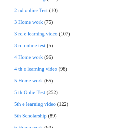
2 nd online Test
(10)
3 Home work
(75)
3 rd e learning video
(107)
3 rd online test
(5)
4 Home work
(96)
4 th e learning video
(98)
5 Home work
(65)
5 th Onlie Test
(252)
5th e learning video
(122)
5th Scholarship
(89)
6 Home work
(80)