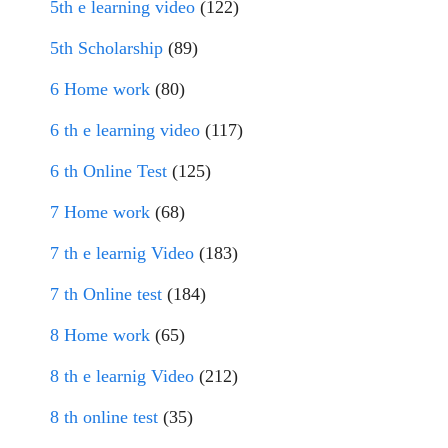
5th e learning video
(122)
5th Scholarship
(89)
6 Home work
(80)
6 th e learning video
(117)
6 th Online Test
(125)
7 Home work
(68)
7 th e learnig Video
(183)
7 th Online test
(184)
8 Home work
(65)
8 th e learnig Video
(212)
8 th online test
(35)