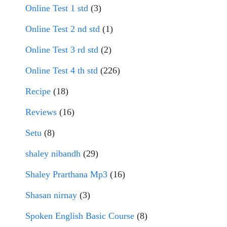
Online Test 1 std
(3)
Online Test 2 nd std
(1)
Online Test 3 rd std
(2)
Online Test 4 th std
(226)
Recipe
(18)
Reviews
(16)
Setu
(8)
shaley nibandh
(29)
Shaley Prarthana Mp3
(16)
Shasan nirnay
(3)
Spoken English Basic Course
(8)