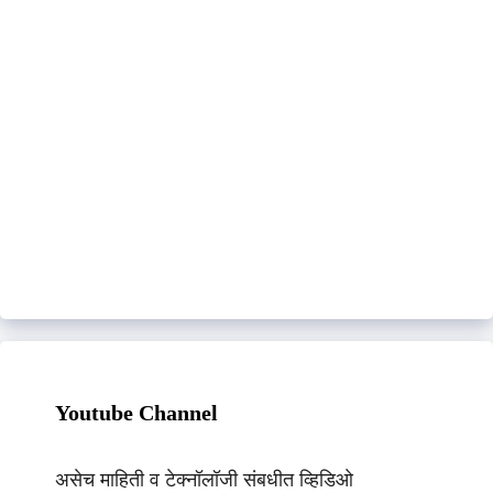
Youtube Channel
असेच माहिती व टेक्नॉलॉजी संबधीत व्हिडिओ