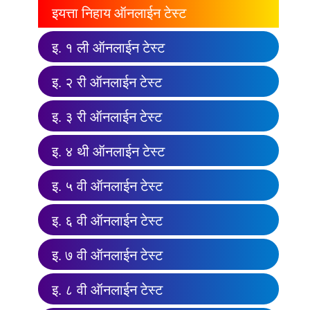
इयत्ता निहाय ऑनलाईन टेस्ट
इ. १ ली ऑनलाईन टेस्ट
इ. २ री ऑनलाईन टेस्ट
इ. ३ री ऑनलाईन टेस्ट
इ. ४ थी ऑनलाईन टेस्ट
इ. ५ वी ऑनलाईन टेस्ट
इ. ६ वी ऑनलाईन टेस्ट
इ. ७ वी ऑनलाईन टेस्ट
इ. ८ वी ऑनलाईन टेस्ट