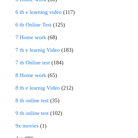
6 th e learning video
(117)
6 th Online Test
(125)
7 Home work
(68)
7 th e learnig Video
(183)
7 th Online test
(184)
8 Home work
(65)
8 th e learnig Video
(212)
8 th online test
(35)
9 th online test
(102)
9x movies
(1)