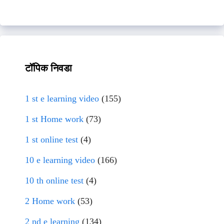
टॉपिक निवडा
1 st e learning video
(155)
1 st Home work
(73)
1 st online test
(4)
10 e learning video
(166)
10 th online test
(4)
2 Home work
(53)
2 nd e learning
(134)