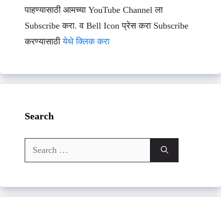
पाहण्यासाठी आमच्या YouTube Channel ला
Subscribe करा. व Bell Icon प्रेस करा Subscribe
करण्यासाठी
येथे क्लिक करा
Search
Search
for: