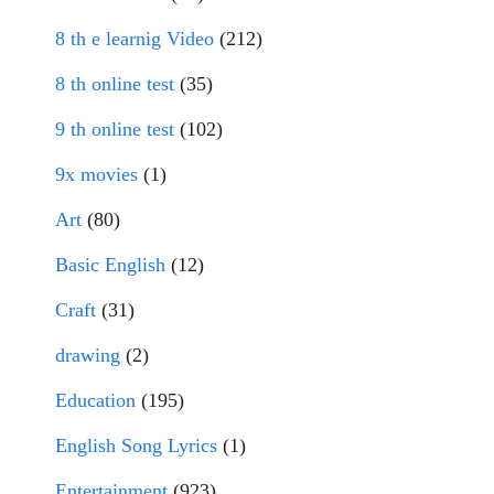
8 th e learnig Video
(212)
8 th online test
(35)
9 th online test
(102)
9x movies
(1)
Art
(80)
Basic English
(12)
Craft
(31)
drawing
(2)
Education
(195)
English Song Lyrics
(1)
Entertainment
(923)