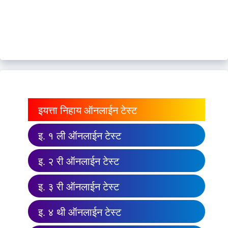
इयत्ता निहाय ऑनलाईन टेस्ट
इ. १ ली ऑनलाईन टेस्ट
इ. २ री ऑनलाईन टेस्ट
इ. ३ री ऑनलाईन टेस्ट
इ. ४ थी ऑनलाईन टेस्ट