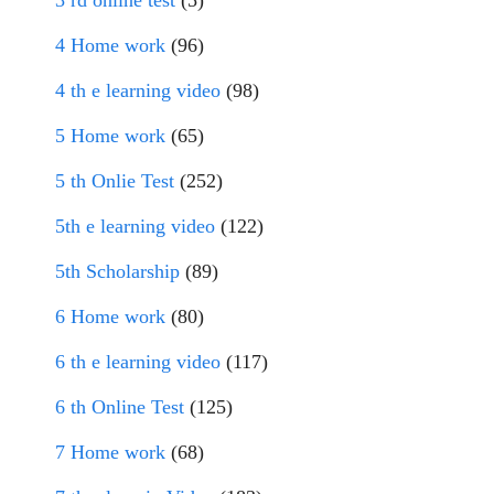
3 rd online test
(5)
4 Home work
(96)
4 th e learning video
(98)
5 Home work
(65)
5 th Onlie Test
(252)
5th e learning video
(122)
5th Scholarship
(89)
6 Home work
(80)
6 th e learning video
(117)
6 th Online Test
(125)
7 Home work
(68)