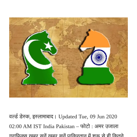
वर्ल्ड डेस्क, इस्लामाबाद। Updated Tue, 09 Jun 2020
02:00 AM IST India Pakistan – फोटो : अमर उजाला
ग्राफिक्स ख़बर सुनें ख़बर सुनें पाकिस्तान में शुरू से ही कितने