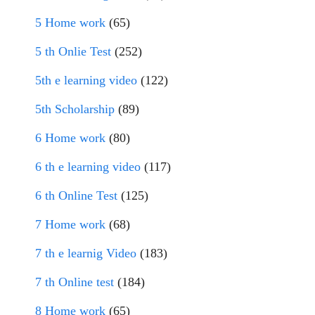
5 Home work
(65)
5 th Onlie Test
(252)
5th e learning video
(122)
5th Scholarship
(89)
6 Home work
(80)
6 th e learning video
(117)
6 th Online Test
(125)
7 Home work
(68)
7 th e learnig Video
(183)
7 th Online test
(184)
8 Home work
(65)