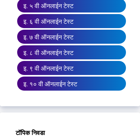
इ. ५ वी ऑनलाईन टेस्ट
इ. ६ वी ऑनलाईन टेस्ट
इ. ७ वी ऑनलाईन टेस्ट
इ. ८ वी ऑनलाईन टेस्ट
इ. ९ वी ऑनलाईन टेस्ट
इ. १० वी ऑनलाईन टेस्ट
टॉपिक निवडा