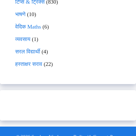
टिप्स & ट्रिक्स
(830)
भाषणे
(10)
वेदिक Maths
(6)
व्यवसाय
(1)
सरल विद्यार्थी
(4)
हस्ताक्षर सराव
(22)