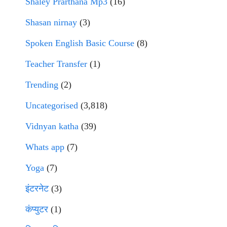
Shaley Prarthana Mp3
(16)
Shasan nirnay
(3)
Spoken English Basic Course
(8)
Teacher Transfer
(1)
Trending
(2)
Uncategorised
(3,818)
Vidnyan katha
(39)
Whats app
(7)
Yoga
(7)
इंटरनेट
(3)
कंप्युटर
(1)