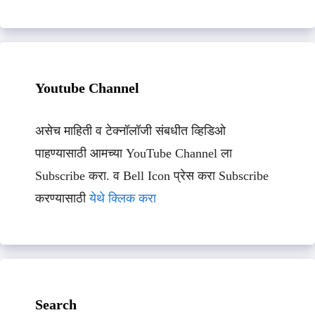
Youtube Channel
असेच माहिती व टेक्नॉलॉजी संबधीत व्हिडिओ
पाहण्यासाठी आमच्या YouTube Channel ला
Subscribe करा. व Bell Icon प्रेस करा Subscribe
करण्यासाठी
येथे क्लिक करा
Search