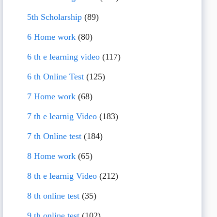
5th Scholarship
(89)
6 Home work
(80)
6 th e learning video
(117)
6 th Online Test
(125)
7 Home work
(68)
7 th e learnig Video
(183)
7 th Online test
(184)
8 Home work
(65)
8 th e learnig Video
(212)
8 th online test
(35)
9 th online test
(102)