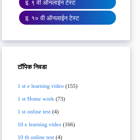
इ. ९ वी ऑनलाईन टेस्ट
इ. १० वी ऑनलाईन टेस्ट
टॉपिक निवडा
1 st e learning video
(155)
1 st Home work
(73)
1 st online test
(4)
10 e learning video
(166)
10 th online test
(4)