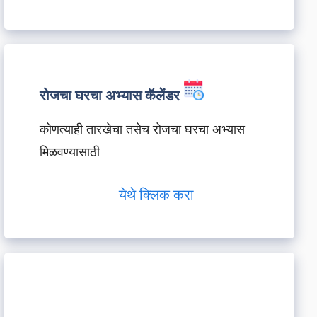
रोजचा घरचा अभ्यास कॅलेंडर
कोणत्याही तारखेचा तसेच रोजचा घरचा अभ्यास
मिळवण्यासाठी
येथे क्लिक करा