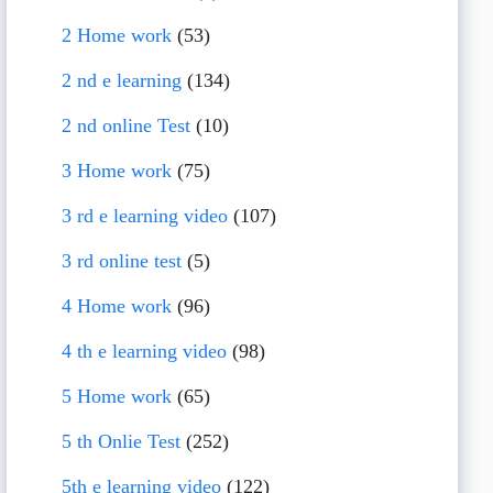
2 Home work
(53)
2 nd e learning
(134)
2 nd online Test
(10)
3 Home work
(75)
3 rd e learning video
(107)
3 rd online test
(5)
4 Home work
(96)
4 th e learning video
(98)
5 Home work
(65)
5 th Onlie Test
(252)
5th e learning video
(122)