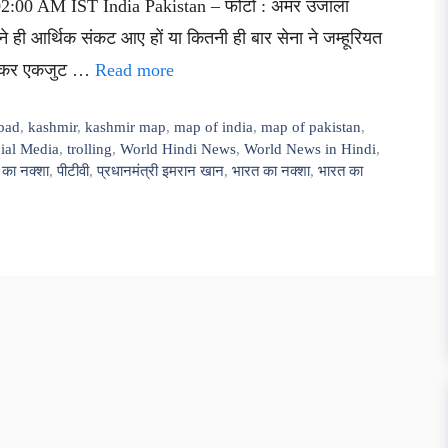
0 02:00 AM IST India Pakistan – फोटो : अमर उजाला
कितने ही आर्थिक संकट आए हों या कितनी ही बार सेना ने जम्हूरियत
भूलकर एकजुट …
Read more
bad
,
kashmir
,
kashmir map
,
map of india
,
map of pakistan
,
ial Media
,
trolling
,
World Hindi News
,
World News in Hindi
,
 का नक्शा
,
पीटीवी
,
प्रधानमंत्री इमरान खान
,
भारत का नक्शा
,
भारत का