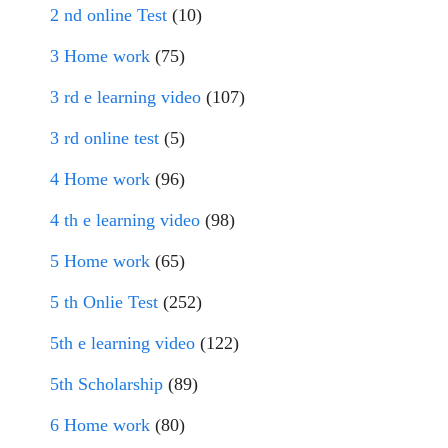
2 nd online Test
(10)
3 Home work
(75)
3 rd e learning video
(107)
3 rd online test
(5)
4 Home work
(96)
4 th e learning video
(98)
5 Home work
(65)
5 th Onlie Test
(252)
5th e learning video
(122)
5th Scholarship
(89)
6 Home work
(80)