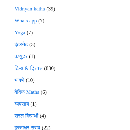
Vidnyan katha
(39)
Whats app
(7)
Yoga
(7)
इंटरनेट
(3)
कंप्युटर
(1)
टिप्स & ट्रिक्स
(830)
भाषणे
(10)
वेदिक Maths
(6)
व्यवसाय
(1)
सरल विद्यार्थी
(4)
हस्ताक्षर सराव
(22)