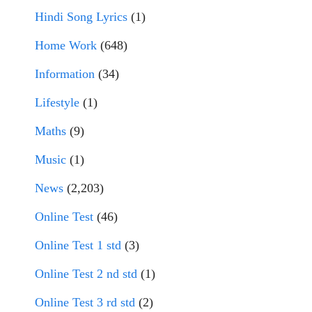
Hindi Song Lyrics
(1)
Home Work
(648)
Information
(34)
Lifestyle
(1)
Maths
(9)
Music
(1)
News
(2,203)
Online Test
(46)
Online Test 1 std
(3)
Online Test 2 nd std
(1)
Online Test 3 rd std
(2)