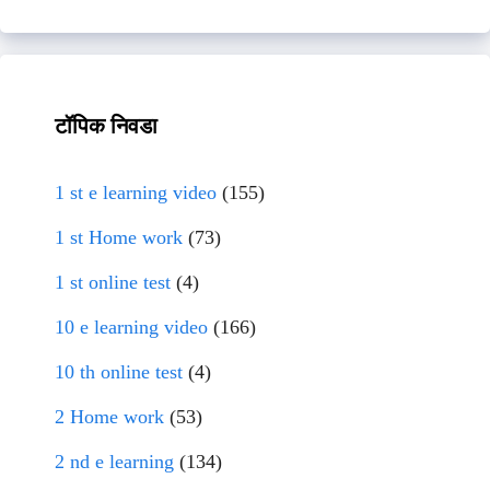
टॉपिक निवडा
1 st e learning video
(155)
1 st Home work
(73)
1 st online test
(4)
10 e learning video
(166)
10 th online test
(4)
2 Home work
(53)
2 nd e learning
(134)