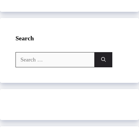
Search
Search
for: