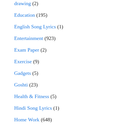
drawing
(2)
Education
(195)
English Song Lyrics
(1)
Entertainment
(923)
Exam Paper
(2)
Exercise
(9)
Gadgets
(5)
Goshti
(23)
Health & Fitness
(5)
Hindi Song Lyrics
(1)
Home Work
(648)