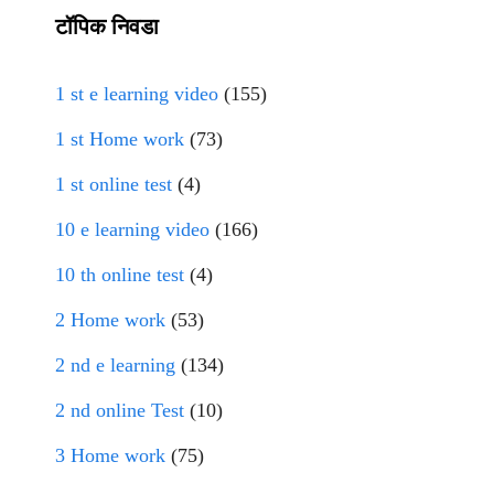
टॉपिक निवडा
1 st e learning video
(155)
1 st Home work
(73)
1 st online test
(4)
10 e learning video
(166)
10 th online test
(4)
2 Home work
(53)
2 nd e learning
(134)
2 nd online Test
(10)
3 Home work
(75)