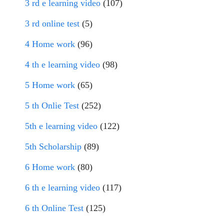
3 rd e learning video
(107)
3 rd online test
(5)
4 Home work
(96)
4 th e learning video
(98)
5 Home work
(65)
5 th Onlie Test
(252)
5th e learning video
(122)
5th Scholarship
(89)
6 Home work
(80)
6 th e learning video
(117)
6 th Online Test
(125)