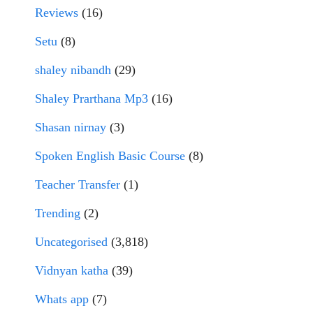
Reviews
(16)
Setu
(8)
shaley nibandh
(29)
Shaley Prarthana Mp3
(16)
Shasan nirnay
(3)
Spoken English Basic Course
(8)
Teacher Transfer
(1)
Trending
(2)
Uncategorised
(3,818)
Vidnyan katha
(39)
Whats app
(7)