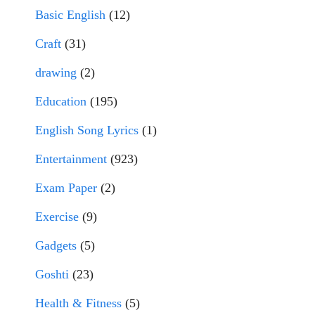
Basic English
(12)
Craft
(31)
drawing
(2)
Education
(195)
English Song Lyrics
(1)
Entertainment
(923)
Exam Paper
(2)
Exercise
(9)
Gadgets
(5)
Goshti
(23)
Health & Fitness
(5)