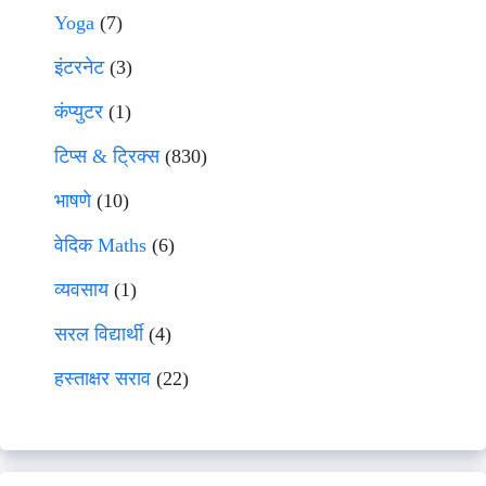
Yoga
(7)
इंटरनेट
(3)
कंप्युटर
(1)
टिप्स & ट्रिक्स
(830)
भाषणे
(10)
वेदिक Maths
(6)
व्यवसाय
(1)
सरल विद्यार्थी
(4)
हस्ताक्षर सराव
(22)