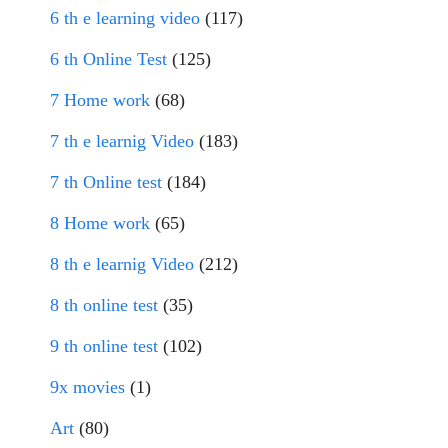
6 th e learning video
(117)
6 th Online Test
(125)
7 Home work
(68)
7 th e learnig Video
(183)
7 th Online test
(184)
8 Home work
(65)
8 th e learnig Video
(212)
8 th online test
(35)
9 th online test
(102)
9x movies
(1)
Art
(80)