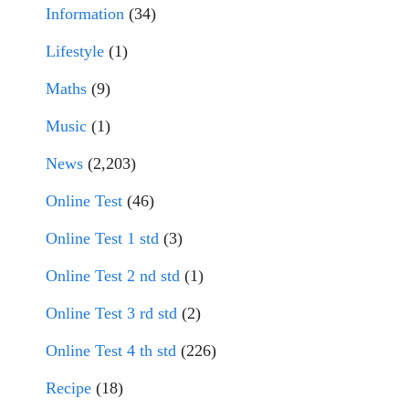
Information
(34)
Lifestyle
(1)
Maths
(9)
Music
(1)
News
(2,203)
Online Test
(46)
Online Test 1 std
(3)
Online Test 2 nd std
(1)
Online Test 3 rd std
(2)
Online Test 4 th std
(226)
Recipe
(18)