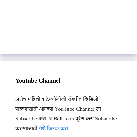
Youtube Channel
असेच माहिती व टेक्नॉलॉजी संबधीत व्हिडिओ
पाहण्यासाठी आमच्या YouTube Channel ला
Subscribe करा. व Bell Icon प्रेस करा Subscribe
करण्यासाठी
येथे क्लिक करा