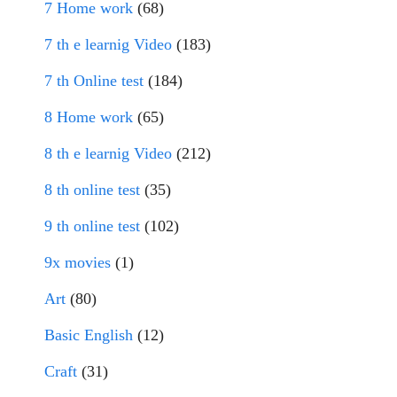
7 Home work
(68)
7 th e learnig Video
(183)
7 th Online test
(184)
8 Home work
(65)
8 th e learnig Video
(212)
8 th online test
(35)
9 th online test
(102)
9x movies
(1)
Art
(80)
Basic English
(12)
Craft
(31)