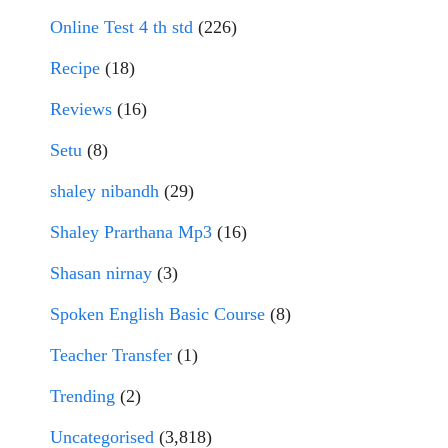
Online Test 4 th std
(226)
Recipe
(18)
Reviews
(16)
Setu
(8)
shaley nibandh
(29)
Shaley Prarthana Mp3
(16)
Shasan nirnay
(3)
Spoken English Basic Course
(8)
Teacher Transfer
(1)
Trending
(2)
Uncategorised
(3,818)