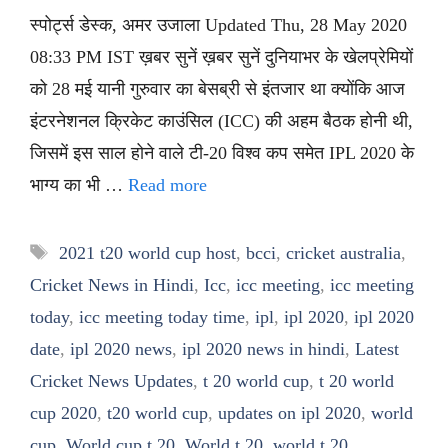
स्पोर्ट्स डेस्क, अमर उजाला Updated Thu, 28 May 2020
08:33 PM IST ख़बर सुनें ख़बर सुनें दुनियाभर के खेलप्रेमियों
को 28 मई यानी गुरुवार का बेसब्री से इंतजार था क्योंकि आज
इंटरनेशनल क्रिकेट काउंसिल (ICC) की अहम बैठक होनी थी,
जिसमें इस साल होने वाले टी-20 विश्व कप समेत IPL 2020 के
भाग्य का भी …
Read more
Tags
2021 t20 world cup host
,
bcci
,
cricket australia
,
Cricket News in Hindi
,
Icc
,
icc meeting
,
icc meeting
today
,
icc meeting today time
,
ipl
,
ipl 2020
,
ipl 2020
date
,
ipl 2020 news
,
ipl 2020 news in hindi
,
Latest
Cricket News Updates
,
t 20 world cup
,
t 20 world
cup 2020
,
t20 world cup
,
updates on ipl 2020
,
world
cup
,
World cup t 20
,
World t 20
,
world t 20