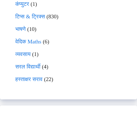
कंप्युटर
(1)
टिप्स & ट्रिक्स
(830)
भाषणे
(10)
वेदिक Maths
(6)
व्यवसाय
(1)
सरल विद्यार्थी
(4)
हस्ताक्षर सराव
(22)