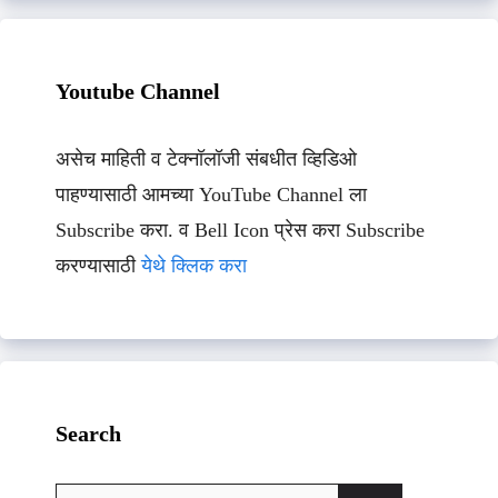
Youtube Channel
असेच माहिती व टेक्नॉलॉजी संबधीत व्हिडिओ
पाहण्यासाठी आमच्या YouTube Channel ला
Subscribe करा. व Bell Icon प्रेस करा Subscribe
करण्यासाठी
येथे क्लिक करा
Search