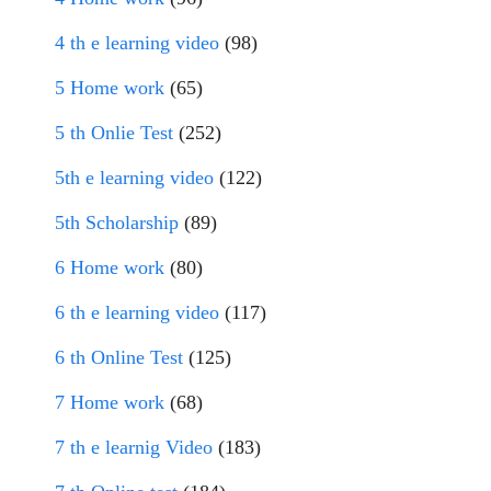
4 th e learning video
(98)
5 Home work
(65)
5 th Onlie Test
(252)
5th e learning video
(122)
5th Scholarship
(89)
6 Home work
(80)
6 th e learning video
(117)
6 th Online Test
(125)
7 Home work
(68)
7 th e learnig Video
(183)