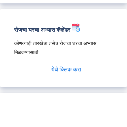
रोजचा घरचा अभ्यास कॅलेंडर
कोणत्याही तारखेचा तसेच रोजचा घरचा अभ्यास
मिळवण्यासाठी
येथे क्लिक करा