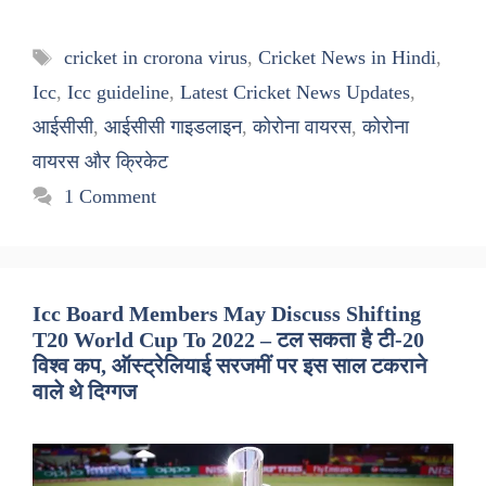
Tags
cricket in crorona virus
,
Cricket News in Hindi
,
Icc
,
Icc guideline
,
Latest Cricket News Updates
,
आईसीसी
,
आईसीसी गाइडलाइन
,
कोरोना वायरस
,
कोरोना
वायरस और क्रिकेट
1 Comment
Icc Board Members May Discuss Shifting
T20 World Cup To 2022 – टल सकता है टी-20
विश्व कप, ऑस्ट्रेलियाई सरजमीं पर इस साल टकराने
वाले थे दिग्गज