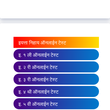
इयत्ता निहाय ऑनलाईन टेस्ट
इ. १ ली ऑनलाईन टेस्ट
इ. २ री ऑनलाईन टेस्ट
इ. ३ री ऑनलाईन टेस्ट
इ. ४ थी ऑनलाईन टेस्ट
इ. ५ वी ऑनलाईन टेस्ट