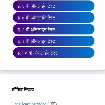
इ. ६ वी ऑनलाईन टेस्ट
इ. ७ वी ऑनलाईन टेस्ट
इ. ८ वी ऑनलाईन टेस्ट
इ. ९ वी ऑनलाईन टेस्ट
इ. १० वी ऑनलाईन टेस्ट
टॉपिक निवडा
1 st e learning video
(155)