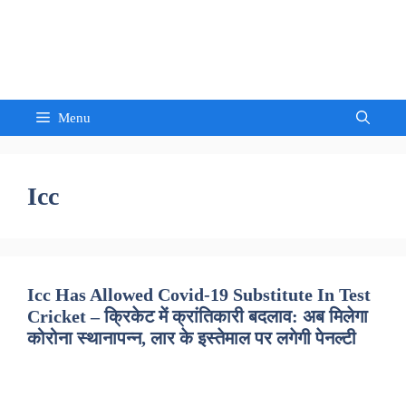
Skip
to
Sandeep Waghmore
content
Menu
Icc
Icc Has Allowed Covid-19 Substitute In Test
Cricket – क्रिकेट में क्रांतिकारी बदलाव: अब मिलेगा
कोरोना स्थानापन्न, लार के इस्तेमाल पर लगेगी पेनल्टी