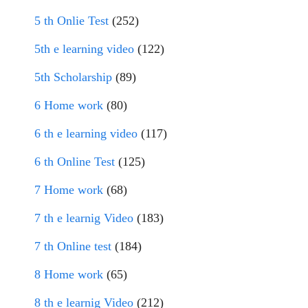
5 th Onlie Test
(252)
5th e learning video
(122)
5th Scholarship
(89)
6 Home work
(80)
6 th e learning video
(117)
6 th Online Test
(125)
7 Home work
(68)
7 th e learnig Video
(183)
7 th Online test
(184)
8 Home work
(65)
8 th e learnig Video
(212)