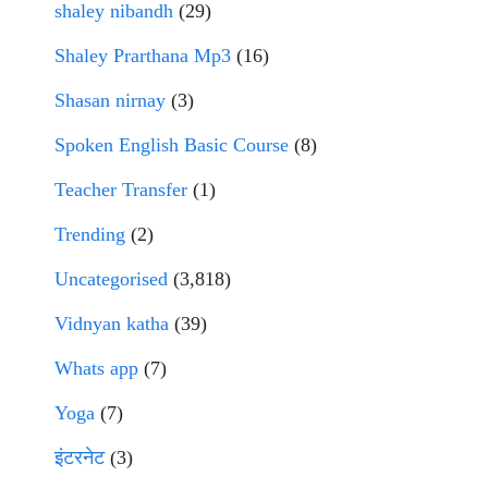
shaley nibandh
(29)
Shaley Prarthana Mp3
(16)
Shasan nirnay
(3)
Spoken English Basic Course
(8)
Teacher Transfer
(1)
Trending
(2)
Uncategorised
(3,818)
Vidnyan katha
(39)
Whats app
(7)
Yoga
(7)
इंटरनेट
(3)