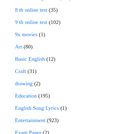
8 th online test
(35)
9 th online test
(102)
9x movies
(1)
Art
(80)
Basic English
(12)
Craft
(31)
drawing
(2)
Education
(195)
English Song Lyrics
(1)
Entertainment
(923)
Exam Paper
(2)