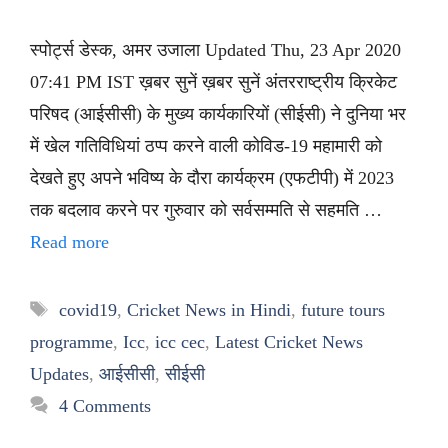
स्पोर्ट्स डेस्क, अमर उजाला Updated Thu, 23 Apr 2020
07:41 PM IST ख़बर सुनें ख़बर सुनें अंतरराष्ट्रीय क्रिकेट
परिषद (आईसीसी) के मुख्य कार्यकारियों (सीईसी) ने दुनिया भर
में खेल गतिविधियां ठप्प करने वाली कोविड-19 महामारी को
देखते हुए अपने भविष्य के दौरा कार्यक्रम (एफटीपी) में 2023
तक बदलाव करने पर गुरुवार को सर्वसम्मति से सहमति …
Read more
Tags
covid19
,
Cricket News in Hindi
,
future tours
programme
,
Icc
,
icc cec
,
Latest Cricket News
Updates
,
आईसीसी
,
सीईसी
4 Comments