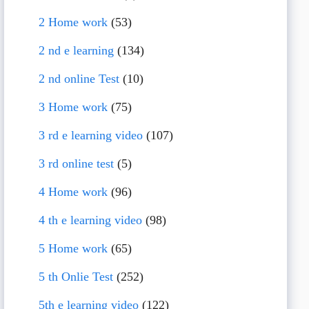
2 Home work
(53)
2 nd e learning
(134)
2 nd online Test
(10)
3 Home work
(75)
3 rd e learning video
(107)
3 rd online test
(5)
4 Home work
(96)
4 th e learning video
(98)
5 Home work
(65)
5 th Onlie Test
(252)
5th e learning video
(122)