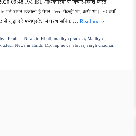
2020 09:48 PM IST अधिकारियों से विचार-विमर्श करते
 पढ़ें अमर उजाला ई-पेपर Free मेंकहीं भी, कभी भी। 70 वर्षों
ंकट से जूझ रहे मध्यप्रदेश में प्रशासनिक …
Read more
hya Pradesh News in Hindi
,
madhya pradesh
,
Madhya
radesh News in Hindi
,
Mp
,
mp news
,
shivraj singh chauhan