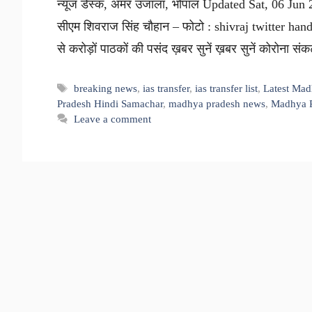
न्यूज डेस्क, अमर उजाला, भोपाल Updated Sat, 06 Jun 
सीएम शिवराज सिंह चौहान – फोटो : shivraj twitter handle
से करोड़ों पाठकों की पसंद ख़बर सुनें ख़बर सुनें कोरोना स
Tags
breaking news
,
ias transfer
,
ias transfer list
,
Latest Mad
Pradesh Hindi Samachar
,
madhya pradesh news
,
Madhya P
Leave a comment