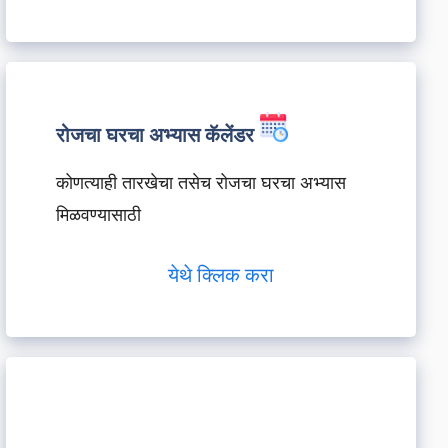
रोजचा घरचा अभ्यास कॅलेंडर
कोणत्याही तारखेचा तसेच रोजचा घरचा अभ्यास
मिळवण्यासाठी
येथे क्लिक करा