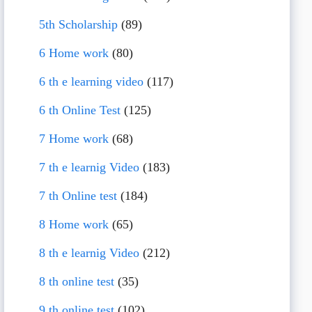
5th Scholarship
(89)
6 Home work
(80)
6 th e learning video
(117)
6 th Online Test
(125)
7 Home work
(68)
7 th e learnig Video
(183)
7 th Online test
(184)
8 Home work
(65)
8 th e learnig Video
(212)
8 th online test
(35)
9 th online test
(102)