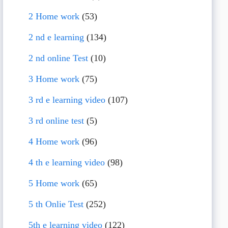
2 Home work
(53)
2 nd e learning
(134)
2 nd online Test
(10)
3 Home work
(75)
3 rd e learning video
(107)
3 rd online test
(5)
4 Home work
(96)
4 th e learning video
(98)
5 Home work
(65)
5 th Onlie Test
(252)
5th e learning video
(122)