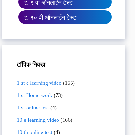
इ. ९ वी ऑनलाईन टेस्ट
इ. १० वी ऑनलाईन टेस्ट
टॉपिक निवडा
1 st e learning video
(155)
1 st Home work
(73)
1 st online test
(4)
10 e learning video
(166)
10 th online test
(4)