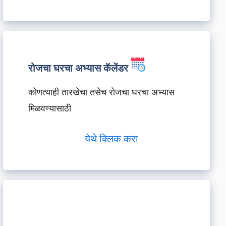
रोजचा घरचा अभ्यास कॅलेंडर
कोणत्याही तारखेचा तसेच रोजचा घरचा अभ्यास
मिळवण्यासाठी
येथे क्लिक करा