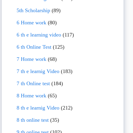
5th Scholarship
(89)
6 Home work
(80)
6 th e learning video
(117)
6 th Online Test
(125)
7 Home work
(68)
7 th e learnig Video
(183)
7 th Online test
(184)
8 Home work
(65)
8 th e learnig Video
(212)
8 th online test
(35)
9 th online test
(102)