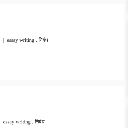
१ | essay writing , निबंध
 essay writing , निबंध