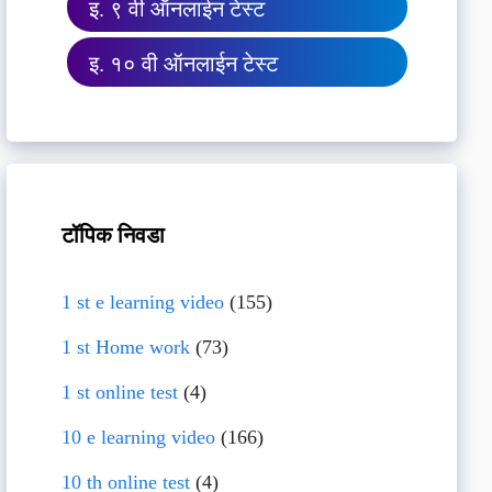
इ. ९ वी ऑनलाईन टेस्ट
इ. १० वी ऑनलाईन टेस्ट
टॉपिक निवडा
1 st e learning video
(155)
1 st Home work
(73)
1 st online test
(4)
10 e learning video
(166)
10 th online test
(4)