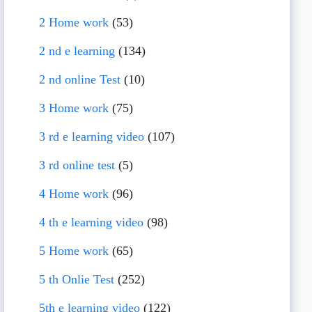
2 Home work
(53)
2 nd e learning
(134)
2 nd online Test
(10)
3 Home work
(75)
3 rd e learning video
(107)
3 rd online test
(5)
4 Home work
(96)
4 th e learning video
(98)
5 Home work
(65)
5 th Onlie Test
(252)
5th e learning video
(122)