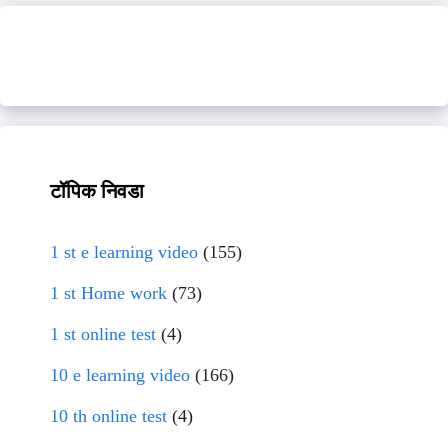
टॉपिक निवडा
1 st e learning video
(155)
1 st Home work
(73)
1 st online test
(4)
10 e learning video
(166)
10 th online test
(4)