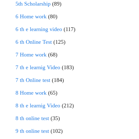
5th Scholarship
(89)
6 Home work
(80)
6 th e learning video
(117)
6 th Online Test
(125)
7 Home work
(68)
7 th e learnig Video
(183)
7 th Online test
(184)
8 Home work
(65)
8 th e learnig Video
(212)
8 th online test
(35)
9 th online test
(102)