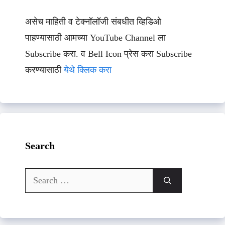
असेच माहिती व टेक्नॉलॉजी संबधीत व्हिडिओ
पाहण्यासाठी आमच्या YouTube Channel ला
Subscribe करा. व Bell Icon प्रेस करा Subscribe
करण्यासाठी
येथे क्लिक करा
Search
Search
for: