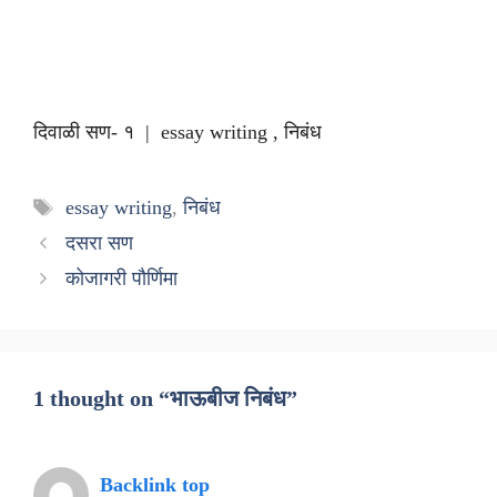
दिवाळी सण- १ | essay writing , निबंध
Tags
essay writing
,
निबंध
दसरा सण
कोजागरी पौर्णिमा
1 thought on “भाऊबीज निबंध”
Backlink top