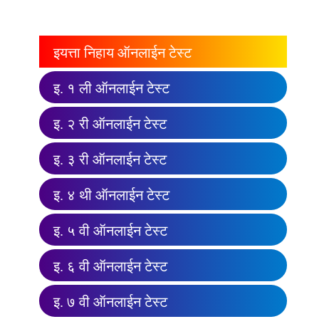
इयत्ता निहाय ऑनलाईन टेस्ट
इ. १ ली ऑनलाईन टेस्ट
इ. २ री ऑनलाईन टेस्ट
इ. ३ री ऑनलाईन टेस्ट
इ. ४ थी ऑनलाईन टेस्ट
इ. ५ वी ऑनलाईन टेस्ट
इ. ६ वी ऑनलाईन टेस्ट
इ. ७ वी ऑनलाईन टेस्ट