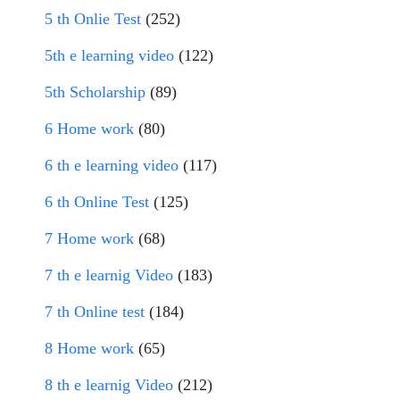
5 th Onlie Test
(252)
5th e learning video
(122)
5th Scholarship
(89)
6 Home work
(80)
6 th e learning video
(117)
6 th Online Test
(125)
7 Home work
(68)
7 th e learnig Video
(183)
7 th Online test
(184)
8 Home work
(65)
8 th e learnig Video
(212)