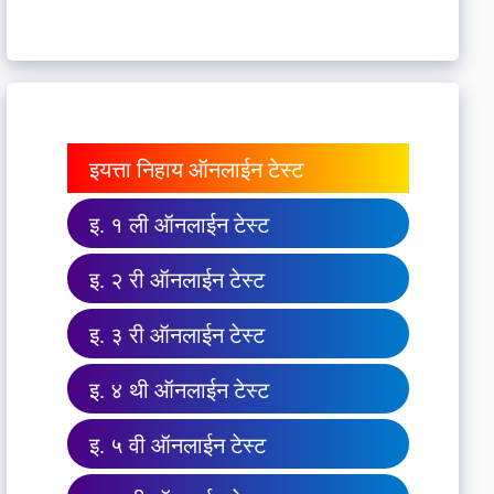
इयत्ता निहाय ऑनलाईन टेस्ट
इ. १ ली ऑनलाईन टेस्ट
इ. २ री ऑनलाईन टेस्ट
इ. ३ री ऑनलाईन टेस्ट
इ. ४ थी ऑनलाईन टेस्ट
इ. ५ वी ऑनलाईन टेस्ट