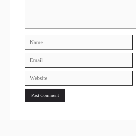
Name
Email
Website