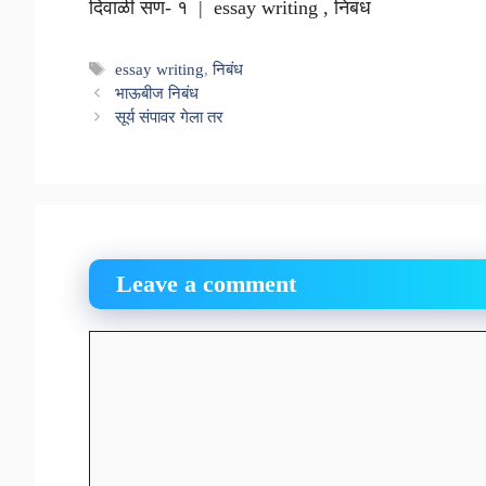
दिवाळी सण- १ | essay writing , निबंध
Tags
essay writing
,
निबंध
भाऊबीज निबंध
सूर्य संपावर गेला तर
Leave a comment
Comment