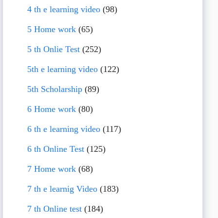
4 th e learning video
(98)
5 Home work
(65)
5 th Onlie Test
(252)
5th e learning video
(122)
5th Scholarship
(89)
6 Home work
(80)
6 th e learning video
(117)
6 th Online Test
(125)
7 Home work
(68)
7 th e learnig Video
(183)
7 th Online test
(184)