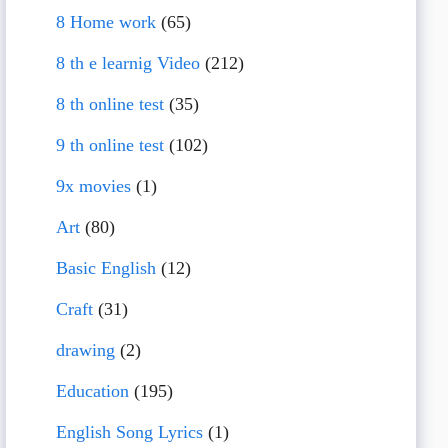
8 Home work
(65)
8 th e learnig Video
(212)
8 th online test
(35)
9 th online test
(102)
9x movies
(1)
Art
(80)
Basic English
(12)
Craft
(31)
drawing
(2)
Education
(195)
English Song Lyrics
(1)