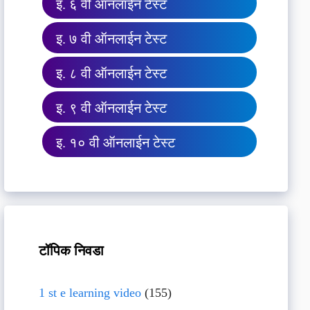
इ. ६ वी ऑनलाईन टेस्ट
इ. ७ वी ऑनलाईन टेस्ट
इ. ८ वी ऑनलाईन टेस्ट
इ. ९ वी ऑनलाईन टेस्ट
इ. १० वी ऑनलाईन टेस्ट
टॉपिक निवडा
1 st e learning video
(155)