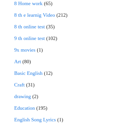
8 Home work
(65)
8 th e learnig Video
(212)
8 th online test
(35)
9 th online test
(102)
9x movies
(1)
Art
(80)
Basic English
(12)
Craft
(31)
drawing
(2)
Education
(195)
English Song Lyrics
(1)