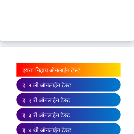
इयत्ता निहाय ऑनलाईन टेस्ट
इ. १ ली ऑनलाईन टेस्ट
इ. २ री ऑनलाईन टेस्ट
इ. ३ री ऑनलाईन टेस्ट
इ. ४ थी ऑनलाईन टेस्ट