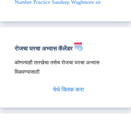
Number Practice Sandeep Waghmore sir
रोजचा घरचा अभ्यास कॅलेंडर
कोणत्याही तारखेचा तसेच रोजचा घरचा अभ्यास
मिळवण्यासाठी
येथे क्लिक करा