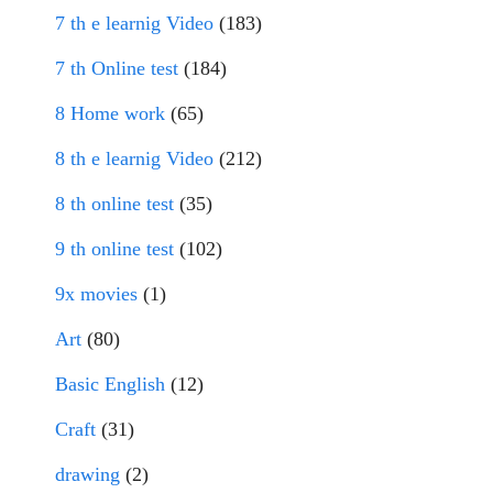
7 th e learnig Video
(183)
7 th Online test
(184)
8 Home work
(65)
8 th e learnig Video
(212)
8 th online test
(35)
9 th online test
(102)
9x movies
(1)
Art
(80)
Basic English
(12)
Craft
(31)
drawing
(2)