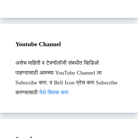
Youtube Channel
असेच माहिती व टेक्नॉलॉजी संबधीत व्हिडिओ
पाहण्यासाठी आमच्या YouTube Channel ला
Subscribe करा. व Bell Icon प्रेस करा Subscribe
करण्यासाठी
येथे क्लिक करा