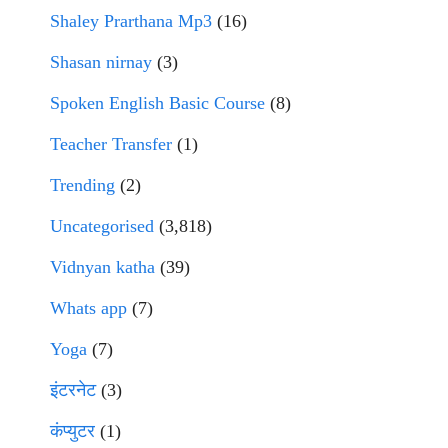
Shaley Prarthana Mp3
(16)
Shasan nirnay
(3)
Spoken English Basic Course
(8)
Teacher Transfer
(1)
Trending
(2)
Uncategorised
(3,818)
Vidnyan katha
(39)
Whats app
(7)
Yoga
(7)
इंटरनेट
(3)
कंप्युटर
(1)