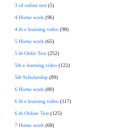
3 rd online test
(5)
4 Home work
(96)
4 th e learning video
(98)
5 Home work
(65)
5 th Onlie Test
(252)
5th e learning video
(122)
5th Scholarship
(89)
6 Home work
(80)
6 th e learning video
(117)
6 th Online Test
(125)
7 Home work
(68)