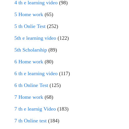
4 th e learning video
(98)
5 Home work
(65)
5 th Onlie Test
(252)
5th e learning video
(122)
5th Scholarship
(89)
6 Home work
(80)
6 th e learning video
(117)
6 th Online Test
(125)
7 Home work
(68)
7 th e learnig Video
(183)
7 th Online test
(184)