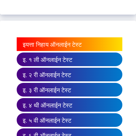
इयत्ता निहाय ऑनलाईन टेस्ट
इ. १ ली ऑनलाईन टेस्ट
इ. २ री ऑनलाईन टेस्ट
इ. ३ री ऑनलाईन टेस्ट
इ. ४ थी ऑनलाईन टेस्ट
इ. ५ वी ऑनलाईन टेस्ट
इ. ६ वी ऑनलाईन टेस्ट