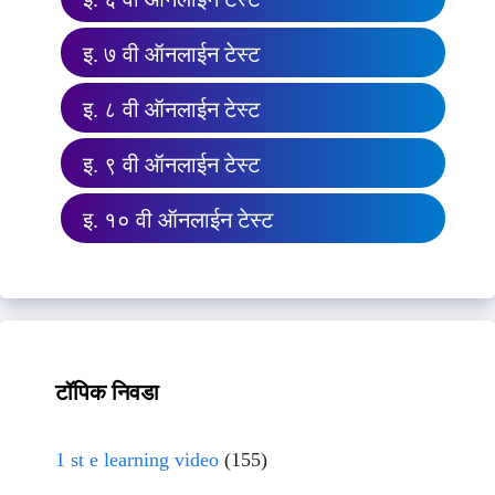
इ. ७ वी ऑनलाईन टेस्ट
इ. ८ वी ऑनलाईन टेस्ट
इ. ९ वी ऑनलाईन टेस्ट
इ. १० वी ऑनलाईन टेस्ट
टॉपिक निवडा
1 st e learning video
(155)