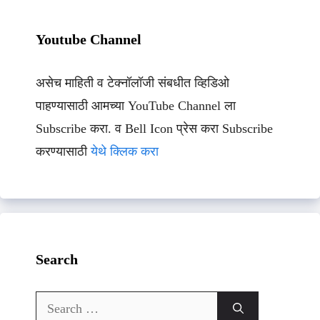
Youtube Channel
असेच माहिती व टेक्नॉलॉजी संबधीत व्हिडिओ
पाहण्यासाठी आमच्या YouTube Channel ला
Subscribe करा. व Bell Icon प्रेस करा Subscribe
करण्यासाठी
येथे क्लिक करा
Search
Search