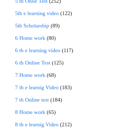
5 th Onlie Test
(252)
5th e learning video
(122)
5th Scholarship
(89)
6 Home work
(80)
6 th e learning video
(117)
6 th Online Test
(125)
7 Home work
(68)
7 th e learnig Video
(183)
7 th Online test
(184)
8 Home work
(65)
8 th e learnig Video
(212)