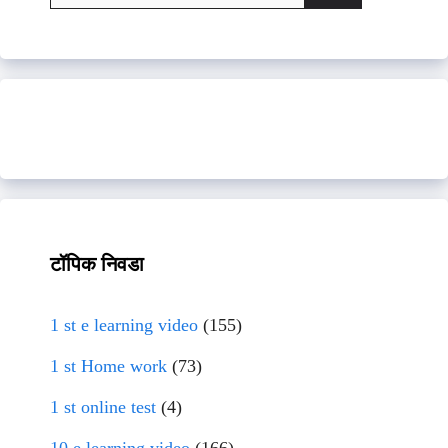
for:
टॉपिक निवडा
1 st e learning video
(155)
1 st Home work
(73)
1 st online test
(4)