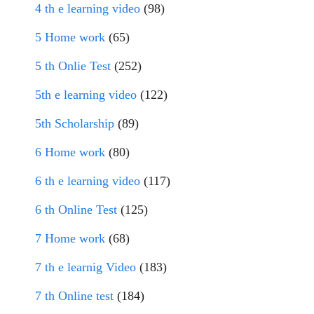
4 th e learning video
(98)
5 Home work
(65)
5 th Onlie Test
(252)
5th e learning video
(122)
5th Scholarship
(89)
6 Home work
(80)
6 th e learning video
(117)
6 th Online Test
(125)
7 Home work
(68)
7 th e learnig Video
(183)
7 th Online test
(184)