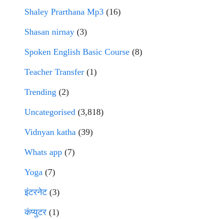
Shaley Prarthana Mp3
(16)
Shasan nirnay
(3)
Spoken English Basic Course
(8)
Teacher Transfer
(1)
Trending
(2)
Uncategorised
(3,818)
Vidnyan katha
(39)
Whats app
(7)
Yoga
(7)
इंटरनेट
(3)
कंप्युटर
(1)