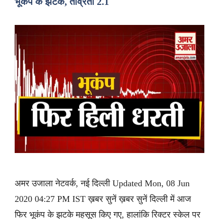
भूकंप के झटके, तीव्रता 2.1
अमर उजाला नेटवर्क, नई दिल्ली Updated Mon, 08 Jun
2020 04:27 PM IST ख़बर सुनें ख़बर सुनें दिल्ली में आज
फिर भूकंप के झटके महसूस किए गए, हालांकि रिक्टर स्केल पर