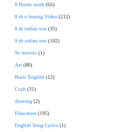
8 Home work
(65)
8 th e learnig Video
(212)
8 th online test
(35)
9 th online test
(102)
9x movies
(1)
Art
(80)
Basic English
(12)
Craft
(31)
drawing
(2)
Education
(195)
English Song Lyrics
(1)