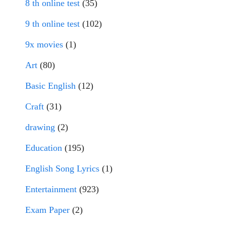
8 th online test
(35)
9 th online test
(102)
9x movies
(1)
Art
(80)
Basic English
(12)
Craft
(31)
drawing
(2)
Education
(195)
English Song Lyrics
(1)
Entertainment
(923)
Exam Paper
(2)