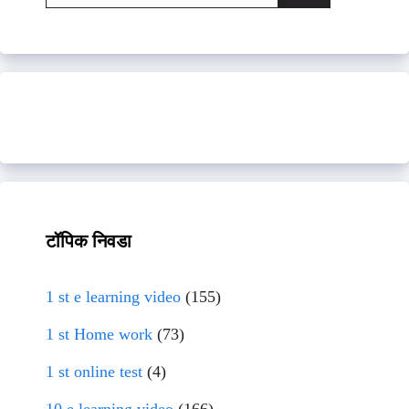
for:
टॉपिक निवडा
1 st e learning video
(155)
1 st Home work
(73)
1 st online test
(4)