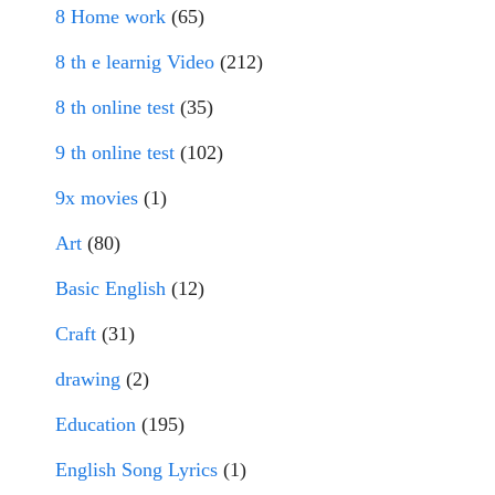
8 Home work
(65)
8 th e learnig Video
(212)
8 th online test
(35)
9 th online test
(102)
9x movies
(1)
Art
(80)
Basic English
(12)
Craft
(31)
drawing
(2)
Education
(195)
English Song Lyrics
(1)