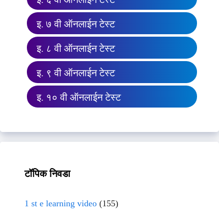
इ. ७ वी ऑनलाईन टेस्ट
इ. ८ वी ऑनलाईन टेस्ट
इ. ९ वी ऑनलाईन टेस्ट
इ. १० वी ऑनलाईन टेस्ट
टॉपिक निवडा
1 st e learning video
(155)