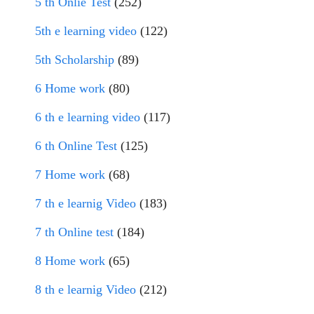
5 th Onlie Test
(252)
5th e learning video
(122)
5th Scholarship
(89)
6 Home work
(80)
6 th e learning video
(117)
6 th Online Test
(125)
7 Home work
(68)
7 th e learnig Video
(183)
7 th Online test
(184)
8 Home work
(65)
8 th e learnig Video
(212)