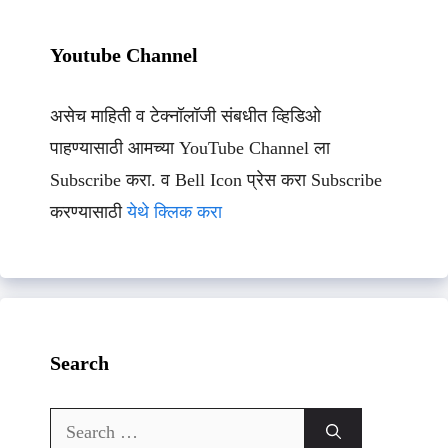
Youtube Channel
असेच माहिती व टेक्नॉलॉजी संबधीत व्हिडिओ
पाहण्यासाठी आमच्या YouTube Channel ला
Subscribe करा. व Bell Icon प्रेस करा Subscribe
करण्यासाठी
येथे क्लिक करा
Search
Search