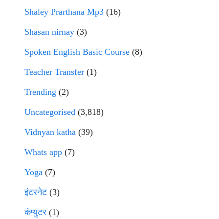
Shaley Prarthana Mp3
(16)
Shasan nirnay
(3)
Spoken English Basic Course
(8)
Teacher Transfer
(1)
Trending
(2)
Uncategorised
(3,818)
Vidnyan katha
(39)
Whats app
(7)
Yoga
(7)
इंटरनेट
(3)
कंप्युटर
(1)