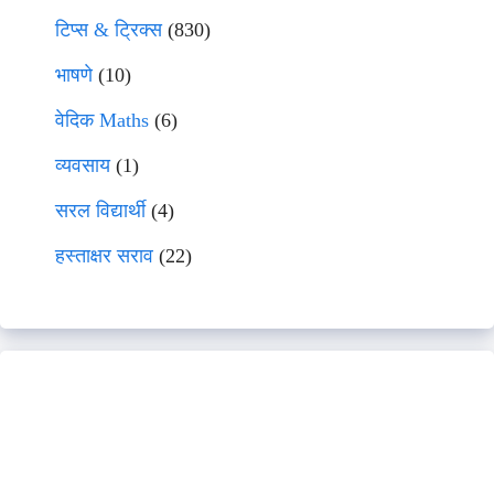
टिप्स & ट्रिक्स
(830)
भाषणे
(10)
वेदिक Maths
(6)
व्यवसाय
(1)
सरल विद्यार्थी
(4)
हस्ताक्षर सराव
(22)