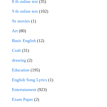
8 th online test
(35)
9 th online test
(102)
9x movies
(1)
Art
(80)
Basic English
(12)
Craft
(31)
drawing
(2)
Education
(195)
English Song Lyrics
(1)
Entertainment
(923)
Exam Paper
(2)