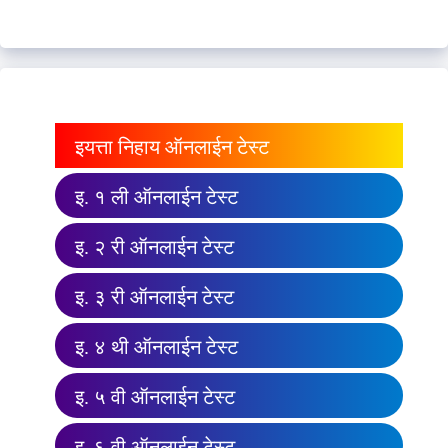
इयत्ता निहाय ऑनलाईन टेस्ट
इ. १ ली ऑनलाईन टेस्ट
इ. २ री ऑनलाईन टेस्ट
इ. ३ री ऑनलाईन टेस्ट
इ. ४ थी ऑनलाईन टेस्ट
इ. ५ वी ऑनलाईन टेस्ट
इ. ६ वी ऑनलाईन टेस्ट