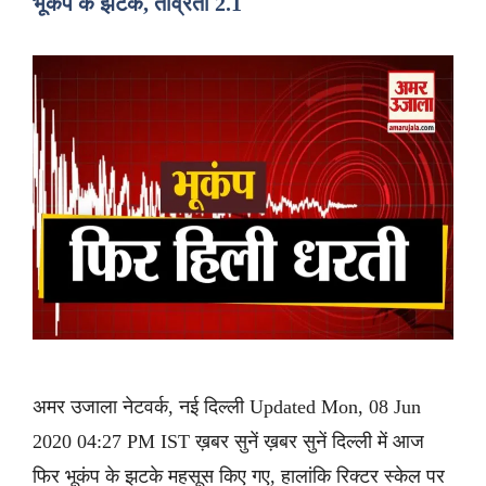
भूकंप के झटके, तीव्रता 2.1
अमर उजाला नेटवर्क, नई दिल्ली Updated Mon, 08 Jun
2020 04:27 PM IST ख़बर सुनें ख़बर सुनें दिल्ली में आज
फिर भूकंप के झटके महसूस किए गए, हालांकि रिक्टर स्केल पर