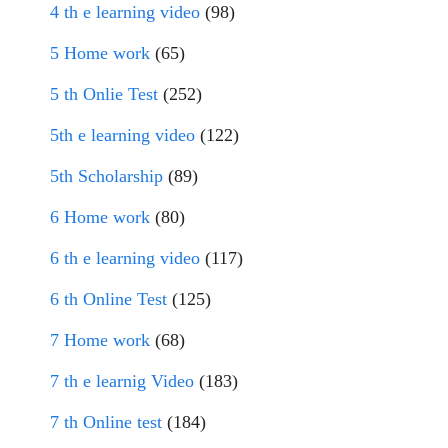
4 th e learning video
(98)
5 Home work
(65)
5 th Onlie Test
(252)
5th e learning video
(122)
5th Scholarship
(89)
6 Home work
(80)
6 th e learning video
(117)
6 th Online Test
(125)
7 Home work
(68)
7 th e learnig Video
(183)
7 th Online test
(184)