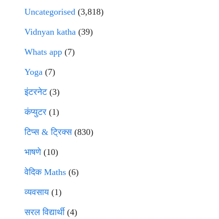
Uncategorised
(3,818)
Vidnyan katha
(39)
Whats app
(7)
Yoga
(7)
इंटरनेट
(3)
कंप्युटर
(1)
टिप्स & ट्रिक्स
(830)
भाषणे
(10)
वेदिक Maths
(6)
व्यवसाय
(1)
सरल विद्यार्थी
(4)