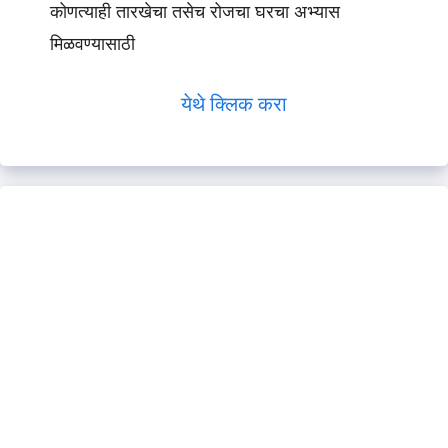
कोणत्याही तारखेचा तसेच रोजचा घरचा अभ्यास
मिळवण्यासाठी
येथे क्लिक करा