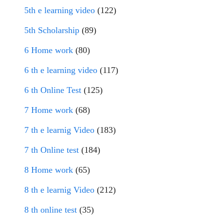
5th e learning video
(122)
5th Scholarship
(89)
6 Home work
(80)
6 th e learning video
(117)
6 th Online Test
(125)
7 Home work
(68)
7 th e learnig Video
(183)
7 th Online test
(184)
8 Home work
(65)
8 th e learnig Video
(212)
8 th online test
(35)