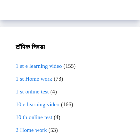
टॉपिक निवडा
1 st e learning video
(155)
1 st Home work
(73)
1 st online test
(4)
10 e learning video
(166)
10 th online test
(4)
2 Home work
(53)