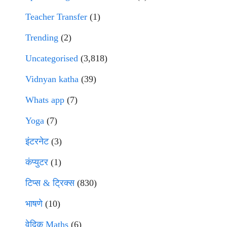
Teacher Transfer
(1)
Trending
(2)
Uncategorised
(3,818)
Vidnyan katha
(39)
Whats app
(7)
Yoga
(7)
इंटरनेट
(3)
कंप्युटर
(1)
टिप्स & ट्रिक्स
(830)
भाषणे
(10)
वेदिक Maths
(6)