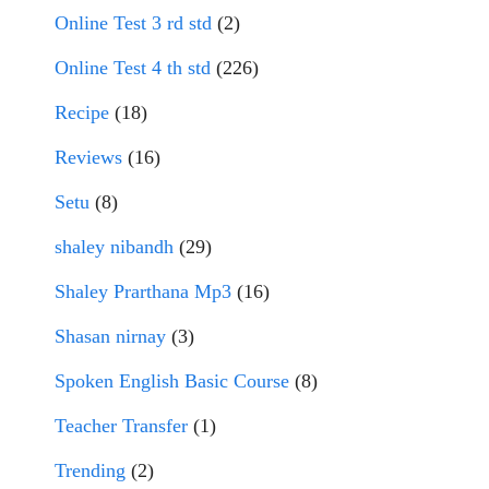
Online Test 3 rd std
(2)
Online Test 4 th std
(226)
Recipe
(18)
Reviews
(16)
Setu
(8)
shaley nibandh
(29)
Shaley Prarthana Mp3
(16)
Shasan nirnay
(3)
Spoken English Basic Course
(8)
Teacher Transfer
(1)
Trending
(2)