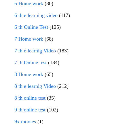
6 Home work
(80)
6 th e learning video
(117)
6 th Online Test
(125)
7 Home work
(68)
7 th e learnig Video
(183)
7 th Online test
(184)
8 Home work
(65)
8 th e learnig Video
(212)
8 th online test
(35)
9 th online test
(102)
9x movies
(1)