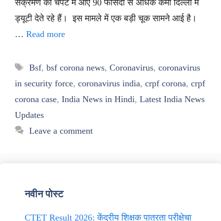
संक्रमण की चपेट में आए 90 फीसदी से अधिक कर्मी दिल्ली में
ड्यूटी देते रहे हैं। इस मामले में एक बड़ी चूक सामने आई है।
…
Read more
Tags
Bsf
,
bsf corona news
,
Coronavirus
,
coronavirus
in security force
,
coronavirus india
,
crpf corona
,
crpf
corona case
,
India News in Hindi
,
Latest India News
Updates
Leave a comment
नवीन पोस्ट
CTET Result 2026: केंद्रीय शिक्षक पात्रता परीक्षेचा