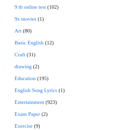
9 th online test
(102)
9x movies
(1)
Art
(80)
Basic English
(12)
Craft
(31)
drawing
(2)
Education
(195)
English Song Lyrics
(1)
Entertainment
(923)
Exam Paper
(2)
Exercise
(9)