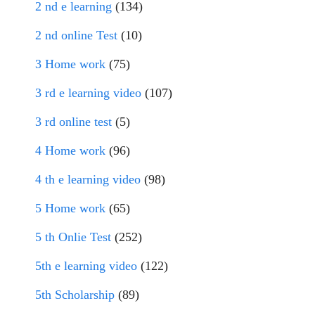
2 nd e learning
(134)
2 nd online Test
(10)
3 Home work
(75)
3 rd e learning video
(107)
3 rd online test
(5)
4 Home work
(96)
4 th e learning video
(98)
5 Home work
(65)
5 th Onlie Test
(252)
5th e learning video
(122)
5th Scholarship
(89)