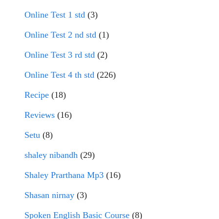
Online Test 1 std
(3)
Online Test 2 nd std
(1)
Online Test 3 rd std
(2)
Online Test 4 th std
(226)
Recipe
(18)
Reviews
(16)
Setu
(8)
shaley nibandh
(29)
Shaley Prarthana Mp3
(16)
Shasan nirnay
(3)
Spoken English Basic Course
(8)