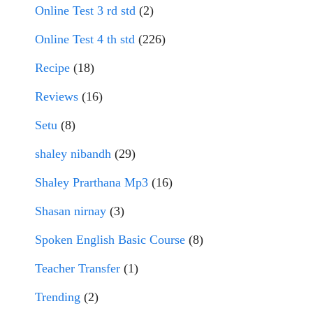
Online Test 3 rd std
(2)
Online Test 4 th std
(226)
Recipe
(18)
Reviews
(16)
Setu
(8)
shaley nibandh
(29)
Shaley Prarthana Mp3
(16)
Shasan nirnay
(3)
Spoken English Basic Course
(8)
Teacher Transfer
(1)
Trending
(2)