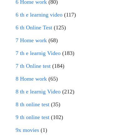
6 Home work
(80)
6 th e learning video
(117)
6 th Online Test
(125)
7 Home work
(68)
7 th e learnig Video
(183)
7 th Online test
(184)
8 Home work
(65)
8 th e learnig Video
(212)
8 th online test
(35)
9 th online test
(102)
9x movies
(1)