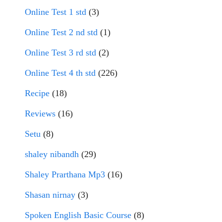
Online Test 1 std
(3)
Online Test 2 nd std
(1)
Online Test 3 rd std
(2)
Online Test 4 th std
(226)
Recipe
(18)
Reviews
(16)
Setu
(8)
shaley nibandh
(29)
Shaley Prarthana Mp3
(16)
Shasan nirnay
(3)
Spoken English Basic Course
(8)