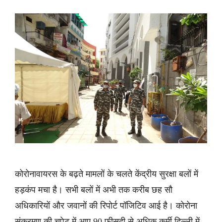
कोरोनावायरस के बढ़ते मामलों के चलते केंद्रीय सुरक्षा बलों में
हड़कंप मचा है। सभी बलों में अभी तक करीब छह सौ
अधिकारियों और जवानों की रिपोर्ट पॉजिटिव आई है। कोरोना
संक्रमण की चपेट में आए 90 फीसदी से अधिक कर्मी दिल्ली में