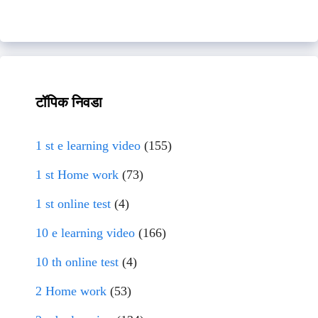
टॉपिक निवडा
1 st e learning video
(155)
1 st Home work
(73)
1 st online test
(4)
10 e learning video
(166)
10 th online test
(4)
2 Home work
(53)