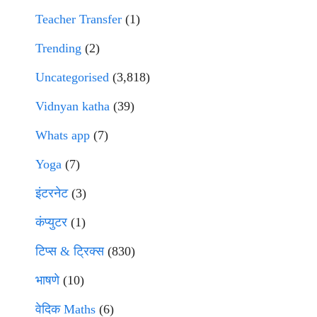
Teacher Transfer
(1)
Trending
(2)
Uncategorised
(3,818)
Vidnyan katha
(39)
Whats app
(7)
Yoga
(7)
इंटरनेट
(3)
कंप्युटर
(1)
टिप्स & ट्रिक्स
(830)
भाषणे
(10)
वेदिक Maths
(6)