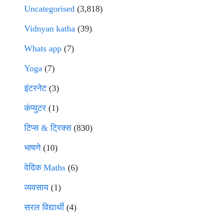
Uncategorised
(3,818)
Vidnyan katha
(39)
Whats app
(7)
Yoga
(7)
इंटरनेट
(3)
कंप्युटर
(1)
टिप्स & ट्रिक्स
(830)
भाषणे
(10)
वेदिक Maths
(6)
व्यवसाय
(1)
सरल विद्यार्थी
(4)