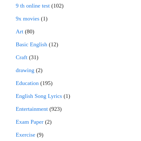
9 th online test
(102)
9x movies
(1)
Art
(80)
Basic English
(12)
Craft
(31)
drawing
(2)
Education
(195)
English Song Lyrics
(1)
Entertainment
(923)
Exam Paper
(2)
Exercise
(9)