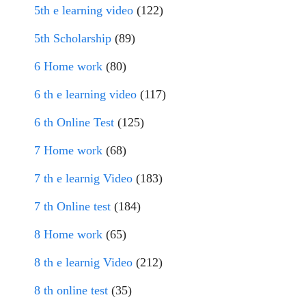
5th e learning video
(122)
5th Scholarship
(89)
6 Home work
(80)
6 th e learning video
(117)
6 th Online Test
(125)
7 Home work
(68)
7 th e learnig Video
(183)
7 th Online test
(184)
8 Home work
(65)
8 th e learnig Video
(212)
8 th online test
(35)