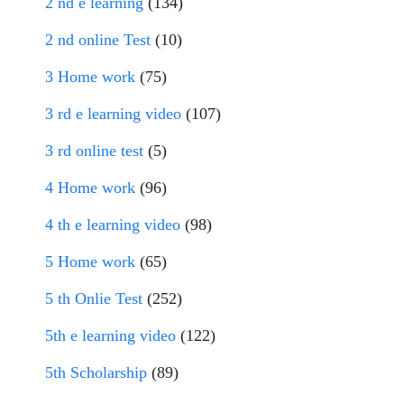
2 nd e learning
(134)
2 nd online Test
(10)
3 Home work
(75)
3 rd e learning video
(107)
3 rd online test
(5)
4 Home work
(96)
4 th e learning video
(98)
5 Home work
(65)
5 th Onlie Test
(252)
5th e learning video
(122)
5th Scholarship
(89)