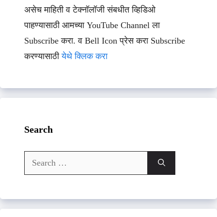
असेच माहिती व टेक्नॉलॉजी संबधीत व्हिडिओ
पाहण्यासाठी आमच्या YouTube Channel ला
Subscribe करा. व Bell Icon प्रेस करा Subscribe
करण्यासाठी
येथे क्लिक करा
Search
Search
for: