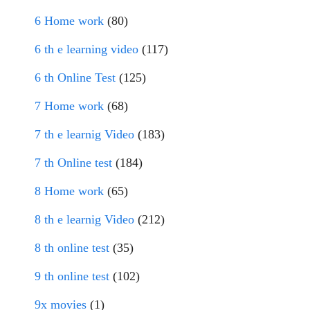
6 Home work
(80)
6 th e learning video
(117)
6 th Online Test
(125)
7 Home work
(68)
7 th e learnig Video
(183)
7 th Online test
(184)
8 Home work
(65)
8 th e learnig Video
(212)
8 th online test
(35)
9 th online test
(102)
9x movies
(1)