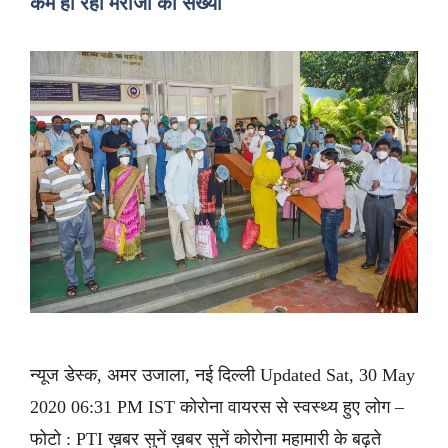
कम हो रही मरीजों की संख्या
न्यूज डेस्क, अमर उजाला, नई दिल्ली Updated Sat, 30 May
2020 06:31 PM IST कोरोना वायरस से स्वस्थ्य हुए लोग –
फोटो : PTI ख़बर सुनें ख़बर सुनें कोरोना महामारी के बढ़ते