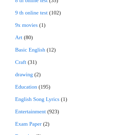
8 th online test
(35)
9 th online test
(102)
9x movies
(1)
Art
(80)
Basic English
(12)
Craft
(31)
drawing
(2)
Education
(195)
English Song Lyrics
(1)
Entertainment
(923)
Exam Paper
(2)