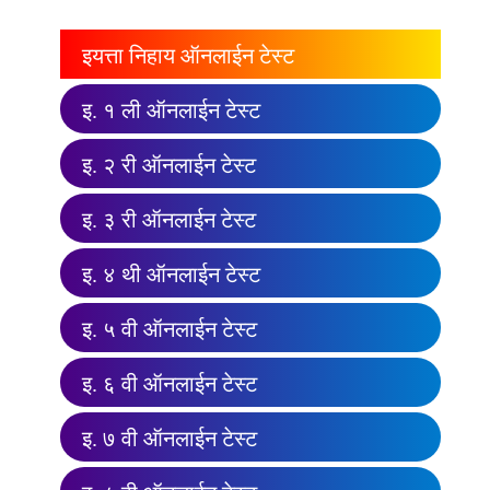
इयत्ता निहाय ऑनलाईन टेस्ट
इ. १ ली ऑनलाईन टेस्ट
इ. २ री ऑनलाईन टेस्ट
इ. ३ री ऑनलाईन टेस्ट
इ. ४ थी ऑनलाईन टेस्ट
इ. ५ वी ऑनलाईन टेस्ट
इ. ६ वी ऑनलाईन टेस्ट
इ. ७ वी ऑनलाईन टेस्ट