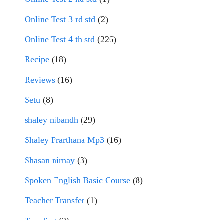
Online Test 3 rd std
(2)
Online Test 4 th std
(226)
Recipe
(18)
Reviews
(16)
Setu
(8)
shaley nibandh
(29)
Shaley Prarthana Mp3
(16)
Shasan nirnay
(3)
Spoken English Basic Course
(8)
Teacher Transfer
(1)