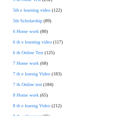
5th e learning video
(122)
5th Scholarship
(89)
6 Home work
(80)
6 th e learning video
(117)
6 th Online Test
(125)
7 Home work
(68)
7 th e learnig Video
(183)
7 th Online test
(184)
8 Home work
(65)
8 th e learnig Video
(212)