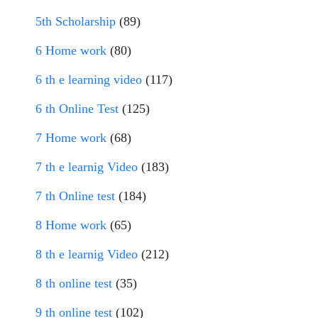
5th Scholarship
(89)
6 Home work
(80)
6 th e learning video
(117)
6 th Online Test
(125)
7 Home work
(68)
7 th e learnig Video
(183)
7 th Online test
(184)
8 Home work
(65)
8 th e learnig Video
(212)
8 th online test
(35)
9 th online test
(102)