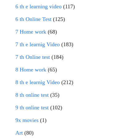
6 th e learning video
(117)
6 th Online Test
(125)
7 Home work
(68)
7 th e learnig Video
(183)
7 th Online test
(184)
8 Home work
(65)
8 th e learnig Video
(212)
8 th online test
(35)
9 th online test
(102)
9x movies
(1)
Art
(80)