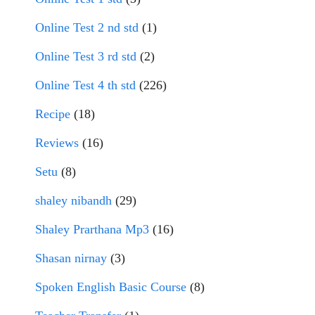
Online Test 2 nd std
(1)
Online Test 3 rd std
(2)
Online Test 4 th std
(226)
Recipe
(18)
Reviews
(16)
Setu
(8)
shaley nibandh
(29)
Shaley Prarthana Mp3
(16)
Shasan nirnay
(3)
Spoken English Basic Course
(8)