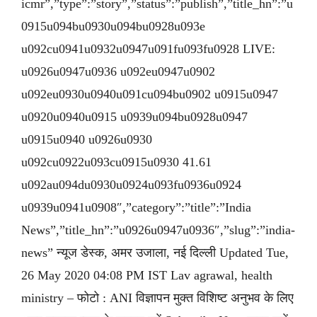
icmr”,”type”:”story”,”status”:”publish”,”title_hn”:”u
0915u094bu0930u094bu0928u093e
u092cu0941u0932u0947u091fu093fu0928 LIVE:
u0926u0947u0936 u092eu0947u0902
u092eu0930u0940u091cu094bu0902 u0915u0947
u0920u0940u0915 u0939u094bu0928u0947
u0915u0940 u0926u0930
u092cu0922u093cu0915u0930 41.61
u092au094du0930u0924u093fu0936u0924
u0939u0941u0908″,”category”:”title”:”India
News”,”title_hn”:”u0926u0947u0936″,”slug”:”india-
news” न्यूज डेस्क, अमर उजाला, नई दिल्ली Updated Tue,
26 May 2020 04:08 PM IST Lav agrawal, health
ministry – फोटो : ANI विज्ञापन मुक्त विशिष्ट अनुभव के लिए