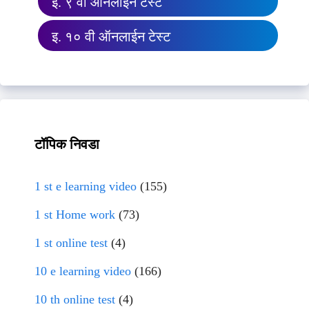
इ. ९ वी ऑनलाईन टेस्ट
इ. १० वी ऑनलाईन टेस्ट
टॉपिक निवडा
1 st e learning video
(155)
1 st Home work
(73)
1 st online test
(4)
10 e learning video
(166)
10 th online test
(4)