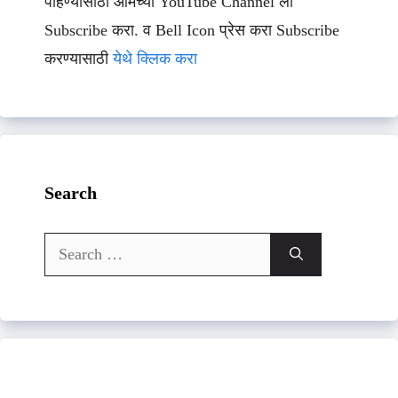
पाहण्यासाठी आमच्या YouTube Channel ला
Subscribe करा. व Bell Icon प्रेस करा Subscribe
करण्यासाठी
येथे क्लिक करा
Search
Search
for: