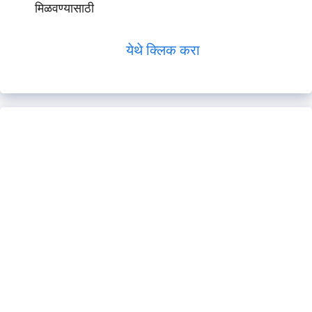
मिळवण्यासाठी
येथे क्लिक करा