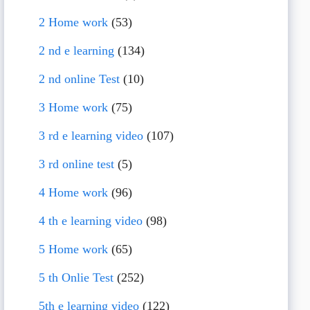
2 Home work
(53)
2 nd e learning
(134)
2 nd online Test
(10)
3 Home work
(75)
3 rd e learning video
(107)
3 rd online test
(5)
4 Home work
(96)
4 th e learning video
(98)
5 Home work
(65)
5 th Onlie Test
(252)
5th e learning video
(122)