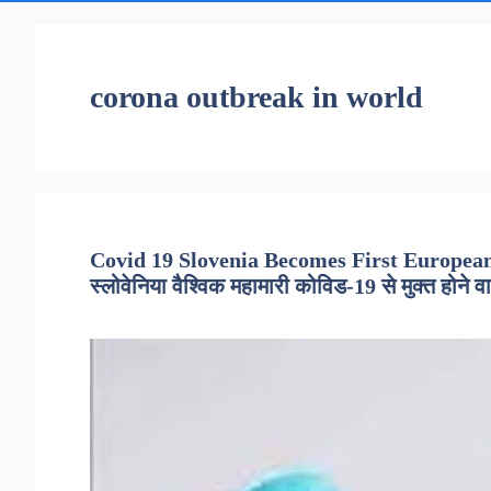
corona outbreak in world
Covid 19 Slovenia Becomes First European
स्लोवेनिया वैश्विक महामारी कोविड-19 से मुक्त होने 