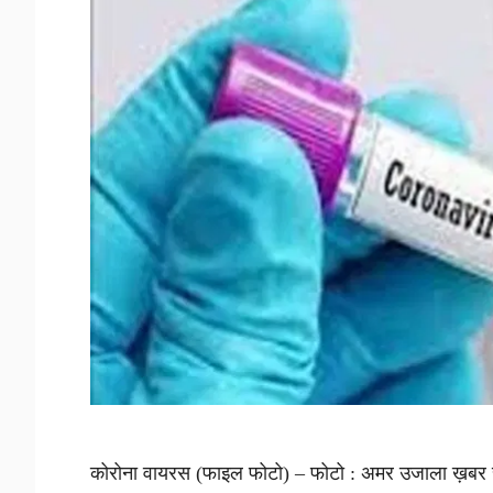
कोरोना वायरस (फाइल फोटो) – फोटो : अमर उजाला ख़बर सुनें