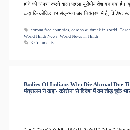
होने की घोषणा करने वाला पहला यूरोपीय देश बन गया है। य
कहा कि कोविड-19 संक्रमण अब नियंत्रण में है, विशिष्ट 
Tags
corona free countries
,
corona outbreak in world
,
Coron
World Hindi News
,
World News in Hindi
3 Comments
Bodies Of Indians Who Die Abroad Due To
मंत्रालय ने कहा- कोरोना से विदेश में दम तोड़ चुके भा
“_id”:”5ea45b74df1ff97a1b76a9d1″,”slug”:”bodies