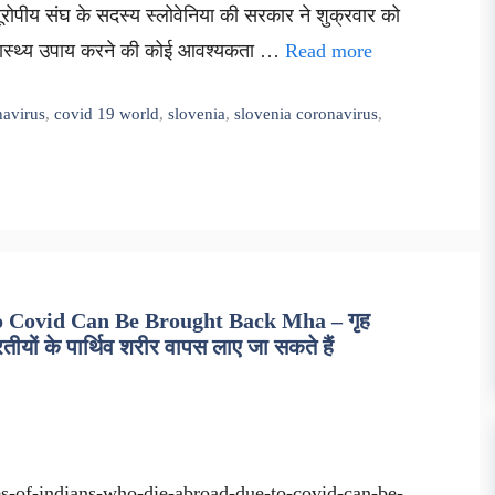
ूरोपीय संघ के सदस्य स्लोवेनिया की सरकार ने शुक्रवार को
स्वास्थ्य उपाय करने की कोई आवश्यकता …
Read more
avirus
,
covid 19 world
,
slovenia
,
slovenia coronavirus
,
 Covid Can Be Brought Back Mha – गृह
रतीयों के पार्थिव शरीर वापस लाए जा सकते हैं
-of-indians-who-die-abroad-due-to-covid-can-be-