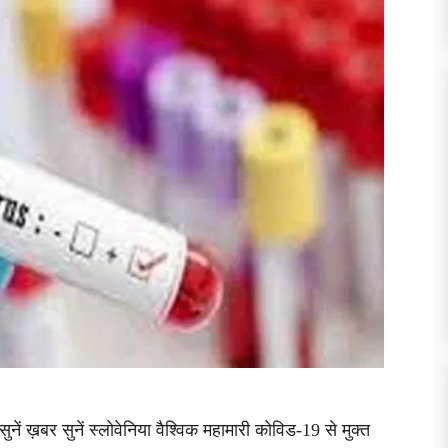
 ख़बर सुनें स्लोवेनिया वैश्विक महामारी कोविड-19 से मुक्त