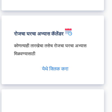
रोजचा घरचा अभ्यास कॅलेंडर
कोणत्याही तारखेचा तसेच रोजचा घरचा अभ्यास
मिळवण्यासाठी
येथे क्लिक करा