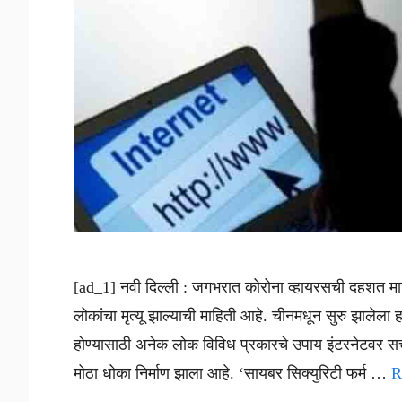
[ad_1] नवी दिल्ली : जगभरात कोरोना व्हायरसची दहशत मा
लोकांचा मृत्यू झाल्याची माहिती आहे. चीनमधून सुरु झालेला
होण्यासाठी अनेक लोक विविध प्रकारचे उपाय इंटरनेटवर स
मोठा धोका निर्माण झाला आहे. ‘सायबर सिक्युरिटी फर्म …
R