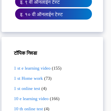
इ. ९ वी ऑनलाईन टेस्ट
इ. १० वी ऑनलाईन टेस्ट
टॉपिक निवडा
1 st e learning video
(155)
1 st Home work
(73)
1 st online test
(4)
10 e learning video
(166)
10 th online test
(4)