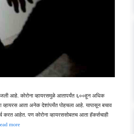
जली आहे. कोरोना व्हायरसमुळे आतापर्यंत ६००हून अधिक
 हा व्हायरस आता अनेक देशांपर्यंत पोहचला आहे. यापासून बचाव
र्च करत आहेत. पण कोरोना व्हायरससोबतच आता हॅकर्सचाही
ead more