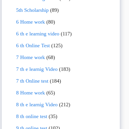
5th Scholarship
(89)
6 Home work
(80)
6 th e learning video
(117)
6 th Online Test
(125)
7 Home work
(68)
7 th e learnig Video
(183)
7 th Online test
(184)
8 Home work
(65)
8 th e learnig Video
(212)
8 th online test
(35)
9 th online test
(102)