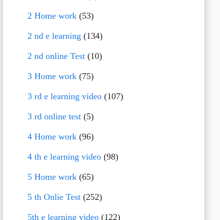
2 Home work
(53)
2 nd e learning
(134)
2 nd online Test
(10)
3 Home work
(75)
3 rd e learning video
(107)
3 rd online test
(5)
4 Home work
(96)
4 th e learning video
(98)
5 Home work
(65)
5 th Onlie Test
(252)
5th e learning video
(122)