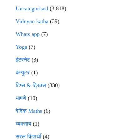
Uncategorised
(3,818)
Vidnyan katha
(39)
Whats app
(7)
Yoga
(7)
इंटरनेट
(3)
कंप्युटर
(1)
टिप्स & ट्रिक्स
(830)
भाषणे
(10)
वेदिक Maths
(6)
व्यवसाय
(1)
सरल विद्यार्थी
(4)