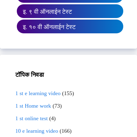
इ. ९ वी ऑनलाईन टेस्ट
इ. १० वी ऑनलाईन टेस्ट
टॉपिक निवडा
1 st e learning video
(155)
1 st Home work
(73)
1 st online test
(4)
10 e learning video
(166)