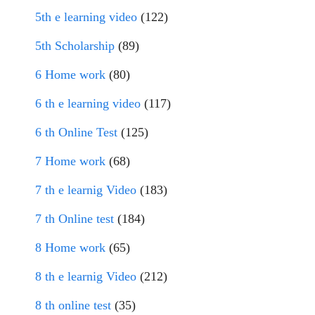
5th e learning video
(122)
5th Scholarship
(89)
6 Home work
(80)
6 th e learning video
(117)
6 th Online Test
(125)
7 Home work
(68)
7 th e learnig Video
(183)
7 th Online test
(184)
8 Home work
(65)
8 th e learnig Video
(212)
8 th online test
(35)