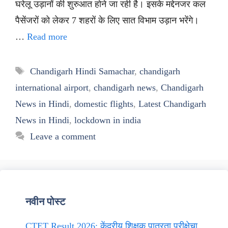
घरेलू उड़ानों की शुरुआत होने जा रही है। इसके मद्देनजर कल
पैसेंजरों को लेकर 7 शहरों के लिए सात विभाम उड़ान भरेंगे।
…
Read more
Tags
Chandigarh Hindi Samachar
,
chandigarh
international airport
,
chandigarh news
,
Chandigarh
News in Hindi
,
domestic flights
,
Latest Chandigarh
News in Hindi
,
lockdown in india
Leave a comment
नवीन पोस्ट
CTET Result 2026: केंद्रीय शिक्षक पात्रता परीक्षेचा