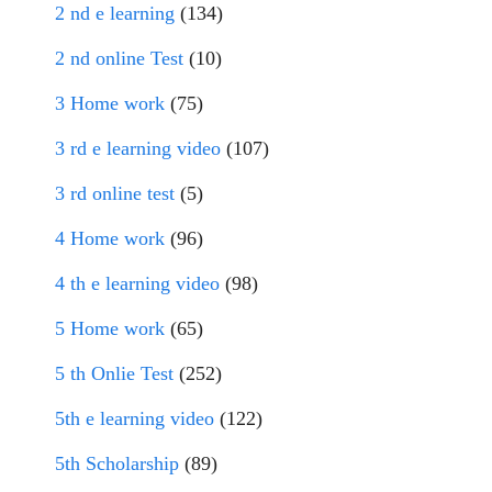
2 nd e learning
(134)
2 nd online Test
(10)
3 Home work
(75)
3 rd e learning video
(107)
3 rd online test
(5)
4 Home work
(96)
4 th e learning video
(98)
5 Home work
(65)
5 th Onlie Test
(252)
5th e learning video
(122)
5th Scholarship
(89)