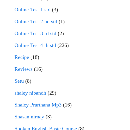
Online Test 1 std
(3)
Online Test 2 nd std
(1)
Online Test 3 rd std
(2)
Online Test 4 th std
(226)
Recipe
(18)
Reviews
(16)
Setu
(8)
shaley nibandh
(29)
Shaley Prarthana Mp3
(16)
Shasan nirnay
(3)
Spoken English Basic Course
(8)