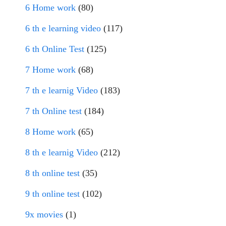
6 Home work
(80)
6 th e learning video
(117)
6 th Online Test
(125)
7 Home work
(68)
7 th e learnig Video
(183)
7 th Online test
(184)
8 Home work
(65)
8 th e learnig Video
(212)
8 th online test
(35)
9 th online test
(102)
9x movies
(1)