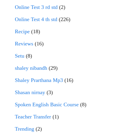
Online Test 3 rd std
(2)
Online Test 4 th std
(226)
Recipe
(18)
Reviews
(16)
Setu
(8)
shaley nibandh
(29)
Shaley Prarthana Mp3
(16)
Shasan nirnay
(3)
Spoken English Basic Course
(8)
Teacher Transfer
(1)
Trending
(2)