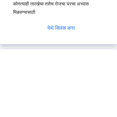
कोणत्याही तारखेचा तसेच रोजचा घरचा अभ्यास
मिळवण्यासाठी
येथे क्लिक करा