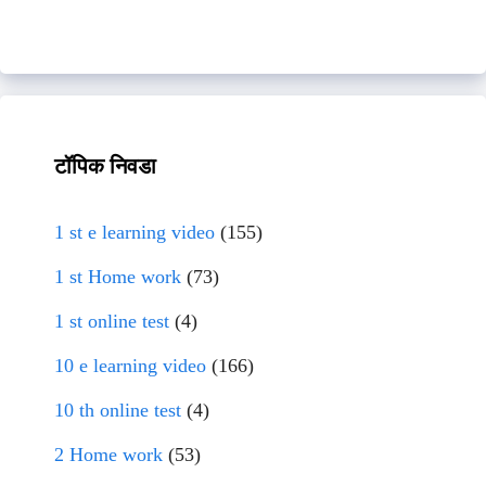
टॉपिक निवडा
1 st e learning video
(155)
1 st Home work
(73)
1 st online test
(4)
10 e learning video
(166)
10 th online test
(4)
2 Home work
(53)