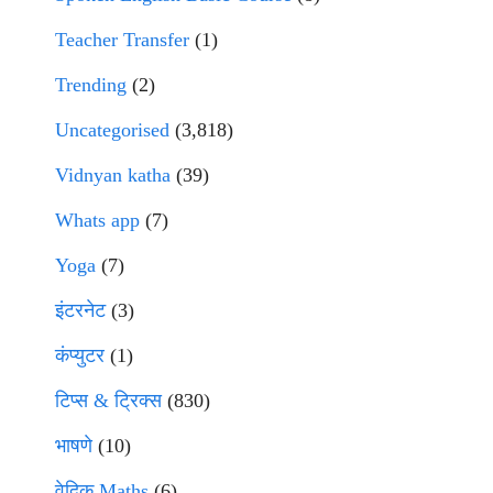
Teacher Transfer
(1)
Trending
(2)
Uncategorised
(3,818)
Vidnyan katha
(39)
Whats app
(7)
Yoga
(7)
इंटरनेट
(3)
कंप्युटर
(1)
टिप्स & ट्रिक्स
(830)
भाषणे
(10)
वेदिक Maths
(6)