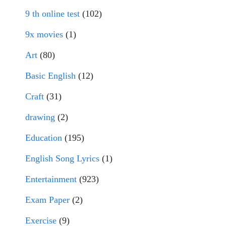
9 th online test
(102)
9x movies
(1)
Art
(80)
Basic English
(12)
Craft
(31)
drawing
(2)
Education
(195)
English Song Lyrics
(1)
Entertainment
(923)
Exam Paper
(2)
Exercise
(9)