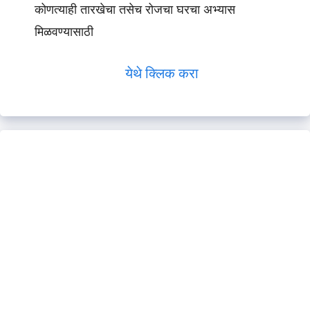
कोणत्याही तारखेचा तसेच रोजचा घरचा अभ्यास
मिळवण्यासाठी
येथे क्लिक करा