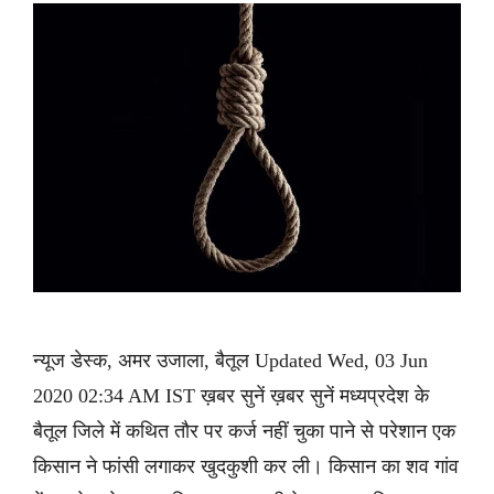
न्यूज डेस्क, अमर उजाला, बैतूल Updated Wed, 03 Jun
2020 02:34 AM IST ख़बर सुनें ख़बर सुनें मध्यप्रदेश के
बैतूल जिले में कथित तौर पर कर्ज नहीं चुका पाने से परेशान एक
किसान ने फांसी लगाकर खुदकुशी कर ली। किसान का शव गांव