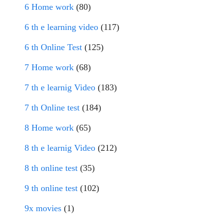
6 Home work
(80)
6 th e learning video
(117)
6 th Online Test
(125)
7 Home work
(68)
7 th e learnig Video
(183)
7 th Online test
(184)
8 Home work
(65)
8 th e learnig Video
(212)
8 th online test
(35)
9 th online test
(102)
9x movies
(1)