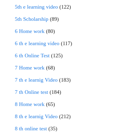
5th e learning video
(122)
5th Scholarship
(89)
6 Home work
(80)
6 th e learning video
(117)
6 th Online Test
(125)
7 Home work
(68)
7 th e learnig Video
(183)
7 th Online test
(184)
8 Home work
(65)
8 th e learnig Video
(212)
8 th online test
(35)