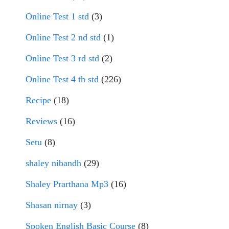
Online Test 1 std
(3)
Online Test 2 nd std
(1)
Online Test 3 rd std
(2)
Online Test 4 th std
(226)
Recipe
(18)
Reviews
(16)
Setu
(8)
shaley nibandh
(29)
Shaley Prarthana Mp3
(16)
Shasan nirnay
(3)
Spoken English Basic Course
(8)