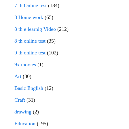
7 th Online test
(184)
8 Home work
(65)
8 th e learnig Video
(212)
8 th online test
(35)
9 th online test
(102)
9x movies
(1)
Art
(80)
Basic English
(12)
Craft
(31)
drawing
(2)
Education
(195)