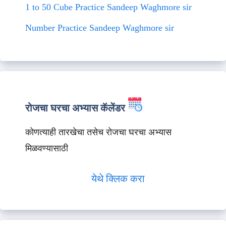
1 to 50 Cube Practice Sandeep Waghmore sir
Number Practice Sandeep Waghmore sir
रोजचा घरचा अभ्यास कॅलेंडर
कोणत्याही तारखेचा तसेच रोजचा घरचा अभ्यास
मिळवण्यासाठी
येथे क्लिक करा