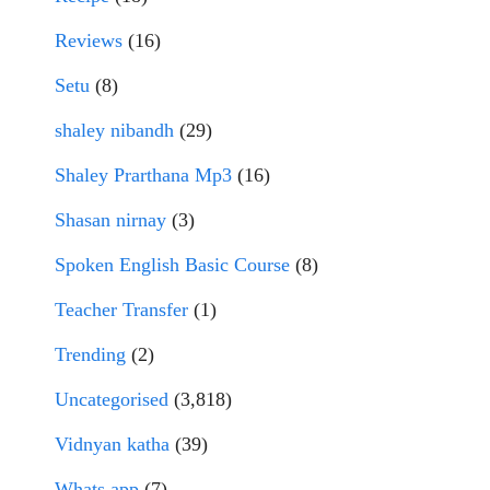
Reviews
(16)
Setu
(8)
shaley nibandh
(29)
Shaley Prarthana Mp3
(16)
Shasan nirnay
(3)
Spoken English Basic Course
(8)
Teacher Transfer
(1)
Trending
(2)
Uncategorised
(3,818)
Vidnyan katha
(39)
Whats app
(7)