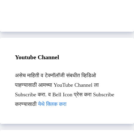
Youtube Channel
असेच माहिती व टेक्नॉलॉजी संबधीत व्हिडिओ
पाहण्यासाठी आमच्या YouTube Channel ला
Subscribe करा. व Bell Icon प्रेस करा Subscribe
करण्यासाठी
येथे क्लिक करा