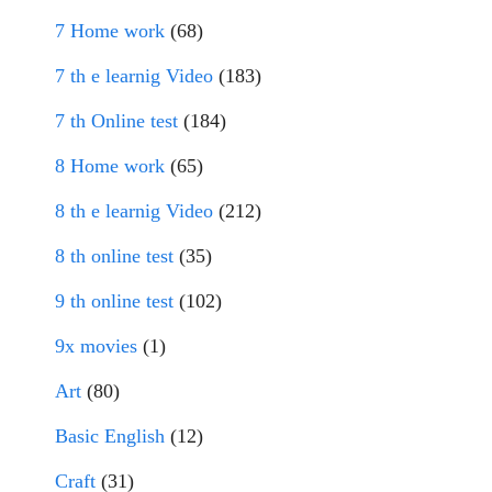
7 Home work
(68)
7 th e learnig Video
(183)
7 th Online test
(184)
8 Home work
(65)
8 th e learnig Video
(212)
8 th online test
(35)
9 th online test
(102)
9x movies
(1)
Art
(80)
Basic English
(12)
Craft
(31)