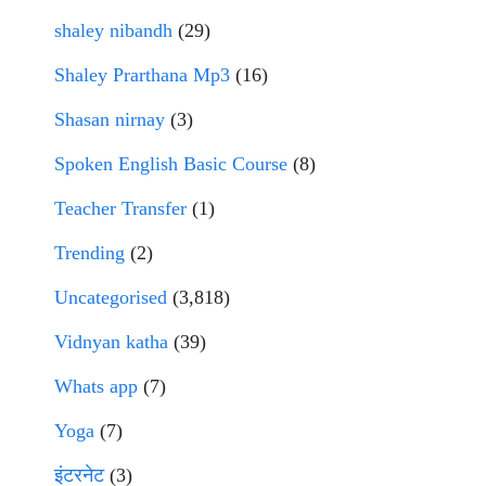
shaley nibandh
(29)
Shaley Prarthana Mp3
(16)
Shasan nirnay
(3)
Spoken English Basic Course
(8)
Teacher Transfer
(1)
Trending
(2)
Uncategorised
(3,818)
Vidnyan katha
(39)
Whats app
(7)
Yoga
(7)
इंटरनेट
(3)