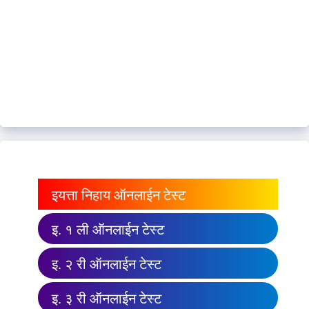
इयत्ता निहाय ऑनलाईन टेस्ट
इ. १ ली ऑनलाईन टेस्ट
इ. २ री ऑनलाईन टेस्ट
इ. ३ री ऑनलाईन टेस्ट