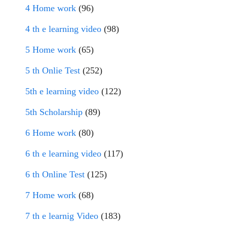
4 Home work
(96)
4 th e learning video
(98)
5 Home work
(65)
5 th Onlie Test
(252)
5th e learning video
(122)
5th Scholarship
(89)
6 Home work
(80)
6 th e learning video
(117)
6 th Online Test
(125)
7 Home work
(68)
7 th e learnig Video
(183)