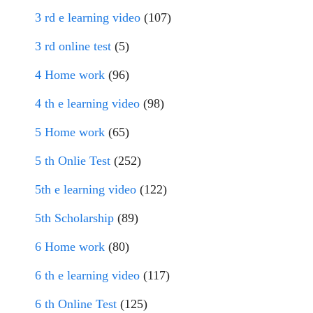
3 rd e learning video
(107)
3 rd online test
(5)
4 Home work
(96)
4 th e learning video
(98)
5 Home work
(65)
5 th Onlie Test
(252)
5th e learning video
(122)
5th Scholarship
(89)
6 Home work
(80)
6 th e learning video
(117)
6 th Online Test
(125)