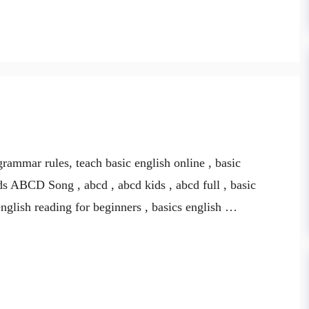
rammar rules, teach basic english online , basic
ds ABCD Song , abcd , abcd kids , abcd full , basic
english reading for beginners , basics english …