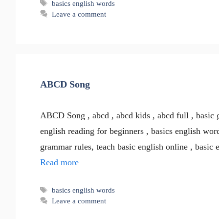
Tags
basics english words
Leave a comment
ABCD Song
ABCD Song , abcd , abcd kids , abcd full , basic g
english reading for beginners , basics english wor
grammar rules, teach basic english online , basic 
Read more
Tags
basics english words
Leave a comment