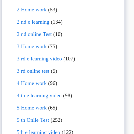
2 Home work
(53)
2 nd e learning
(134)
2 nd online Test
(10)
3 Home work
(75)
3 rd e learning video
(107)
3 rd online test
(5)
4 Home work
(96)
4 th e learning video
(98)
5 Home work
(65)
5 th Onlie Test
(252)
5th e learning video
(122)