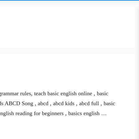
rammar rules, teach basic english online , basic
ds ABCD Song , abcd , abcd kids , abcd full , basic
english reading for beginners , basics english …