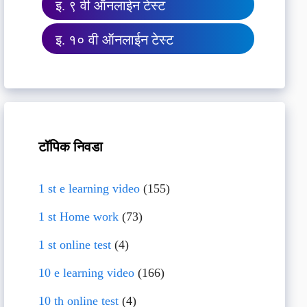
इ. ९ वी ऑनलाईन टेस्ट
इ. १० वी ऑनलाईन टेस्ट
टॉपिक निवडा
1 st e learning video
(155)
1 st Home work
(73)
1 st online test
(4)
10 e learning video
(166)
10 th online test
(4)