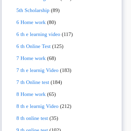
5th Scholarship
(89)
6 Home work
(80)
6 th e learning video
(117)
6 th Online Test
(125)
7 Home work
(68)
7 th e learnig Video
(183)
7 th Online test
(184)
8 Home work
(65)
8 th e learnig Video
(212)
8 th online test
(35)
9 th online test
(102)