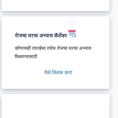
रोजचा घरचा अभ्यास कॅलेंडर
कोणत्याही तारखेचा तसेच रोजचा घरचा अभ्यास
मिळवण्यासाठी
येथे क्लिक करा