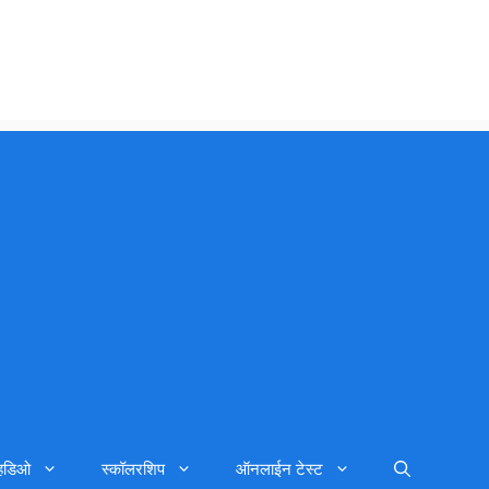
्हिडिओ
स्कॉलरशिप
ऑनलाईन टेस्ट