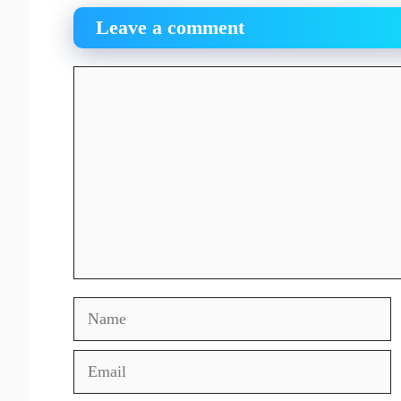
Leave a comment
Comment
Name
Email