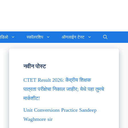
्हिडिओ
स्कॉलरशिप
ऑनलाईन टेस्ट
नवीन पोस्ट
CTET Result 2026: केंद्रीय शिक्षक
पात्रता परीक्षेचा निकाल जाहीर; येथे पहा तुमचे
मार्कशीट!
Unit Conversions Practice Sandeep
Waghmore sir