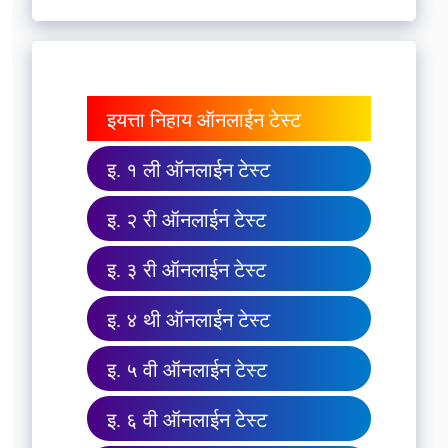
इयत्ता निहाय ऑनलाईन टेस्ट
इ. १ ली ऑनलाईन टेस्ट
इ. २ री ऑनलाईन टेस्ट
इ. ३ री ऑनलाईन टेस्ट
इ. ४ थी ऑनलाईन टेस्ट
इ. ५ वी ऑनलाईन टेस्ट
इ. ६ वी ऑनलाईन टेस्ट