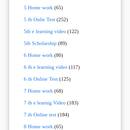
5 Home work
(65)
5 th Onlie Test
(252)
5th e learning video
(122)
5th Scholarship
(89)
6 Home work
(80)
6 th e learning video
(117)
6 th Online Test
(125)
7 Home work
(68)
7 th e learnig Video
(183)
7 th Online test
(184)
8 Home work
(65)