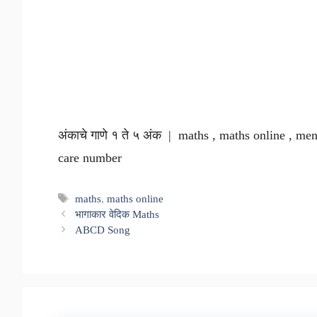
अंकाचे गाणे १ ते ५ अंक | maths , maths online , me
care number
Tags
maths
,
maths online
भागाकार वेदिक Maths
ABCD Song