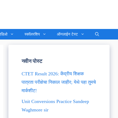
्हिडिओ
स्कॉलरशिप
ऑनलाईन टेस्ट
नवीन पोस्ट
CTET Result 2026: केंद्रीय शिक्षक
पात्रता परीक्षेचा निकाल जाहीर; येथे पहा तुमचे
मार्कशीट!
Unit Conversions Practice Sandeep
Waghmore sir