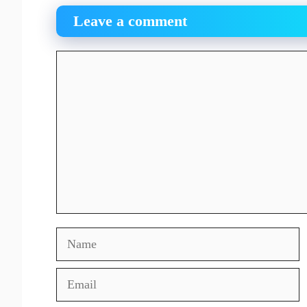
Leave a comment
Comment
Name
Email