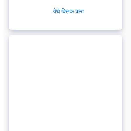
येथे क्लिक करा