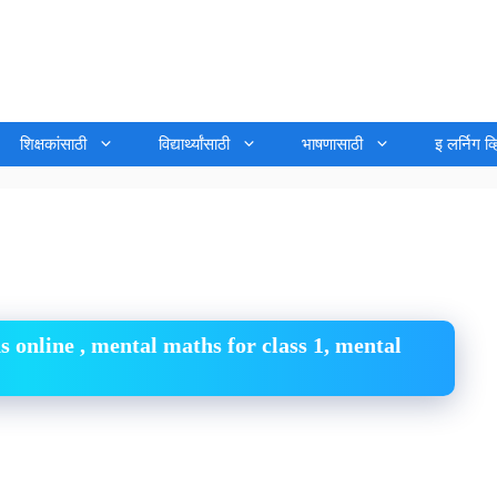
शिक्षकांसाठी
विद्यार्थ्यांसाठी
भाषणासाठी
इ लर्निग व
s online , mental maths for class 1, mental