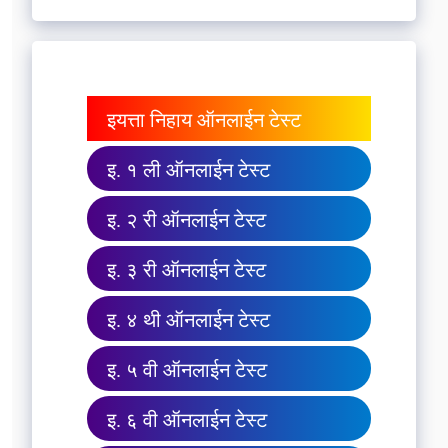
इयत्ता निहाय ऑनलाईन टेस्ट
इ. १ ली ऑनलाईन टेस्ट
इ. २ री ऑनलाईन टेस्ट
इ. ३ री ऑनलाईन टेस्ट
इ. ४ थी ऑनलाईन टेस्ट
इ. ५ वी ऑनलाईन टेस्ट
इ. ६ वी ऑनलाईन टेस्ट