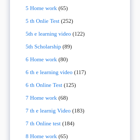
5 Home work
(65)
5 th Onlie Test
(252)
5th e learning video
(122)
5th Scholarship
(89)
6 Home work
(80)
6 th e learning video
(117)
6 th Online Test
(125)
7 Home work
(68)
7 th e learnig Video
(183)
7 th Online test
(184)
8 Home work
(65)