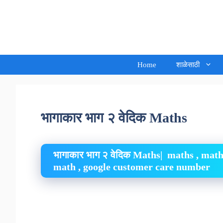
Skip
to
Sandeep Waghmore
content
Home
शाळेसाठी
भागाकार भाग २ वेदिक Maths
भागाकार भाग २ वेदिक Maths| maths , math
math , google customer care number