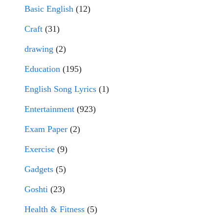
Basic English
(12)
Craft
(31)
drawing
(2)
Education
(195)
English Song Lyrics
(1)
Entertainment
(923)
Exam Paper
(2)
Exercise
(9)
Gadgets
(5)
Goshti
(23)
Health & Fitness
(5)