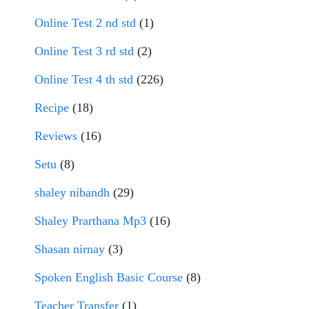
Online Test 2 nd std
(1)
Online Test 3 rd std
(2)
Online Test 4 th std
(226)
Recipe
(18)
Reviews
(16)
Setu
(8)
shaley nibandh
(29)
Shaley Prarthana Mp3
(16)
Shasan nirnay
(3)
Spoken English Basic Course
(8)
Teacher Transfer
(1)