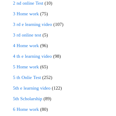
2 nd online Test
(10)
3 Home work
(75)
3 rd e learning video
(107)
3 rd online test
(5)
4 Home work
(96)
4 th e learning video
(98)
5 Home work
(65)
5 th Onlie Test
(252)
5th e learning video
(122)
5th Scholarship
(89)
6 Home work
(80)