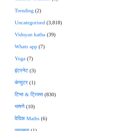
Trending
(2)
Uncategorised
(3,818)
Vidnyan katha
(39)
Whats app
(7)
Yoga
(7)
इंटरनेट
(3)
कंप्युटर
(1)
टिप्स & ट्रिक्स
(830)
भाषणे
(10)
वेदिक Maths
(6)
व्यवसाय
(1)