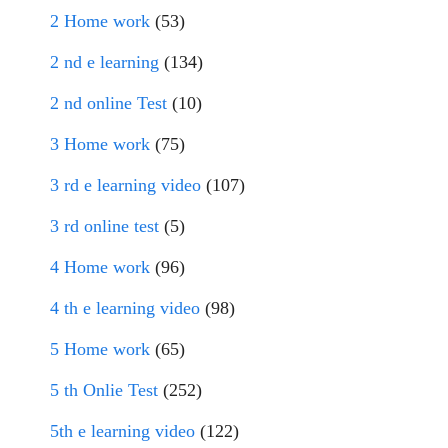
2 Home work
(53)
2 nd e learning
(134)
2 nd online Test
(10)
3 Home work
(75)
3 rd e learning video
(107)
3 rd online test
(5)
4 Home work
(96)
4 th e learning video
(98)
5 Home work
(65)
5 th Onlie Test
(252)
5th e learning video
(122)