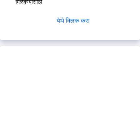
मिळवण्यासाठी
येथे क्लिक करा