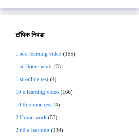
टॉपिक निवडा
1 st e learning video
(155)
1 st Home work
(73)
1 st online test
(4)
10 e learning video
(166)
10 th online test
(4)
2 Home work
(53)
2 nd e learning
(134)