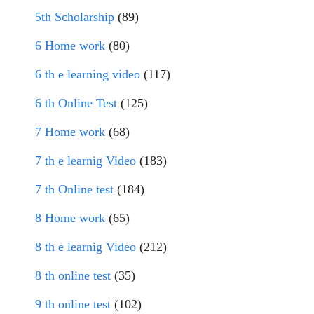
5th Scholarship
(89)
6 Home work
(80)
6 th e learning video
(117)
6 th Online Test
(125)
7 Home work
(68)
7 th e learnig Video
(183)
7 th Online test
(184)
8 Home work
(65)
8 th e learnig Video
(212)
8 th online test
(35)
9 th online test
(102)