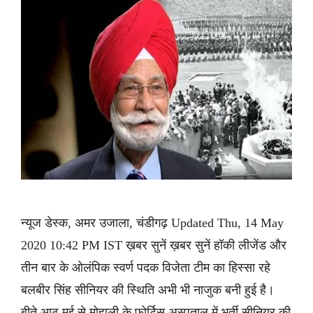
न्यूज डेस्क, अमर उजाला, चंडीगढ़ Updated Thu, 14 May
2020 10:42 PM IST ख़बर सुनें ख़बर सुनें हॉकी लीजेंड और
तीन बार के ओलंपिक स्वर्ण पदक विजेता टीम का हिस्सा रहे
बलबीर सिंह सीनियर की स्थिति अभी भी नाजुक बनी हुई है।
बीते आठ मई से मोहाली के फोर्टिस अस्पताल में भर्ती सीनियर की