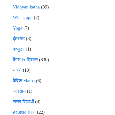
Vidnyan katha
(39)
Whats app
(7)
Yoga
(7)
इंटरनेट
(3)
कंप्युटर
(1)
टिप्स & ट्रिक्स
(830)
भाषणे
(10)
वेदिक Maths
(6)
व्यवसाय
(1)
सरल विद्यार्थी
(4)
हस्ताक्षर सराव
(22)