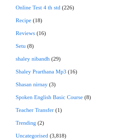
Online Test 4 th std
(226)
Recipe
(18)
Reviews
(16)
Setu
(8)
shaley nibandh
(29)
Shaley Prarthana Mp3
(16)
Shasan nirnay
(3)
Spoken English Basic Course
(8)
Teacher Transfer
(1)
Trending
(2)
Uncategorised
(3,818)