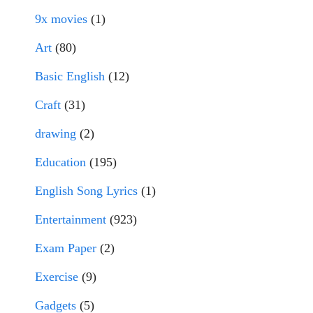
9x movies
(1)
Art
(80)
Basic English
(12)
Craft
(31)
drawing
(2)
Education
(195)
English Song Lyrics
(1)
Entertainment
(923)
Exam Paper
(2)
Exercise
(9)
Gadgets
(5)