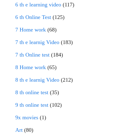
6 th e learning video
(117)
6 th Online Test
(125)
7 Home work
(68)
7 th e learnig Video
(183)
7 th Online test
(184)
8 Home work
(65)
8 th e learnig Video
(212)
8 th online test
(35)
9 th online test
(102)
9x movies
(1)
Art
(80)