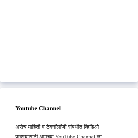
Youtube Channel
असेच माहिती व टेक्नॉलॉजी संबधीत व्हिडिओ
पाहण्यासाठी आमच्या YouTube Channel ला