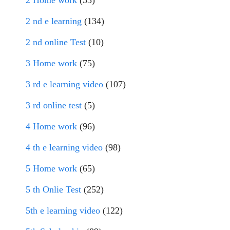
2 Home work
(53)
2 nd e learning
(134)
2 nd online Test
(10)
3 Home work
(75)
3 rd e learning video
(107)
3 rd online test
(5)
4 Home work
(96)
4 th e learning video
(98)
5 Home work
(65)
5 th Onlie Test
(252)
5th e learning video
(122)