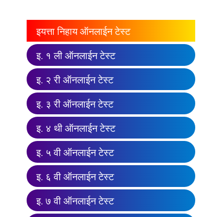
इयत्ता निहाय ऑनलाईन टेस्ट
इ. १ ली ऑनलाईन टेस्ट
इ. २ री ऑनलाईन टेस्ट
इ. ३ री ऑनलाईन टेस्ट
इ. ४ थी ऑनलाईन टेस्ट
इ. ५ वी ऑनलाईन टेस्ट
इ. ६ वी ऑनलाईन टेस्ट
इ. ७ वी ऑनलाईन टेस्ट