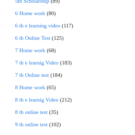
5th Scholarship
(89)
6 Home work
(80)
6 th e learning video
(117)
6 th Online Test
(125)
7 Home work
(68)
7 th e learnig Video
(183)
7 th Online test
(184)
8 Home work
(65)
8 th e learnig Video
(212)
8 th online test
(35)
9 th online test
(102)