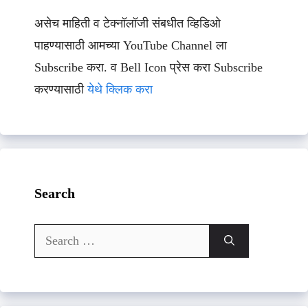
असेच माहिती व टेक्नॉलॉजी संबधीत व्हिडिओ
पाहण्यासाठी आमच्या YouTube Channel ला
Subscribe करा. व Bell Icon प्रेस करा Subscribe
करण्यासाठी
येथे क्लिक करा
Search
Search
for: