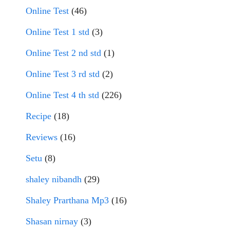
Online Test
(46)
Online Test 1 std
(3)
Online Test 2 nd std
(1)
Online Test 3 rd std
(2)
Online Test 4 th std
(226)
Recipe
(18)
Reviews
(16)
Setu
(8)
shaley nibandh
(29)
Shaley Prarthana Mp3
(16)
Shasan nirnay
(3)