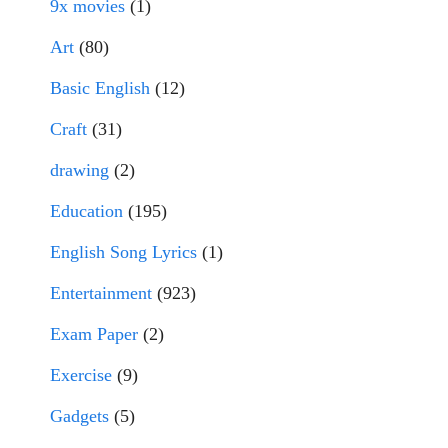
9x movies
(1)
Art
(80)
Basic English
(12)
Craft
(31)
drawing
(2)
Education
(195)
English Song Lyrics
(1)
Entertainment
(923)
Exam Paper
(2)
Exercise
(9)
Gadgets
(5)