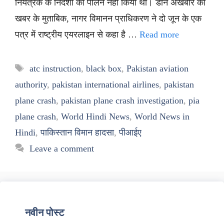
नियंत्रक के निर्देशों का पालन नहीं किया था। डॉन अखबार की
खबर के मुताबिक, नागर विमानन प्राधिकरण ने दो जून के एक
पत्र में राष्ट्रीय एयरलाइन से कहा है …
Read more
Tags
atc instruction
,
black box
,
Pakistan aviation
authority
,
pakistan international airlines
,
pakistan
plane crash
,
pakistan plane crash investigation
,
pia
plane crash
,
World Hindi News
,
World News in
Hindi
,
पाकिस्तान विमान हादसा
,
पीआईए
Leave a comment
नवीन पोस्ट