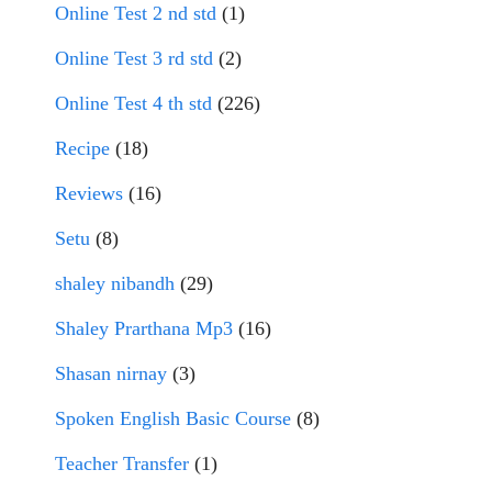
Online Test 2 nd std
(1)
Online Test 3 rd std
(2)
Online Test 4 th std
(226)
Recipe
(18)
Reviews
(16)
Setu
(8)
shaley nibandh
(29)
Shaley Prarthana Mp3
(16)
Shasan nirnay
(3)
Spoken English Basic Course
(8)
Teacher Transfer
(1)