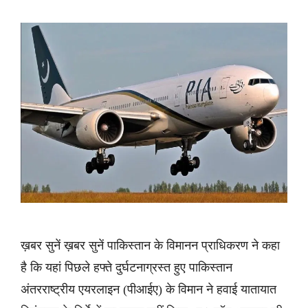
ख़बर सुनें ख़बर सुनें पाकिस्तान के विमानन प्राधिकरण ने कहा
है कि यहां पिछले हफ्ते दुर्घटनाग्रस्त हुए पाकिस्तान
अंतरराष्ट्रीय एयरलाइन (पीआईए) के विमान ने हवाई यातायात