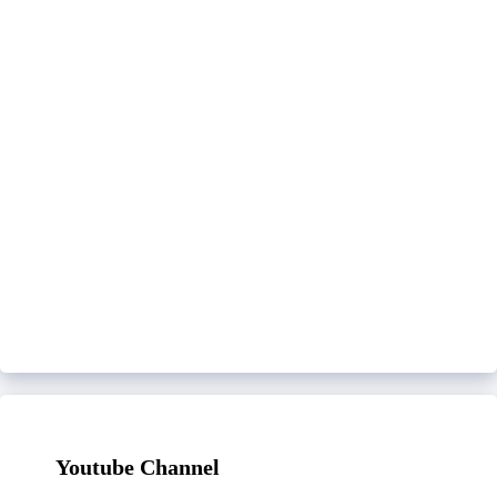
Youtube Channel