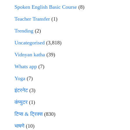
Spoken English Basic Course
(8)
Teacher Transfer
(1)
Trending
(2)
Uncategorised
(3,818)
Vidnyan katha
(39)
Whats app
(7)
Yoga
(7)
इंटरनेट
(3)
कंप्युटर
(1)
टिप्स & ट्रिक्स
(830)
भाषणे
(10)