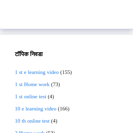
टॉपिक निवडा
1 st e learning video
(155)
1 st Home work
(73)
1 st online test
(4)
10 e learning video
(166)
10 th online test
(4)