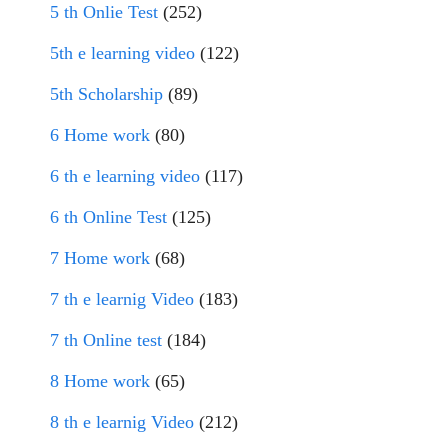
5 th Onlie Test
(252)
5th e learning video
(122)
5th Scholarship
(89)
6 Home work
(80)
6 th e learning video
(117)
6 th Online Test
(125)
7 Home work
(68)
7 th e learnig Video
(183)
7 th Online test
(184)
8 Home work
(65)
8 th e learnig Video
(212)