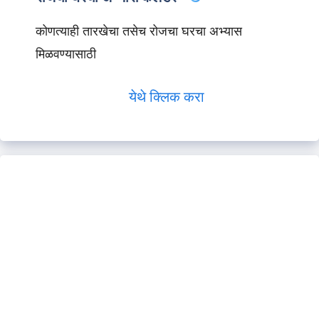
कोणत्याही तारखेचा तसेच रोजचा घरचा अभ्यास
मिळवण्यासाठी
येथे क्लिक करा