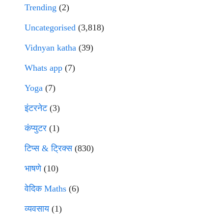
Trending
(2)
Uncategorised
(3,818)
Vidnyan katha
(39)
Whats app
(7)
Yoga
(7)
इंटरनेट
(3)
कंप्युटर
(1)
टिप्स & ट्रिक्स
(830)
भाषणे
(10)
वेदिक Maths
(6)
व्यवसाय
(1)