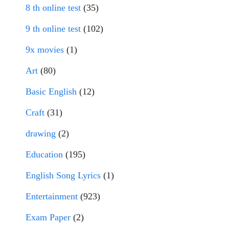
8 th online test
(35)
9 th online test
(102)
9x movies
(1)
Art
(80)
Basic English
(12)
Craft
(31)
drawing
(2)
Education
(195)
English Song Lyrics
(1)
Entertainment
(923)
Exam Paper
(2)